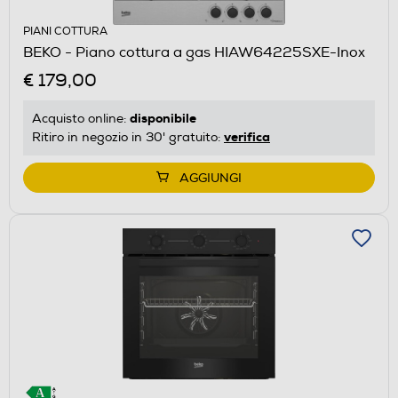
PIANI COTTURA
BEKO - Piano cottura a gas HIAW64225SXE-Inox
€ 179,00
disponibile
Acquisto online:
verifica
Ritiro in negozio in 30' gratuito:
AGGIUNGI