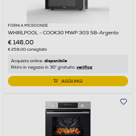
FORNI A MICROONDE
WHIRLPOOL - COOK30 MWP 303 SB-Argento
€ 146,00
€ 259,00
consigliato
disponibile
Acquisto online:
verifica
Ritiro in negozio in 30' gratuito:
AGGIUNGI