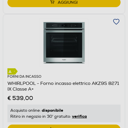
AGGIUNGI
FORNI DA INCASSO
WHIRLPOOL - Forno incasso elettrico AKZ9S 8271
IX Classe A+
€ 539,00
disponibile
Acquisto online:
verifica
Ritiro in negozio in 30' gratuito: