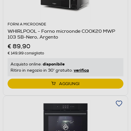
FORNI A MICROONDE
WHIRLPOOL - Forno microonde COOK20 MWP
103 SB-Nero, Argento
€ 89,90
€ 149,99
consigliato
disponibile
Acquisto online:
verifica
Ritiro in negozio in 30' gratuito:
AGGIUNGI