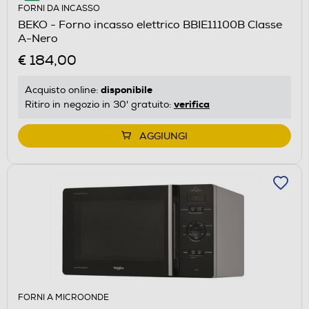
FORNI DA INCASSO
BEKO - Forno incasso elettrico BBIE11100B Classe
A-Nero
€ 184,00
disponibile
Acquisto online:
verifica
Ritiro in negozio in 30' gratuito:
AGGIUNGI
FORNI A MICROONDE