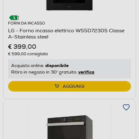
FORNI DA INCASSO
LG - Forno incasso elettrico WS5D7230S Classe
A-Stainless steel
€ 399,00
€ 599,00
consigliato
disponibile
Acquisto online:
verifica
Ritiro in negozio in 30' gratuito:
AGGIUNGI