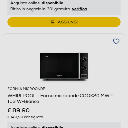
disponibile
Acquisto online:
verifica
Ritiro in negozio in 30' gratuito:
AGGIUNGI
FORNI A MICROONDE
WHIRLPOOL - Forno microonde COOK20 MWP
103 W-Bianco
€ 89,90
€ 149,99
consigliato
disponibile
Acquisto online: