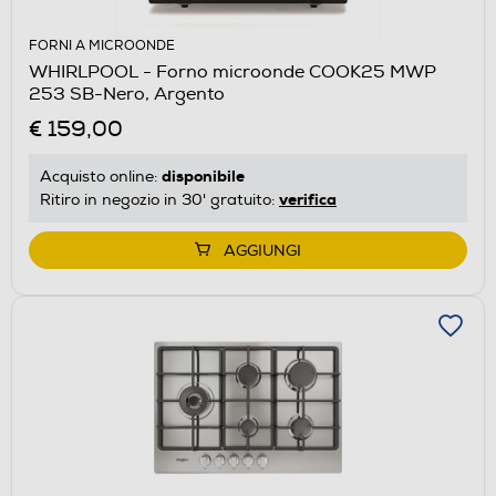
FORNI A MICROONDE
WHIRLPOOL - Forno microonde COOK25 MWP
253 SB-Nero, Argento
€ 159,00
disponibile
Acquisto online:
verifica
Ritiro in negozio in 30' gratuito:
AGGIUNGI