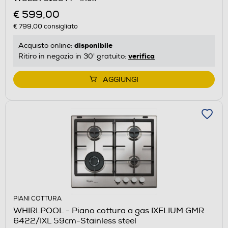
€ 599,00
€ 799,00
consigliato
disponibile
Acquisto online:
verifica
Ritiro in negozio in 30' gratuito:
AGGIUNGI
PIANI COTTURA
WHIRLPOOL - Piano cottura a gas IXELIUM GMR
6422/IXL 59cm-Stainless steel