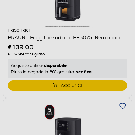
FRIGGITRICI
BRAUN - Friggitrice ad aria HF5075-Nero opaco
€ 139,00
€ 179,99
consigliato
disponibile
Acquisto online:
verifica
Ritiro in negozio in 30' gratuito:
AGGIUNGI