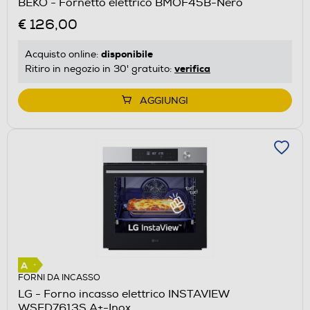
BEKO - Fornetto elettrico BMOF45B-Nero
€ 126,00
disponibile
Acquisto online:
verifica
Ritiro in negozio in 30' gratuito:
AGGIUNGI
FORNI DA INCASSO
LG - Forno incasso elettrico INSTAVIEW
WSED7613S A+-Inox