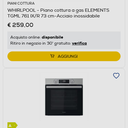
PIANI COTTURA
WHIRLPOOL - Piano cottura a gas ELEMENTS
TGML 761 IX/R 73 cm-Acciaio inossidabile
€ 259,00
disponibile
Acquisto online:
verifica
Ritiro in negozio in 30' gratuito:
AGGIUNGI