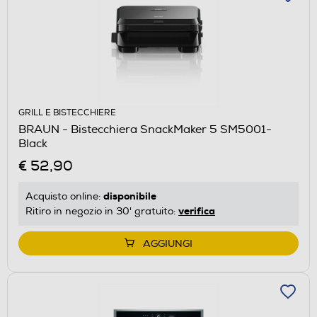
GRILL E BISTECCHIERE
BRAUN - Bistecchiera SnackMaker 5 SM5001-
Black
€ 52,90
disponibile
Acquisto online:
verifica
Ritiro in negozio in 30' gratuito:
AGGIUNGI