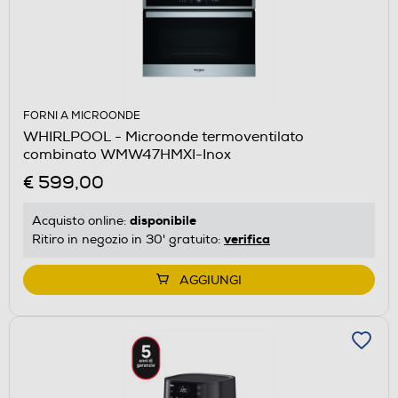
FORNI A MICROONDE
WHIRLPOOL - Microonde termoventilato
combinato WMW47HMXI-Inox
€ 599,00
disponibile
Acquisto online:
verifica
Ritiro in negozio in 30' gratuito:
AGGIUNGI