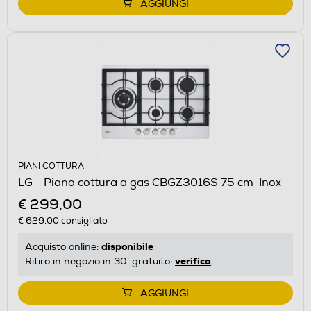
AGGIUNGI
PIANI COTTURA
LG - Piano cottura a gas CBGZ3016S 75 cm-Inox
€ 299,00
€ 629,00
consigliato
disponibile
Acquisto online:
verifica
Ritiro in negozio in 30' gratuito:
AGGIUNGI