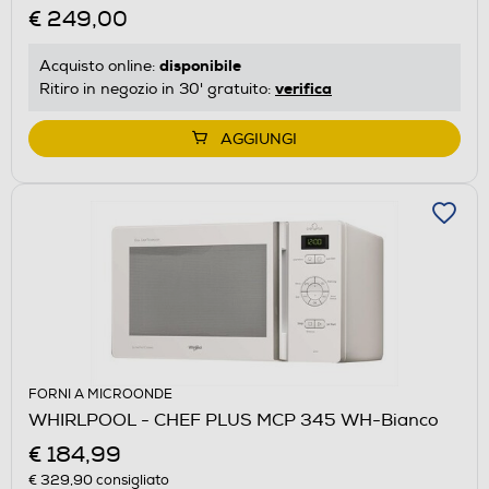
€ 249,00
disponibile
Acquisto online:
verifica
Ritiro in negozio in 30' gratuito:
AGGIUNGI
FORNI A MICROONDE
WHIRLPOOL - CHEF PLUS MCP 345 WH-Bianco
€ 184,99
€ 329,90
consigliato