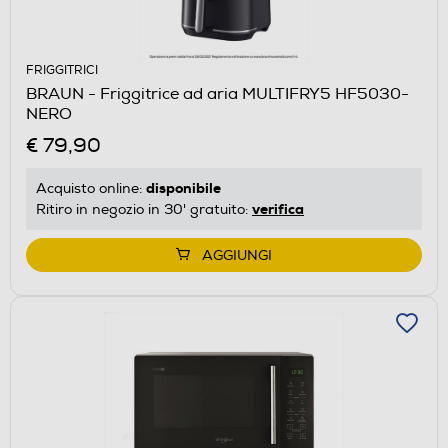
FRIGGITRICI
BRAUN - Friggitrice ad aria MULTIFRY5 HF5030-
NERO
€ 79,90
disponibile
Acquisto online:
verifica
Ritiro in negozio in 30' gratuito:
AGGIUNGI