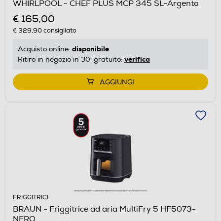
WHIRLPOOL - CHEF PLUS MCP 345 SL-Argento
€ 165,00
€ 329,90
consigliato
disponibile
Acquisto online:
verifica
Ritiro in negozio in 30' gratuito:
AGGIUNGI
FRIGGITRICI
BRAUN - Friggitrice ad aria MultiFry 5 HF5073-
NERO