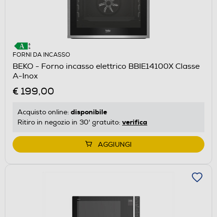
FORNI DA INCASSO
BEKO - Forno incasso elettrico BBIE14100X Classe
A-Inox
€ 199,00
disponibile
Acquisto online:
verifica
Ritiro in negozio in 30' gratuito:
AGGIUNGI