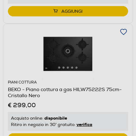
AGGIUNGI
PIANI COTTURA
BEKO - Piano cottura a gas HILW75222S 75cm-
Cristallo Nero
€ 299,00
disponibile
Acquisto online:
verifica
Ritiro in negozio in 30' gratuito: