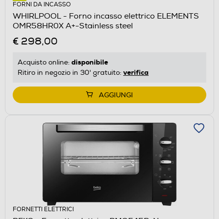
FORNI DA INCASSO
WHIRLPOOL - Forno incasso elettrico ELEMENTS
OMR58HR0X A+-Stainless steel
€ 298,00
disponibile
Acquisto online:
verifica
Ritiro in negozio in 30' gratuito:
AGGIUNGI
FORNETTI ELETTRICI