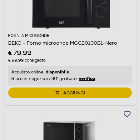
FORNI A MICROONDE
BEKO - Forno microonde MGC20100B1-Nero
€ 79,99
€ 99,99
consigliato
disponibile
Acquisto online:
verifica
Ritiro in negozio in 30' gratuito:
AGGIUNGI