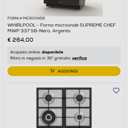
FORNI A MICROONDE
WHIRLPOOL - Forno microonde SUPREME CHEF
MWP 337 SB-Nero, Argento
€ 264,00
disponibile
Acquisto online:
verifica
Ritiro in negozio in 30' gratuito:
AGGIUNGI