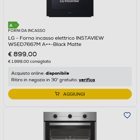
FORNI DA INCASSO
LG - Forno incasso elettrico INSTAVIEW
WSED7667M A++-Black Matte
€ 899,00
€ 1.999,00
consigliato
disponibile
Acquisto online:
verifica
Ritiro in negozio in 30' gratuito:
AGGIUNGI