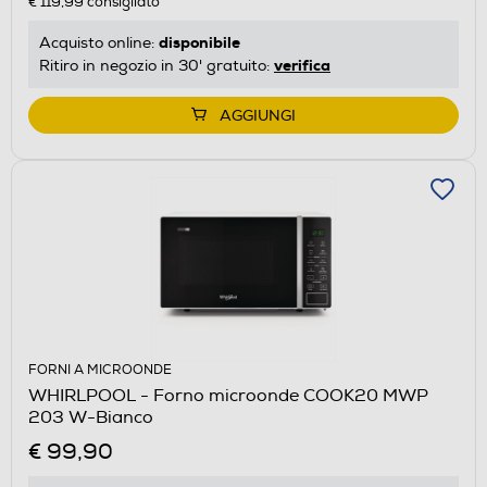
€ 119,99
consigliato
disponibile
Acquisto online:
verifica
Ritiro in negozio in 30' gratuito:
AGGIUNGI
FORNI A MICROONDE
WHIRLPOOL - Forno microonde COOK20 MWP
203 W-Bianco
€ 99,90