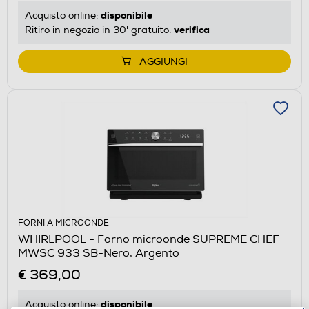
disponibile
Acquisto online:
verifica
Ritiro in negozio in 30' gratuito:
AGGIUNGI
FORNI A MICROONDE
WHIRLPOOL - Forno microonde SUPREME CHEF
MWSC 933 SB-Nero, Argento
€ 369,00
disponibile
Acquisto online: