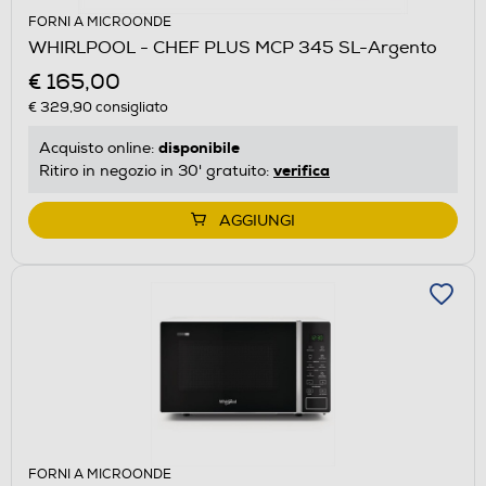
FORNI A MICROONDE
WHIRLPOOL - CHEF PLUS MCP 345 SL-Argento
€ 165,00
€ 329,90
consigliato
disponibile
Acquisto online:
verifica
Ritiro in negozio in 30' gratuito:
AGGIUNGI
FORNI A MICROONDE