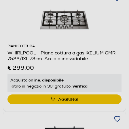
PIANI COTTURA
WHIRLPOOL - Piano cottura a gas IXELIUM GMR
7522/IXL 73cm-Acciaio inossidabile
€ 299,00
disponibile
Acquisto online:
verifica
Ritiro in negozio in 30' gratuito:
AGGIUNGI