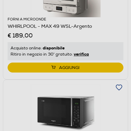
FORNI A MICROONDE
WHIRLPOOL - MAX 49 WSL-Argento
€ 189,00
disponibile
Acquisto online:
verifica
Ritiro in negozio in 30' gratuito:
AGGIUNGI