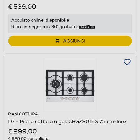
€ 539,00
disponibile
Acquisto online:
verifica
Ritiro in negozio in 30' gratuito:
AGGIUNGI
PIANI COTTURA
LG - Piano cottura a gas CBGZ3016S 75 cm-Inox
€ 299,00
€ 629,00
consigliato