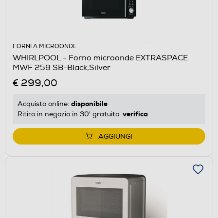
FORNI A MICROONDE
WHIRLPOOL - Forno microonde EXTRASPACE
MWF 259 SB-Black,Silver
€ 299,00
disponibile
Acquisto online:
verifica
Ritiro in negozio in 30' gratuito:
AGGIUNGI