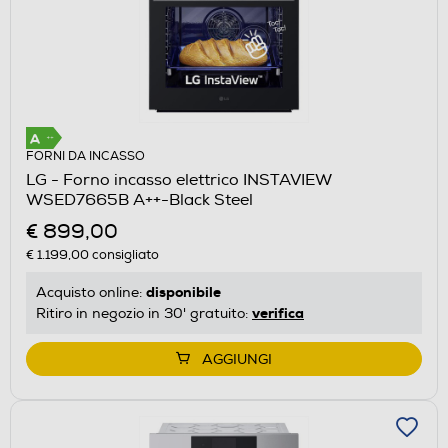
FORNI DA INCASSO
LG - Forno incasso elettrico INSTAVIEW
WSED7665B A++-Black Steel
€ 899,00
€ 1.199,00
consigliato
disponibile
Acquisto online:
verifica
Ritiro in negozio in 30' gratuito:
AGGIUNGI