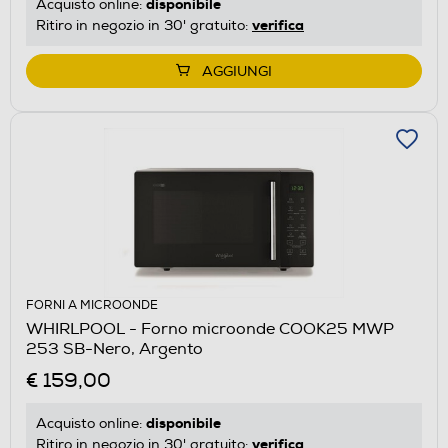
disponibile
Acquisto online:
verifica
Ritiro in negozio in 30' gratuito:
AGGIUNGI
FORNI A MICROONDE
WHIRLPOOL - Forno microonde COOK25 MWP
253 SB-Nero, Argento
€ 159,00
disponibile
Acquisto online:
verifica
Ritiro in negozio in 30' gratuito: