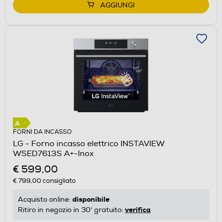
AGGIUNGI
FORNI DA INCASSO
LG - Forno incasso elettrico INSTAVIEW
WSED7613S A+-Inox
€ 599,00
€ 799,00
consigliato
disponibile
Acquisto online:
verifica
Ritiro in negozio in 30' gratuito: