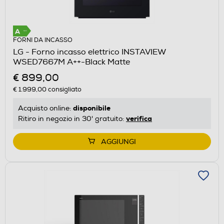
FORNI DA INCASSO
LG - Forno incasso elettrico INSTAVIEW
WSED7667M A++-Black Matte
€ 899,00
€ 1.999,00
consigliato
disponibile
Acquisto online:
verifica
Ritiro in negozio in 30' gratuito:
AGGIUNGI