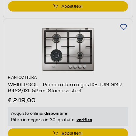
AGGIUNGI
PIANI COTTURA
WHIRLPOOL - Piano cottura a gas IXELIUM GMR
6422/IXL 59cm-Stainless steel
€ 249,00
disponibile
Acquisto online:
verifica
Ritiro in negozio in 30' gratuito:
AGGIUNGI