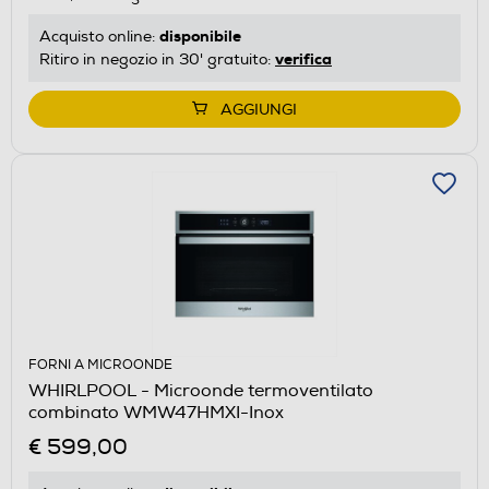
disponibile
Acquisto online:
verifica
Ritiro in negozio in 30' gratuito:
AGGIUNGI
FORNI A MICROONDE
WHIRLPOOL - Microonde termoventilato
combinato WMW47HMXI-Inox
€ 599,00