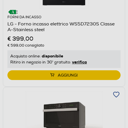
FORNI DA INCASSO
LG - Forno incasso elettrico WS5D7230S Classe
A-Stainless steel
€ 399,00
€ 599,00
consigliato
disponibile
Acquisto online:
verifica
Ritiro in negozio in 30' gratuito:
AGGIUNGI