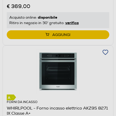
€ 369,00
disponibile
Acquisto online:
verifica
Ritiro in negozio in 30' gratuito:
AGGIUNGI
FORNI DA INCASSO
WHIRLPOOL - Forno incasso elettrico AKZ9S 8271
IX Classe A+