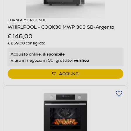
FORNI A MICROONDE
WHIRLPOOL - COOK30 MWP 303 SB-Argento
€ 146,00
€ 259,00
consigliato
disponibile
Acquisto online:
verifica
Ritiro in negozio in 30' gratuito:
AGGIUNGI