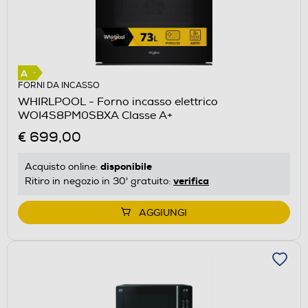
FORNI DA INCASSO
WHIRLPOOL - Forno incasso elettrico
WOI4S8PM0SBXA Classe A+
€ 699,00
disponibile
Acquisto online:
verifica
Ritiro in negozio in 30' gratuito:
AGGIUNGI