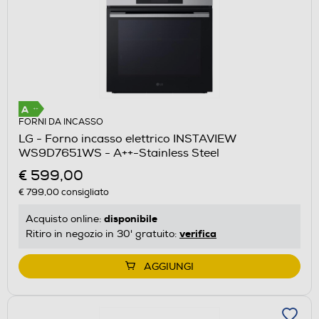
FORNI DA INCASSO
LG - Forno incasso elettrico INSTAVIEW
WS9D7651WS - A++-Stainless Steel
€ 599,00
€ 799,00
consigliato
disponibile
Acquisto online:
verifica
Ritiro in negozio in 30' gratuito:
AGGIUNGI