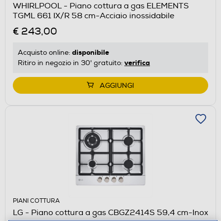
WHIRLPOOL - Piano cottura a gas ELEMENTS
TGML 661 IX/R 58 cm-Acciaio inossidabile
€ 243,00
disponibile
Acquisto online:
verifica
Ritiro in negozio in 30' gratuito:
AGGIUNGI
PIANI COTTURA
LG - Piano cottura a gas CBGZ2414S 59,4 cm-Inox