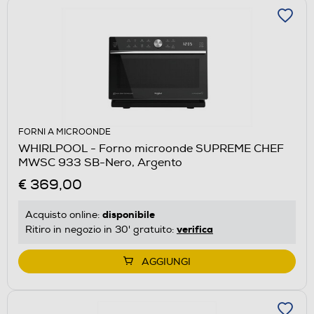
FORNI A MICROONDE
WHIRLPOOL - Forno microonde SUPREME CHEF
MWSC 933 SB-Nero, Argento
€ 369,00
disponibile
Acquisto online:
verifica
Ritiro in negozio in 30' gratuito:
AGGIUNGI