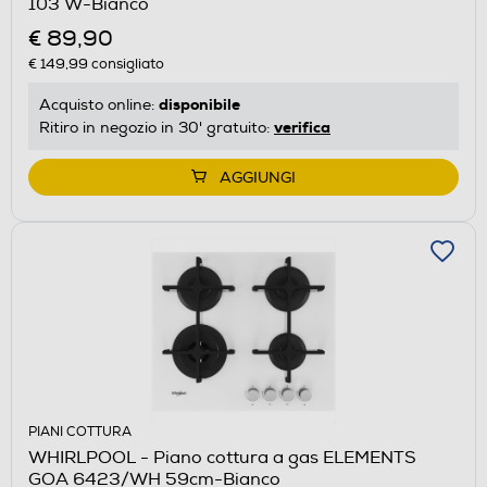
103 W-Bianco
€ 89,90
€ 149,99
consigliato
disponibile
Acquisto online:
verifica
Ritiro in negozio in 30' gratuito:
AGGIUNGI
PIANI COTTURA
WHIRLPOOL - Piano cottura a gas ELEMENTS
GOA 6423/WH 59cm-Bianco