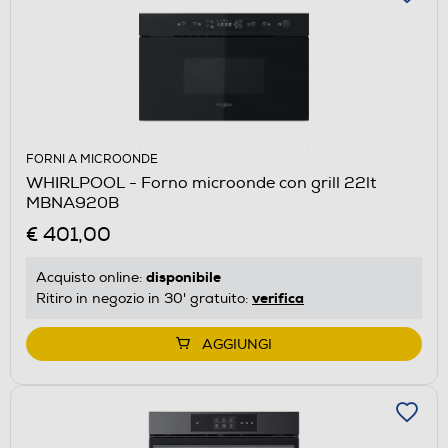
FORNI A MICROONDE
WHIRLPOOL - Forno microonde con grill 22lt
MBNA920B
€ 401,00
disponibile
Acquisto online:
verifica
Ritiro in negozio in 30' gratuito:
AGGIUNGI