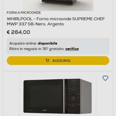
FORNI A MICROONDE
WHIRLPOOL - Forno microonde SUPREME CHEF
MWP 337 SB-Nero, Argento
€ 264,00
disponibile
Acquisto online:
verifica
Ritiro in negozio in 30' gratuito:
AGGIUNGI