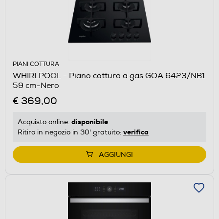
PIANI COTTURA
WHIRLPOOL - Piano cottura a gas GOA 6423/NB1
59 cm-Nero
€ 369,00
disponibile
Acquisto online:
verifica
Ritiro in negozio in 30' gratuito:
AGGIUNGI