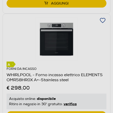
AGGIUNGI
FORNI DA INCASSO
WHIRLPOOL - Forno incasso elettrico ELEMENTS
OMR58HR0X A+-Stainless steel
€ 298,00
disponibile
Acquisto online:
verifica
Ritiro in negozio in 30' gratuito: