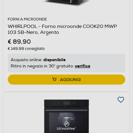
FORNI A MICROONDE
WHIRLPOOL - Forno microonde COOK20 MWP
103 SB-Nero, Argento
€ 89,90
€ 149,99
consigliato
disponibile
Acquisto online:
verifica
Ritiro in negozio in 30' gratuito:
AGGIUNGI