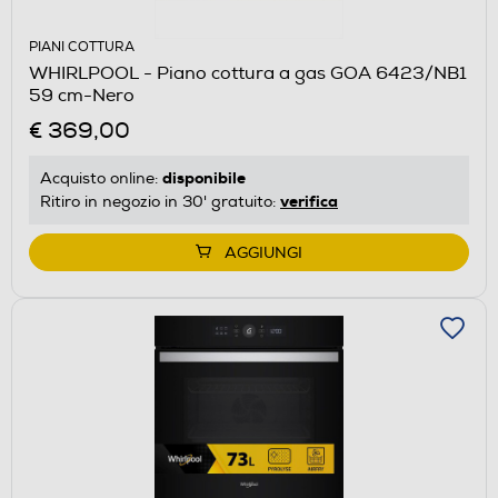
PIANI COTTURA
WHIRLPOOL - Piano cottura a gas GOA 6423/NB1
59 cm-Nero
€ 369,00
disponibile
Acquisto online:
verifica
Ritiro in negozio in 30' gratuito:
AGGIUNGI