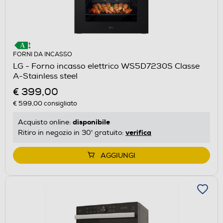
FORNI DA INCASSO
LG - Forno incasso elettrico WS5D7230S Classe
A-Stainless steel
€ 399,00
€ 599,00
consigliato
disponibile
Acquisto online:
verifica
Ritiro in negozio in 30' gratuito:
AGGIUNGI