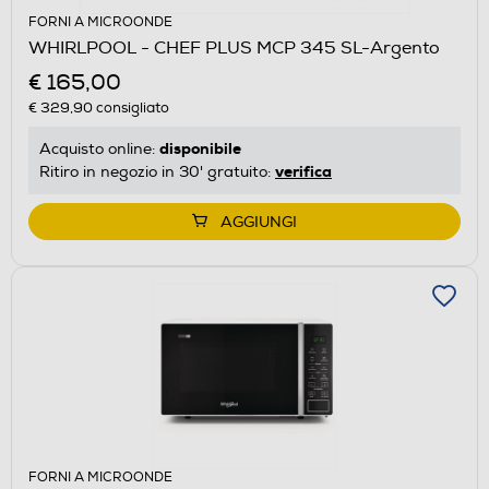
FORNI A MICROONDE
WHIRLPOOL - CHEF PLUS MCP 345 SL-Argento
€ 165,00
€ 329,90
consigliato
disponibile
Acquisto online:
verifica
Ritiro in negozio in 30' gratuito:
AGGIUNGI
FORNI A MICROONDE