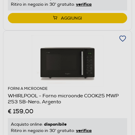
verifica
Ritiro in negozio in 30' gratuito:
AGGIUNGI
FORNI A MICROONDE
WHIRLPOOL - Forno microonde COOK25 MWP
253 SB-Nero, Argento
€ 159,00
disponibile
Acquisto online:
verifica
Ritiro in negozio in 30' gratuito: