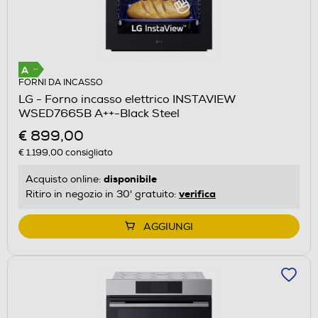
FORNI DA INCASSO
LG - Forno incasso elettrico INSTAVIEW
WSED7665B A++-Black Steel
€ 899,00
€ 1.199,00
consigliato
disponibile
Acquisto online:
verifica
Ritiro in negozio in 30' gratuito:
AGGIUNGI