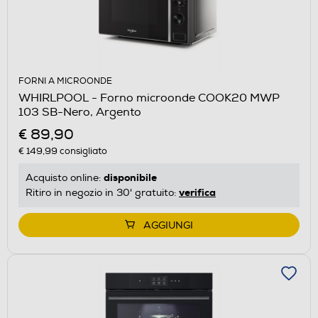
FORNI A MICROONDE
WHIRLPOOL - Forno microonde COOK20 MWP
103 SB-Nero, Argento
€ 89,90
€ 149,99
consigliato
disponibile
Acquisto online:
verifica
Ritiro in negozio in 30' gratuito:
AGGIUNGI