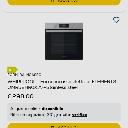
AGGIUNGI
FORNI DA INCASSO
WHIRLPOOL - Forno incasso elettrico ELEMENTS
OMR58HR0X A+-Stainless steel
€ 298,00
disponibile
Acquisto online:
verifica
Ritiro in negozio in 30' gratuito:
AGGIUNGI