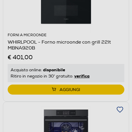
FORNI A MICROONDE
WHIRLPOOL - Forno microonde con grill 22lt
MBNA920B
€ 401,00
disponibile
Acquisto online:
verifica
Ritiro in negozio in 30' gratuito:
AGGIUNGI