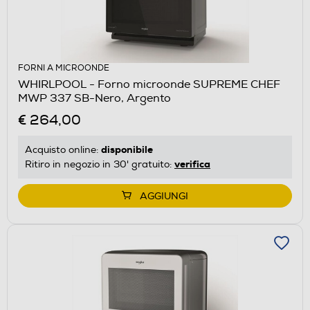
FORNI A MICROONDE
WHIRLPOOL - Forno microonde SUPREME CHEF
MWP 337 SB-Nero, Argento
€ 264,00
disponibile
Acquisto online:
verifica
Ritiro in negozio in 30' gratuito:
AGGIUNGI