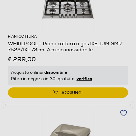
PIANI COTTURA
WHIRLPOOL - Piano cottura a gas IXELIUM GMR
7522/IXL 73cm-Acciaio inossidabile
€ 299,00
disponibile
Acquisto online:
verifica
Ritiro in negozio in 30' gratuito:
AGGIUNGI