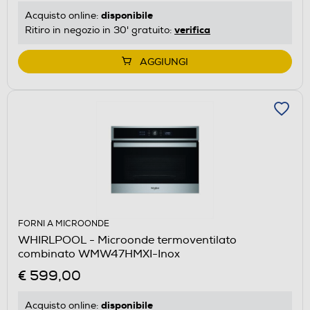
disponibile
Acquisto online:
verifica
Ritiro in negozio in 30' gratuito:
AGGIUNGI
FORNI A MICROONDE
WHIRLPOOL - Microonde termoventilato
combinato WMW47HMXI-Inox
€ 599,00
disponibile
Acquisto online: