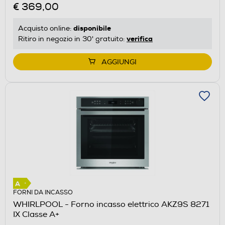
€ 369,00
disponibile
Acquisto online:
verifica
Ritiro in negozio in 30' gratuito:
AGGIUNGI
FORNI DA INCASSO
WHIRLPOOL - Forno incasso elettrico AKZ9S 8271
IX Classe A+