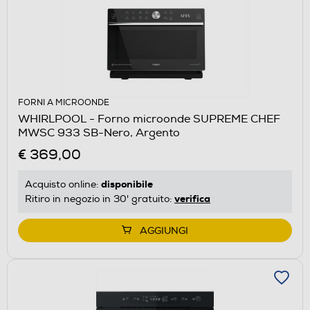
FORNI A MICROONDE
WHIRLPOOL - Forno microonde SUPREME CHEF
MWSC 933 SB-Nero, Argento
€ 369,00
disponibile
Acquisto online:
verifica
Ritiro in negozio in 30' gratuito:
AGGIUNGI