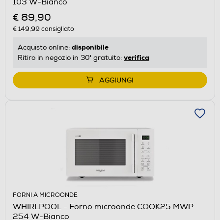
103 W-Bianco
€ 89,90
€ 149,99
consigliato
disponibile
Acquisto online:
verifica
Ritiro in negozio in 30' gratuito:
AGGIUNGI
FORNI A MICROONDE
WHIRLPOOL - Forno microonde COOK25 MWP
254 W-Bianco