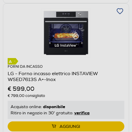
FORNI DA INCASSO
LG - Forno incasso elettrico INSTAVIEW
WSED7613S A+-Inox
€ 599,00
€ 799,00
consigliato
disponibile
Acquisto online:
verifica
Ritiro in negozio in 30' gratuito:
AGGIUNGI