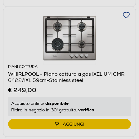
PIANI COTTURA
WHIRLPOOL - Piano cottura a gas IXELIUM GMR
6422/IXL 59cm-Stainless steel
€ 249,00
disponibile
Acquisto online:
verifica
Ritiro in negozio in 30' gratuito:
AGGIUNGI