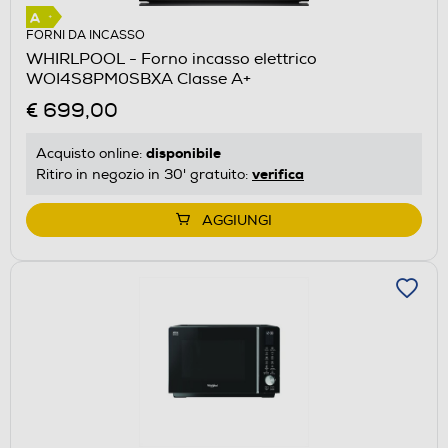
FORNI DA INCASSO
WHIRLPOOL - Forno incasso elettrico
WOI4S8PM0SBXA Classe A+
€ 699,00
disponibile
Acquisto online:
verifica
Ritiro in negozio in 30' gratuito:
AGGIUNGI