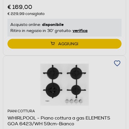
€ 169,00
€ 229,99
consigliato
disponibile
Acquisto online:
verifica
Ritiro in negozio in 30' gratuito:
AGGIUNGI
PIANI COTTURA
WHIRLPOOL - Piano cottura a gas ELEMENTS
GOA 6423/WH 59cm-Bianco