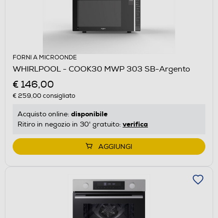
FORNI A MICROONDE
WHIRLPOOL - COOK30 MWP 303 SB-Argento
€ 146,00
€ 259,00
consigliato
disponibile
Acquisto online:
verifica
Ritiro in negozio in 30' gratuito:
AGGIUNGI