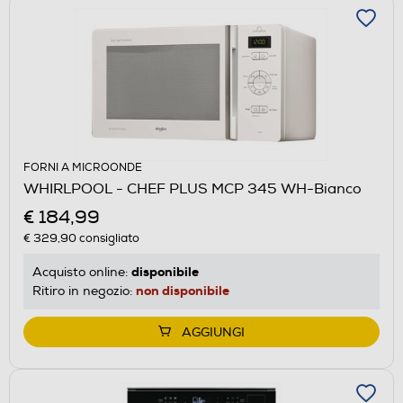
FORNI A MICROONDE
WHIRLPOOL - CHEF PLUS MCP 345 WH-Bianco
€ 184,99
€ 329,90
consigliato
disponibile
Acquisto online:
non disponibile
Ritiro in negozio:
AGGIUNGI