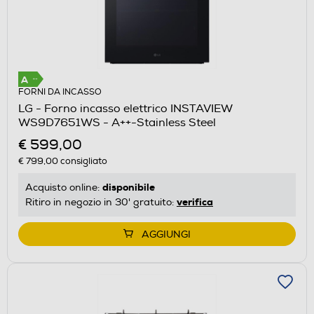
FORNI DA INCASSO
LG - Forno incasso elettrico INSTAVIEW
WS9D7651WS - A++-Stainless Steel
€ 599,00
€ 799,00
consigliato
disponibile
Acquisto online:
verifica
Ritiro in negozio in 30' gratuito:
AGGIUNGI