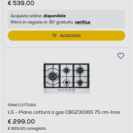
€ 539,00
disponibile
Acquisto online:
verifica
Ritiro in negozio in 30' gratuito:
AGGIUNGI
PIANI COTTURA
LG - Piano cottura a gas CBGZ3016S 75 cm-Inox
€ 299,00
€ 629,00
consigliato