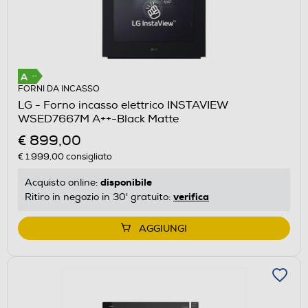
FORNI DA INCASSO
LG - Forno incasso elettrico INSTAVIEW
WSED7667M A++-Black Matte
€ 899,00
€ 1.999,00
consigliato
disponibile
Acquisto online:
verifica
Ritiro in negozio in 30' gratuito:
AGGIUNGI