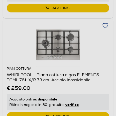
AGGIUNGI
PIANI COTTURA
WHIRLPOOL - Piano cottura a gas ELEMENTS
TGML 761 IX/R 73 cm-Acciaio inossidabile
€ 259,00
disponibile
Acquisto online:
verifica
Ritiro in negozio in 30' gratuito: