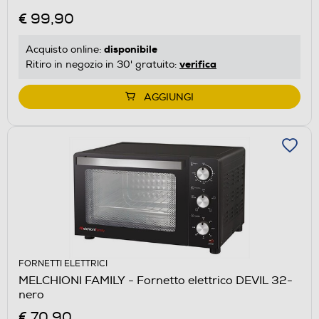
€ 99,90
disponibile
Acquisto online:
verifica
Ritiro in negozio in 30' gratuito:
AGGIUNGI
FORNETTI ELETTRICI
MELCHIONI FAMILY - Fornetto elettrico DEVIL 32-
nero
€ 70,90