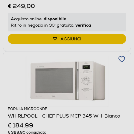
€ 249,00
disponibile
Acquisto online:
verifica
Ritiro in negozio in 30' gratuito:
AGGIUNGI
FORNI A MICROONDE
WHIRLPOOL - CHEF PLUS MCP 345 WH-Bianco
€ 184,99
€ 329,90
consigliato