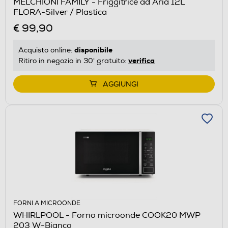
MELCHIONI FAMILY - Friggitrice ad Aria 12L
FLORA-Silver / Plastica
€ 99,90
disponibile
Acquisto online:
verifica
Ritiro in negozio in 30' gratuito:
AGGIUNGI
FORNI A MICROONDE
WHIRLPOOL - Forno microonde COOK20 MWP
203 W-Bianco