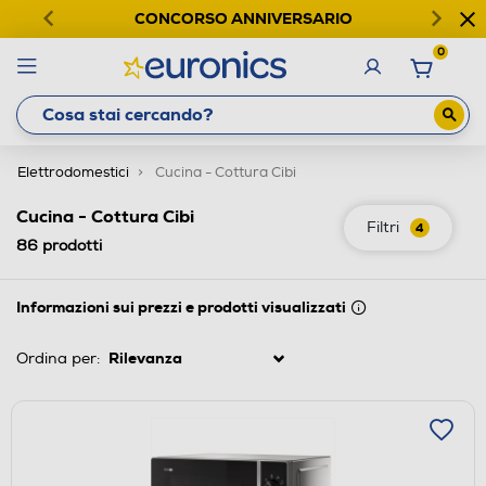
CONCORSO ANNIVERSARIO
0
Elettrodomestici
Cucina - Cottura Cibi
Cucina - Cottura Cibi
Filtri
4
86
prodotti
Informazioni sui prezzi e prodotti visualizzati
Ordina per: