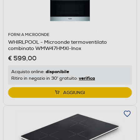
FORNI A MICROONDE
WHIRLPOOL - Microonde termoventilato
combinato WMW47HMXI-Inox
€ 599,00
disponibile
Acquisto online:
verifica
Ritiro in negozio in 30' gratuito:
AGGIUNGI