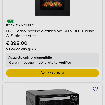
FORNI DA INCASSO
LG - Forno incasso elettrico WS5D7230S Classe
A-Stainless steel
€ 399,00
€ 599,00
consigliato
disponibile
Acquisto online:
verifica
Ritiro in negozio in 30' gratuito:
AGGIUNGI