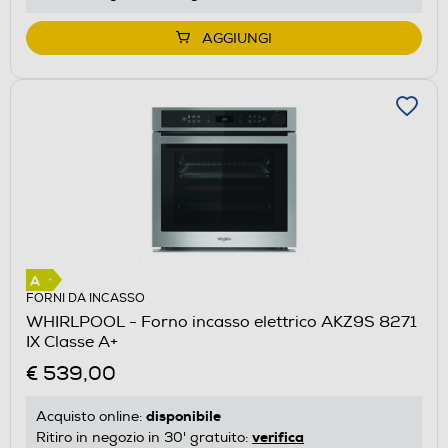
AGGIUNGI
FORNI DA INCASSO
WHIRLPOOL - Forno incasso elettrico AKZ9S 8271
IX Classe A+
€ 539,00
disponibile
Acquisto online:
verifica
Ritiro in negozio in 30' gratuito: