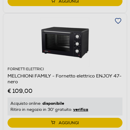
AGGIUNGI
FORNETTI ELETTRICI
MELCHIONI FAMILY - Fornetto elettrico ENJOY 47-
nero
€ 109,00
disponibile
Acquisto online:
verifica
Ritiro in negozio in 30' gratuito:
AGGIUNGI