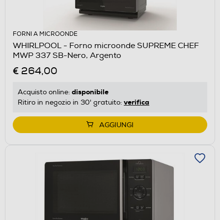
FORNI A MICROONDE
WHIRLPOOL - Forno microonde SUPREME CHEF
MWP 337 SB-Nero, Argento
€ 264,00
disponibile
Acquisto online:
verifica
Ritiro in negozio in 30' gratuito:
AGGIUNGI