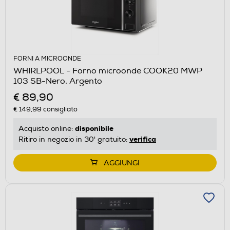
FORNI A MICROONDE
WHIRLPOOL - Forno microonde COOK20 MWP
103 SB-Nero, Argento
€ 89,90
€ 149,99
consigliato
disponibile
Acquisto online:
verifica
Ritiro in negozio in 30' gratuito:
AGGIUNGI