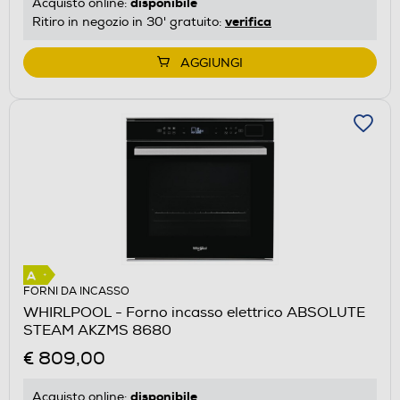
disponibile
Acquisto online:
verifica
Ritiro in negozio in 30' gratuito:
AGGIUNGI
FORNI DA INCASSO
WHIRLPOOL - Forno incasso elettrico ABSOLUTE
STEAM AKZMS 8680
€ 809,00
disponibile
Acquisto online: