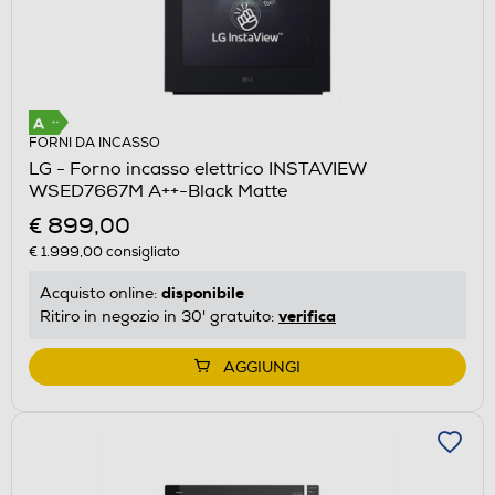
FORNI DA INCASSO
LG - Forno incasso elettrico INSTAVIEW
WSED7667M A++-Black Matte
€ 899,00
€ 1.999,00
consigliato
disponibile
Acquisto online:
verifica
Ritiro in negozio in 30' gratuito:
AGGIUNGI