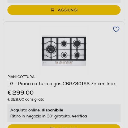
AGGIUNGI
PIANI COTTURA
LG - Piano cottura a gas CBGZ3016S 75 cm-Inox
€ 299,00
€ 629,00
consigliato
disponibile
Acquisto online:
verifica
Ritiro in negozio in 30' gratuito: