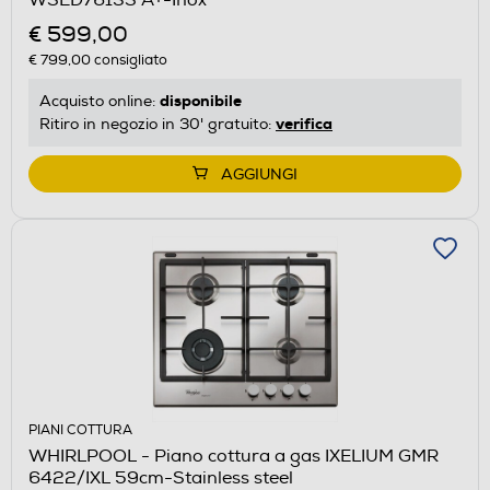
€ 599,00
€ 799,00
consigliato
disponibile
Acquisto online:
verifica
Ritiro in negozio in 30' gratuito:
AGGIUNGI
PIANI COTTURA
WHIRLPOOL - Piano cottura a gas IXELIUM GMR
6422/IXL 59cm-Stainless steel