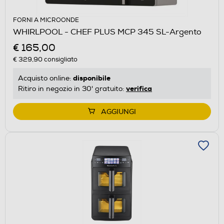
FORNI A MICROONDE
WHIRLPOOL - CHEF PLUS MCP 345 SL-Argento
€ 165,00
€ 329,90
consigliato
disponibile
Acquisto online:
verifica
Ritiro in negozio in 30' gratuito:
AGGIUNGI