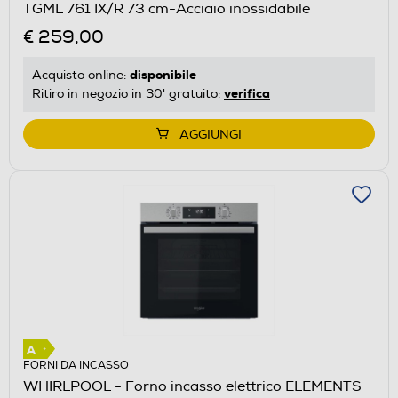
TGML 761 IX/R 73 cm-Acciaio inossidabile
€ 259,00
disponibile
Acquisto online:
verifica
Ritiro in negozio in 30' gratuito:
AGGIUNGI
FORNI DA INCASSO
WHIRLPOOL - Forno incasso elettrico ELEMENTS