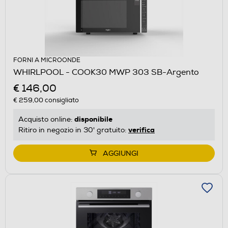
FORNI A MICROONDE
WHIRLPOOL - COOK30 MWP 303 SB-Argento
€ 146,00
€ 259,00
consigliato
disponibile
Acquisto online:
verifica
Ritiro in negozio in 30' gratuito:
AGGIUNGI