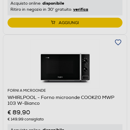
disponibile
Acquisto online:
verifica
Ritiro in negozio in 30' gratuito:
AGGIUNGI
FORNI A MICROONDE
WHIRLPOOL - Forno microonde COOK20 MWP
103 W-Bianco
€ 89,90
€ 149,99
consigliato
disponibile