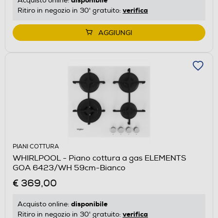
Acquisto online:
verifica
Ritiro in negozio in 30' gratuito:
AGGIUNGI
PIANI COTTURA
WHIRLPOOL - Piano cottura a gas ELEMENTS
GOA 6423/WH 59cm-Bianco
€ 369,00
disponibile
Acquisto online:
verifica
Ritiro in negozio in 30' gratuito: