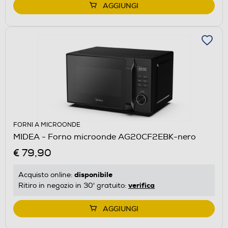
AGGIUNGI
FORNI A MICROONDE
MIDEA - Forno microonde AG20CF2EBK-nero
€ 79,90
disponibile
Acquisto online:
verifica
Ritiro in negozio in 30' gratuito:
AGGIUNGI