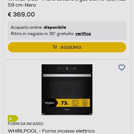
59 cm-Nero
€ 369,00
disponibile
Acquisto online:
verifica
Ritiro in negozio in 30' gratuito:
AGGIUNGI
FORNI DA INCASSO
WHIRLPOOL - Forno incasso elettrico