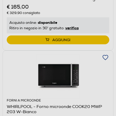
€ 165,00
€ 329,90
consigliato
disponibile
Acquisto online:
verifica
Ritiro in negozio in 30' gratuito:
AGGIUNGI
FORNI A MICROONDE
WHIRLPOOL - Forno microonde COOK20 MWP
203 W-Bianco