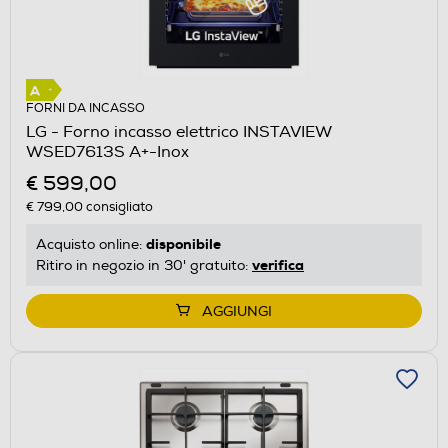
FORNI DA INCASSO
LG - Forno incasso elettrico INSTAVIEW
WSED7613S A+-Inox
€ 599,00
€ 799,00
consigliato
disponibile
Acquisto online:
verifica
Ritiro in negozio in 30' gratuito:
AGGIUNGI