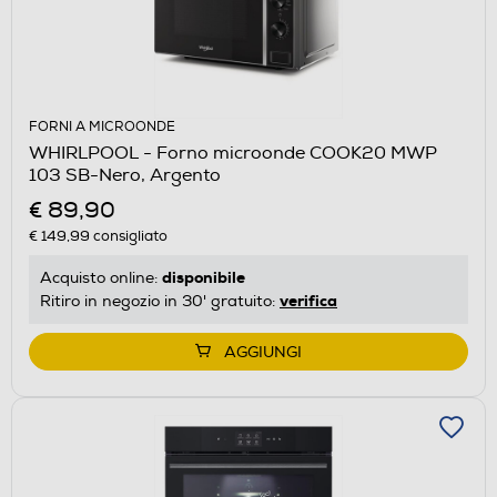
FORNI A MICROONDE
WHIRLPOOL - Forno microonde COOK20 MWP
103 SB-Nero, Argento
€ 89,90
€ 149,99
consigliato
disponibile
Acquisto online:
verifica
Ritiro in negozio in 30' gratuito:
AGGIUNGI