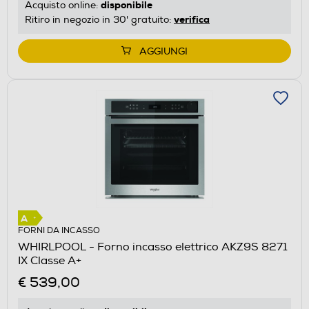
disponibile
Acquisto online:
verifica
Ritiro in negozio in 30' gratuito:
AGGIUNGI
FORNI DA INCASSO
WHIRLPOOL - Forno incasso elettrico AKZ9S 8271
IX Classe A+
€ 539,00