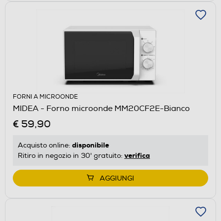
FORNI A MICROONDE
MIDEA - Forno microonde MM20CF2E-Bianco
€ 59,90
disponibile
Acquisto online:
verifica
Ritiro in negozio in 30' gratuito:
AGGIUNGI