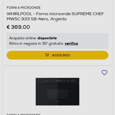
FORNI A MICROONDE
WHIRLPOOL - Forno microonde SUPREME CHEF
MWSC 933 SB-Nero, Argento
€ 369,00
disponibile
Acquisto online:
verifica
Ritiro in negozio in 30' gratuito:
AGGIUNGI