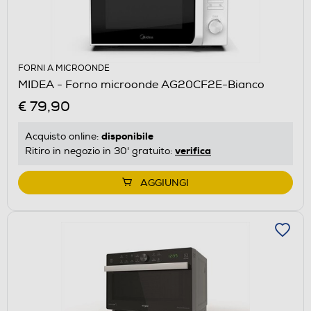
FORNI A MICROONDE
MIDEA - Forno microonde AG20CF2E-Bianco
€ 79,90
disponibile
Acquisto online:
verifica
Ritiro in negozio in 30' gratuito:
AGGIUNGI