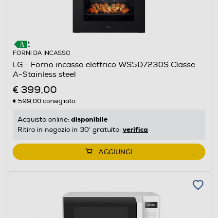
FORNI DA INCASSO
LG - Forno incasso elettrico WS5D7230S Classe
A-Stainless steel
€ 399,00
€ 599,00
consigliato
disponibile
Acquisto online:
verifica
Ritiro in negozio in 30' gratuito:
AGGIUNGI