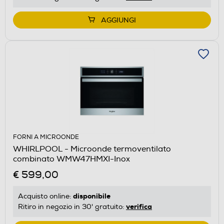
AGGIUNGI
FORNI A MICROONDE
WHIRLPOOL - Microonde termoventilato
combinato WMW47HMXI-Inox
€ 599,00
disponibile
Acquisto online:
verifica
Ritiro in negozio in 30' gratuito: