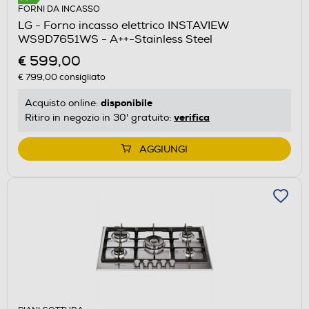
FORNI DA INCASSO
LG - Forno incasso elettrico INSTAVIEW
WS9D7651WS - A++-Stainless Steel
€ 599,00
€ 799,00
consigliato
disponibile
Acquisto online:
verifica
Ritiro in negozio in 30' gratuito:
AGGIUNGI