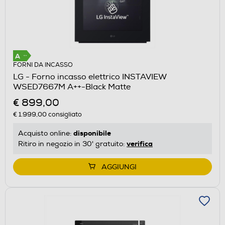
FORNI DA INCASSO
LG - Forno incasso elettrico INSTAVIEW
WSED7667M A++-Black Matte
€ 899,00
€ 1.999,00
consigliato
disponibile
Acquisto online:
verifica
Ritiro in negozio in 30' gratuito:
AGGIUNGI