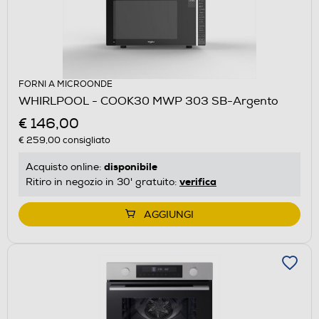
FORNI A MICROONDE
WHIRLPOOL - COOK30 MWP 303 SB-Argento
€ 146,00
€ 259,00
consigliato
disponibile
Acquisto online:
verifica
Ritiro in negozio in 30' gratuito:
AGGIUNGI