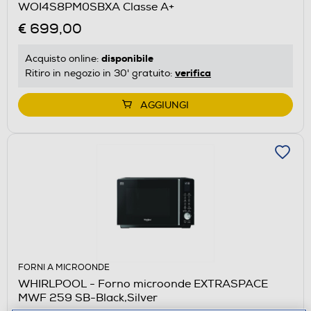
WOI4S8PM0SBXA Classe A+
€ 699,00
disponibile
Acquisto online:
verifica
Ritiro in negozio in 30' gratuito:
AGGIUNGI
FORNI A MICROONDE
WHIRLPOOL - Forno microonde EXTRASPACE
MWF 259 SB-Black,Silver