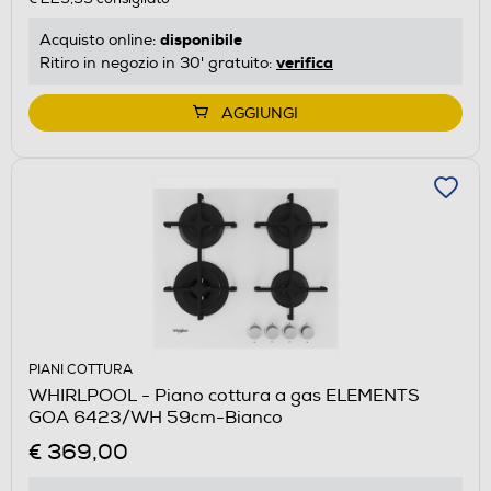
disponibile
Acquisto online:
verifica
Ritiro in negozio in 30' gratuito:
AGGIUNGI
PIANI COTTURA
WHIRLPOOL - Piano cottura a gas ELEMENTS
GOA 6423/WH 59cm-Bianco
€ 369,00