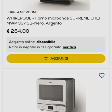
FORNI A MICROONDE
WHIRLPOOL - Forno microonde SUPREME CHEF
MWP 337 SB-Nero, Argento
€ 264,00
disponibile
Acquisto online:
verifica
Ritiro in negozio in 30' gratuito:
AGGIUNGI