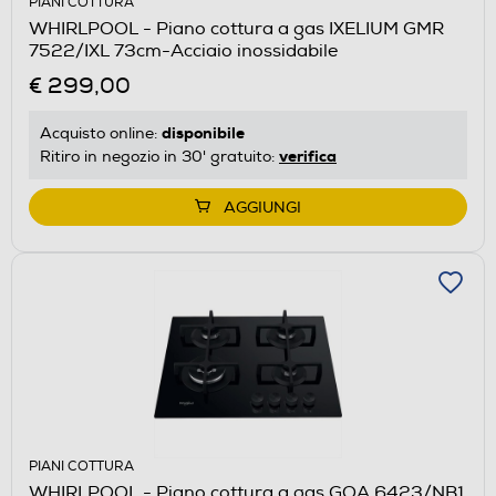
PIANI COTTURA
WHIRLPOOL - Piano cottura a gas IXELIUM GMR
7522/IXL 73cm-Acciaio inossidabile
€ 299,00
disponibile
Acquisto online:
verifica
Ritiro in negozio in 30' gratuito:
AGGIUNGI
PIANI COTTURA
WHIRLPOOL - Piano cottura a gas GOA 6423/NB1