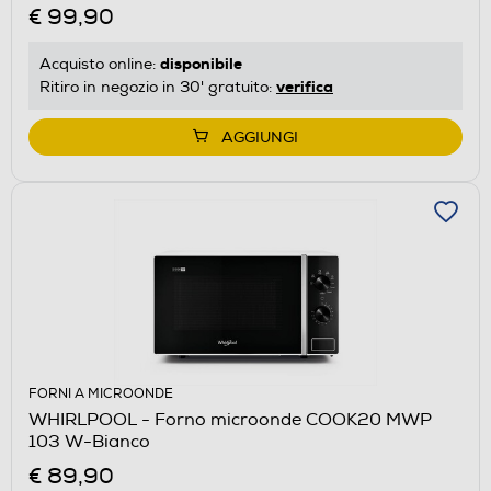
€ 99,90
disponibile
Acquisto online:
verifica
Ritiro in negozio in 30' gratuito:
AGGIUNGI
FORNI A MICROONDE
WHIRLPOOL - Forno microonde COOK20 MWP
103 W-Bianco
€ 89,90