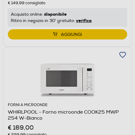
€ 149,99
consigliato
disponibile
Acquisto online:
verifica
Ritiro in negozio in 30' gratuito:
AGGIUNGI
FORNI A MICROONDE
WHIRLPOOL - Forno microonde COOK25 MWP
254 W-Bianco
€ 169,00
€ 229,99
consigliato