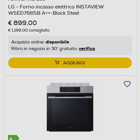
LG - Forno incasso elettrico INSTAVIEW
WSED7665B A++-Black Steel
€ 899,00
€ 1.199,00
consigliato
disponibile
Acquisto online:
verifica
Ritiro in negozio in 30' gratuito:
AGGIUNGI