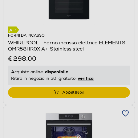
FORNI DA INCASSO
WHIRLPOOL - Forno incasso elettrico ELEMENTS
OMR58HR0X A+-Stainless steel
€ 298,00
disponibile
Acquisto online:
verifica
Ritiro in negozio in 30' gratuito:
AGGIUNGI