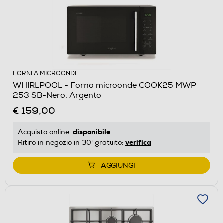
FORNI A MICROONDE
WHIRLPOOL - Forno microonde COOK25 MWP
253 SB-Nero, Argento
€ 159,00
disponibile
Acquisto online:
verifica
Ritiro in negozio in 30' gratuito:
AGGIUNGI