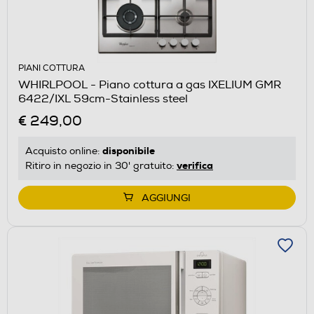
PIANI COTTURA
WHIRLPOOL - Piano cottura a gas IXELIUM GMR
6422/IXL 59cm-Stainless steel
€ 249,00
disponibile
Acquisto online:
verifica
Ritiro in negozio in 30' gratuito:
AGGIUNGI