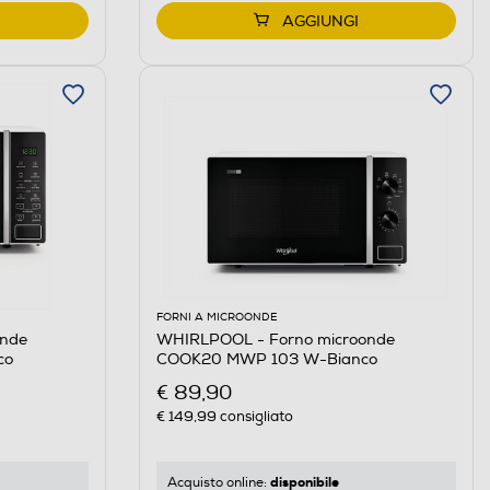
AGGIUNGI
FORNI A MICROONDE
onde
WHIRLPOOL - Forno microonde
co
COOK20 MWP 103 W-Bianco
€ 89,90
€ 149,99
consigliato
disponibile
Acquisto online: