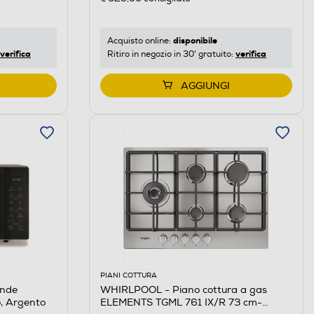
disponibile
Acquisto online:
verifica
verifica
Ritiro in negozio in 30' gratuito:
AGGIUNGI
PIANI COTTURA
onde
WHIRLPOOL - Piano cottura a gas
 Argento
ELEMENTS TGML 761 IX/R 73 cm-