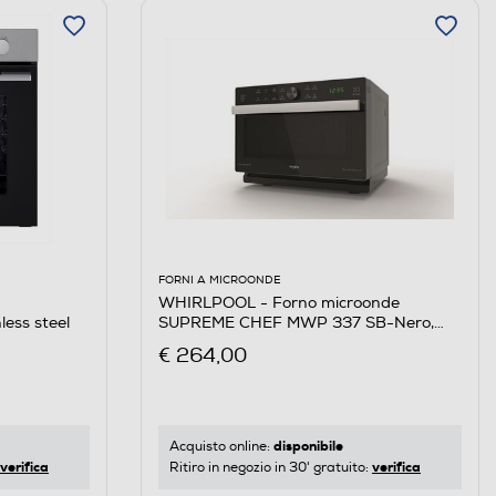
FORNI A MICROONDE
WHIRLPOOL - Forno microonde
ess steel
SUPREME CHEF MWP 337 SB-Nero,
Argento
€ 264,00
disponibile
Acquisto online:
verifica
verifica
Ritiro in negozio in 30' gratuito: