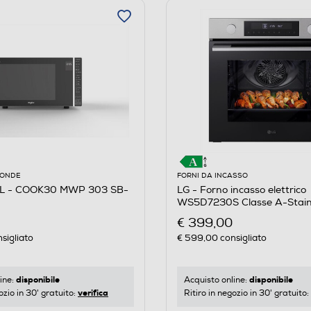
OONDE
FORNI DA INCASSO
 - COOK30 MWP 303 SB-
LG - Forno incasso elettrico
WS5D7230S Classe A-Stainl
€ 399,00
sigliato
€ 599,00
consigliato
disponibile
disponibile
ine:
Acquisto online:
verifica
ozio in 30' gratuito:
Ritiro in negozio in 30' gratuito: