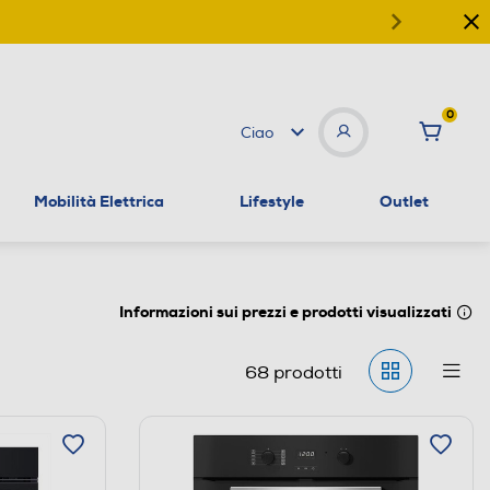
0
Ciao
Mobilità Elettrica
Lifestyle
Outlet
Informazioni sui prezzi e prodotti visualizzati
68
prodotti