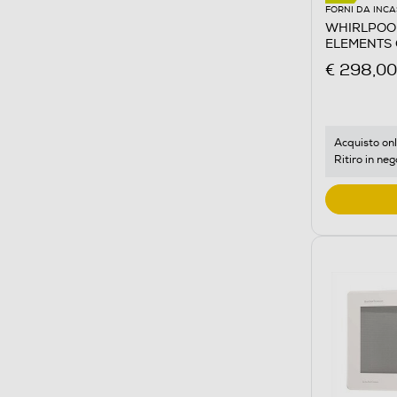
FORNI DA INC
WHIRLPOOL -
ELEMENTS 
steel
€ 298,00
Acquisto onl
Ritiro in neg