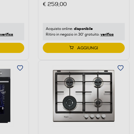
Acciaio inossidabile
€ 259,00
disponibile
Acquisto online:
verifica
verifica
Ritiro in negozio in 30' gratuito:
AGGIUNGI