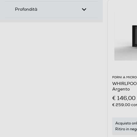
Profondità
FORNI A MICR
WHIRLPOOL
Argento
€ 146,00
€ 259,00
con
Acquisto onl
Ritiro in neg