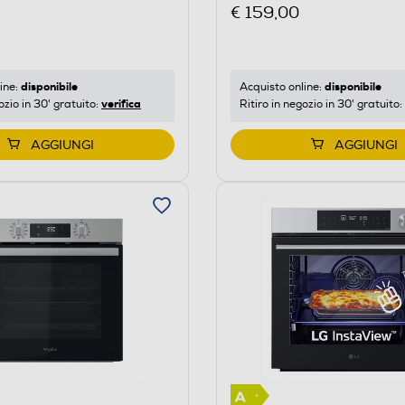
I-Inox
€ 159,00
disponibile
disponibile
ine:
Acquisto online:
verifica
ozio in 30' gratuito:
Ritiro in negozio in 30' gratuito:
AGGIUNGI
AGGIUNGI