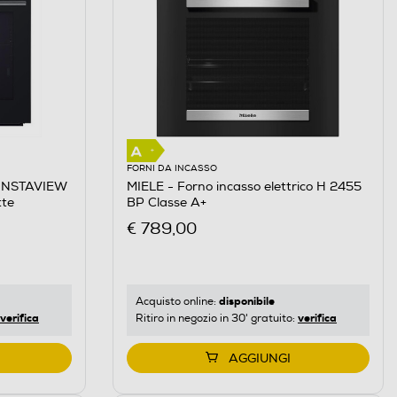
FORNI DA INCASSO
o INSTAVIEW
MIELE - Forno incasso elettrico H 2455
atte
BP Classe A+
€ 789,00
disponibile
Acquisto online:
verifica
verifica
Ritiro in negozio in 30' gratuito:
AGGIUNGI