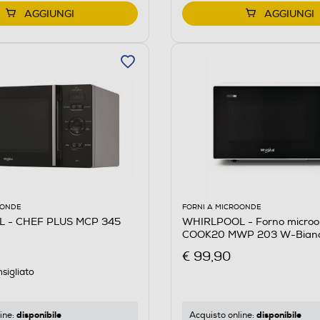
AGGIUNGI
AGGIUNGI
OONDE
FORNI A MICROONDE
 - CHEF PLUS MCP 345
WHIRLPOOL - Forno micro
COOK20 MWP 203 W-Bian
€ 99,90
sigliato
disponibile
disponibile
ine:
Acquisto online: