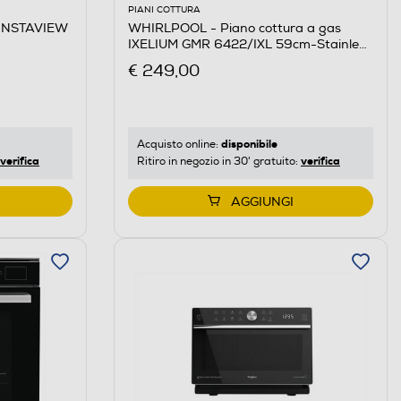
PIANI COTTURA
o INSTAVIEW
WHIRLPOOL - Piano cottura a gas
IXELIUM GMR 6422/IXL 59cm-Stainless
steel
€ 249,00
disponibile
Acquisto online:
verifica
verifica
Ritiro in negozio in 30' gratuito:
AGGIUNGI