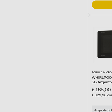
FORNI A MICR
WHIRLPOOL
SL-Argento
€ 165,00
€ 329,90
con
Acquisto onl