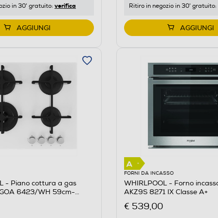
verifica
ozio in 30' gratuito:
Ritiro in negozio in 30' gratuito:
AGGIUNGI
AGGIUNGI
FORNI DA INCASSO
- Piano cottura a gas
WHIRLPOOL - Forno incasso 
 GOA 6423/WH 59cm-
AKZ9S 8271 IX Classe A+
€ 539,00