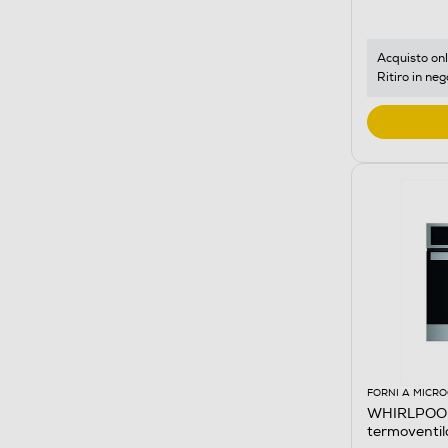
Acquisto onl
Ritiro in neg
FORNI A MICR
WHIRLPOOL
termoventi