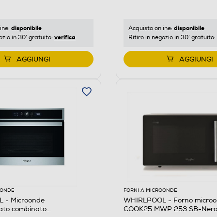
disponibile
disponibile
ine:
Acquisto online:
verifica
ozio in 30' gratuito:
Ritiro in negozio in 30' gratuito:
AGGIUNGI
AGGIUNGI
OONDE
FORNI A MICROONDE
 - Microonde
WHIRLPOOL - Forno micro
lato combinato
COOK25 MWP 253 SB-Nero,