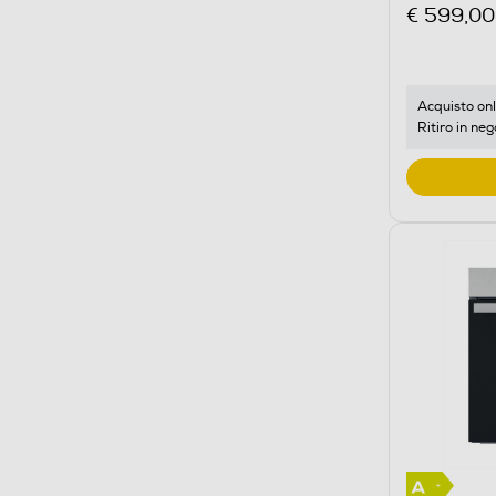
WMW47HMX
€ 599,00
Acquisto onl
Ritiro in neg