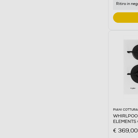
Ritiro in neg
PIANI COTTURA
WHIRLPOOL 
ELEMENTS
Bianco
€ 369,00