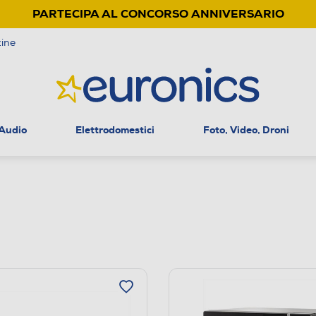
PARTECIPA AL CONCORSO ANNIVERSARIO
ine
 Audio
Elettrodomestici
Foto, Video, Droni