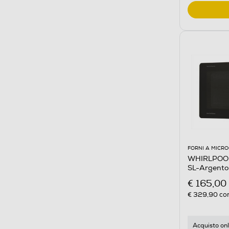
FORNI A MICR
WHIRLPOOL
SL-Argento
€ 165,00
€ 329,90
con
Acquisto onl