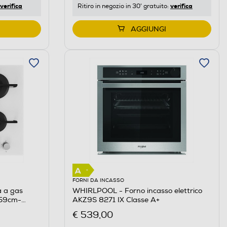
verifica
verifica
Ritiro in negozio in 30' gratuito:
AGGIUNGI
FORNI DA INCASSO
 a gas
WHIRLPOOL - Forno incasso elettrico
59cm-
AKZ9S 8271 IX Classe A+
€ 539,00