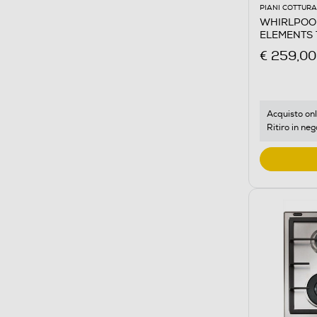
PIANI COTTURA
WHIRLPOOL 
ELEMENTS T
Acciaio inos
€ 259,00
Acquisto onl
Ritiro in neg