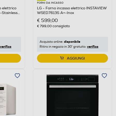
FORNI DA INCASSO
LG - Forno incasso elettrico INSTAVIEW
elettrico
WSED7613S A+-Inox
Stainless
€ 599,00
€ 799,00
consigliato
disponibile
Acquisto online:
verifica
verifica
Ritiro in negozio in 30' gratuito:
AGGIUNGI