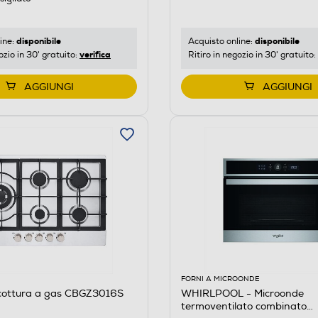
disponibile
disponibile
ine:
Acquisto online:
verifica
ozio in 30' gratuito:
Ritiro in negozio in 30' gratuito:
AGGIUNGI
AGGIUNGI
FORNI A MICROONDE
 cottura a gas CBGZ3016S
WHIRLPOOL - Microonde
termoventilato combinato