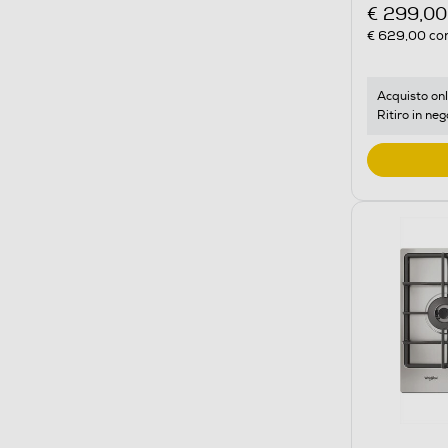
€ 299,00
€ 629,00
con
Acquisto onl
Ritiro in neg