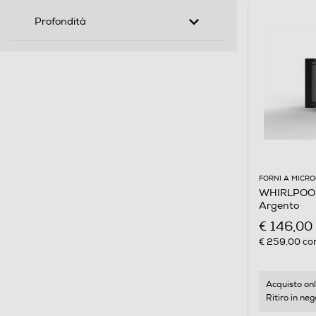
Profondità
FORNI A MICR
WHIRLPOOL
Argento
€ 146,00
€ 259,00
con
Acquisto onl
Ritiro in neg