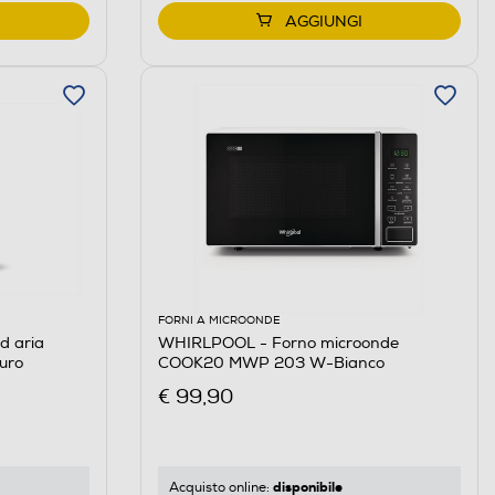
AGGIUNGI
FORNI A MICROONDE
d aria
WHIRLPOOL - Forno microonde
uro
COOK20 MWP 203 W-Bianco
€ 99,90
disponibile
Acquisto online: