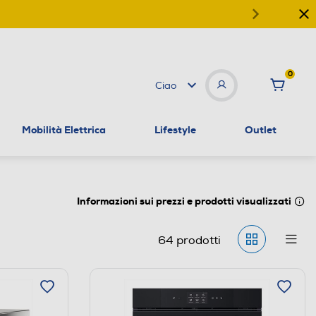
0
Ciao
Mobilità Elettrica
Lifestyle
Outlet
Informazioni sui prezzi e prodotti visualizzati
64
prodotti