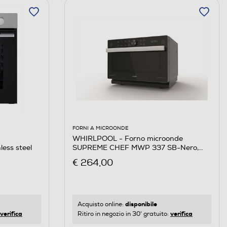
FORNI A MICROONDE
WHIRLPOOL - Forno microonde
ess steel
SUPREME CHEF MWP 337 SB-Nero,
Argento
€ 264,00
disponibile
Acquisto online:
verifica
verifica
Ritiro in negozio in 30' gratuito: