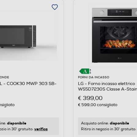
OONDE
FORNI DA INCASSO
 - COOK30 MWP 303 SB-
LG - Forno incasso elettrico
WS5D7230S Classe A-Stainl
€ 399,00
sigliato
€ 599,00
consigliato
disponibile
disponibile
ine:
Acquisto online:
verifica
ozio in 30' gratuito:
Ritiro in negozio in 30' gratuito: