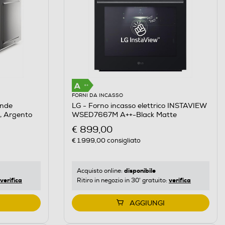
FORNI DA INCASSO
onde
LG - Forno incasso elettrico INSTAVIEW
 Argento
WSED7667M A++-Black Matte
€ 899,00
€ 1.999,00
consigliato
disponibile
Acquisto online:
verifica
verifica
Ritiro in negozio in 30' gratuito:
AGGIUNGI