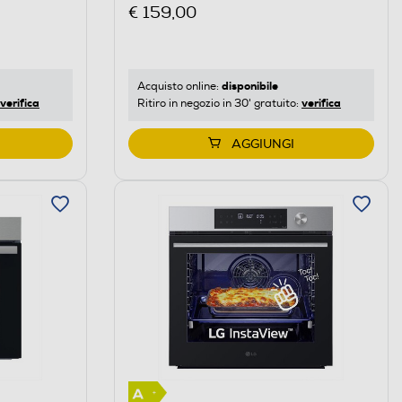
€ 159,00
disponibile
Acquisto online:
verifica
verifica
Ritiro in negozio in 30' gratuito:
AGGIUNGI