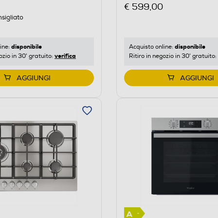
WMW47HMXI-Inox
€ 599,00
sigliato
disponibile
disponibile
ine:
Acquisto online:
verifica
ozio in 30' gratuito:
Ritiro in negozio in 30' gratuito:
AGGIUNGI
AGGIUNGI