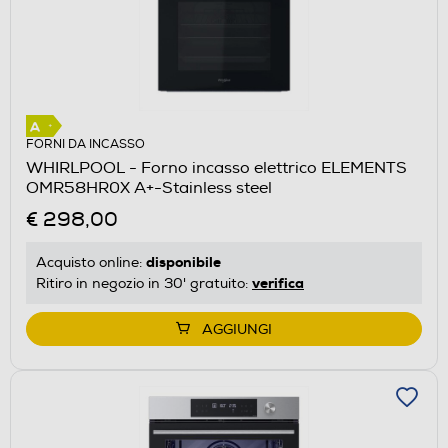
FORNI DA INCASSO
WHIRLPOOL - Forno incasso elettrico ELEMENTS
OMR58HR0X A+-Stainless steel
€ 298,00
disponibile
Acquisto online:
verifica
Ritiro in negozio in 30' gratuito:
AGGIUNGI