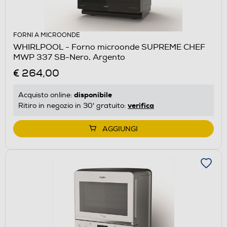
FORNI A MICROONDE
WHIRLPOOL - Forno microonde SUPREME CHEF
MWP 337 SB-Nero, Argento
€ 264,00
disponibile
Acquisto online:
verifica
Ritiro in negozio in 30' gratuito:
AGGIUNGI