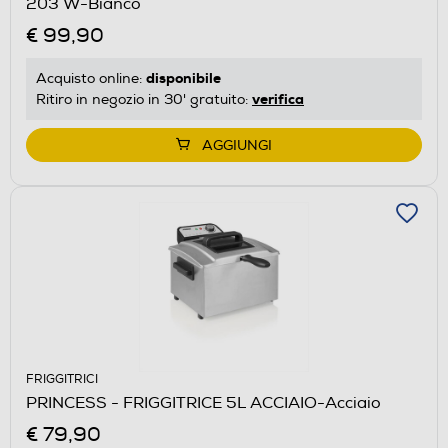
203 W-Bianco
€ 99,90
disponibile
Acquisto online:
verifica
Ritiro in negozio in 30' gratuito:
AGGIUNGI
FRIGGITRICI
PRINCESS - FRIGGITRICE 5L ACCIAIO-Acciaio
€ 79,90