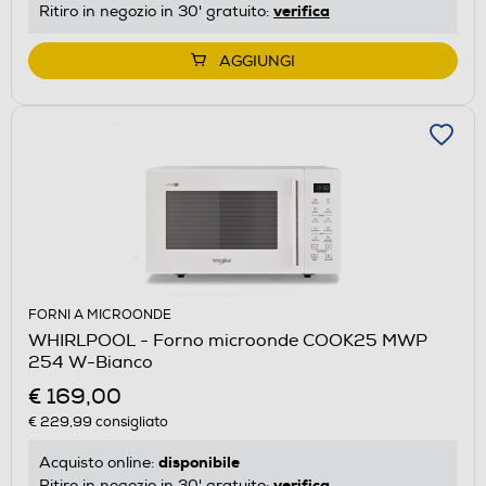
verifica
Ritiro in negozio in 30' gratuito:
AGGIUNGI
FORNI A MICROONDE
WHIRLPOOL - Forno microonde COOK25 MWP
254 W-Bianco
€ 169,00
€ 229,99
consigliato
disponibile
Acquisto online:
verifica
Ritiro in negozio in 30' gratuito: