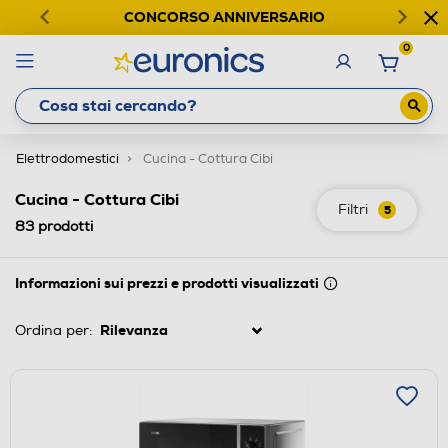
CONCORSO ANNIVERSARIO
0
Elettrodomestici
Cucina - Cottura Cibi
Cucina - Cottura Cibi
Filtri
5
83
prodotti
Informazioni sui prezzi e prodotti visualizzati
Ordina per: