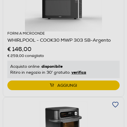
FORNI A MICROONDE
WHIRLPOOL - COOK30 MWP 303 SB-Argento
€ 146,00
€ 259,00
consigliato
disponibile
Acquisto online:
verifica
Ritiro in negozio in 30' gratuito:
AGGIUNGI