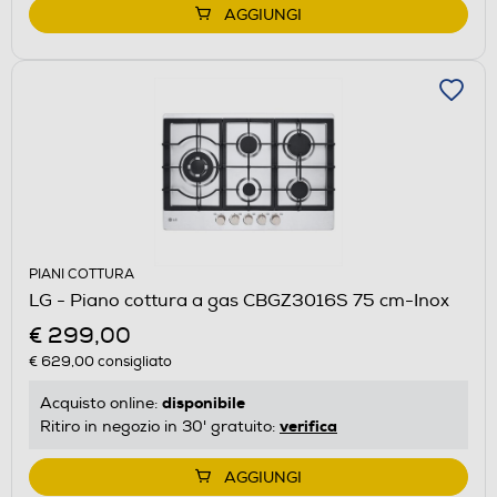
AGGIUNGI
PIANI COTTURA
LG - Piano cottura a gas CBGZ3016S 75 cm-Inox
€ 299,00
€ 629,00
consigliato
disponibile
Acquisto online:
verifica
Ritiro in negozio in 30' gratuito:
AGGIUNGI