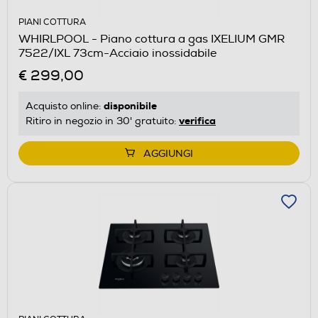
PIANI COTTURA
WHIRLPOOL - Piano cottura a gas IXELIUM GMR
7522/IXL 73cm-Acciaio inossidabile
€ 299,00
disponibile
Acquisto online:
verifica
Ritiro in negozio in 30' gratuito:
AGGIUNGI