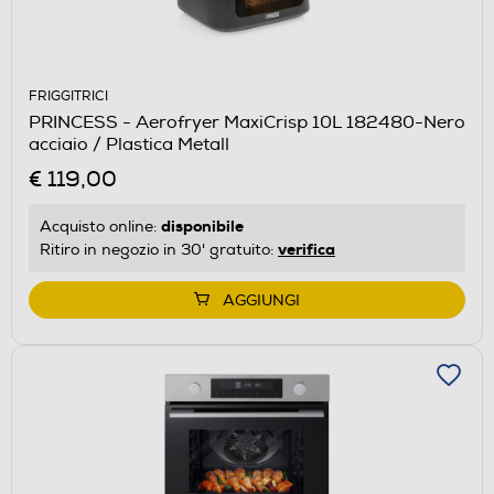
FRIGGITRICI
PRINCESS - Aerofryer MaxiCrisp 10L 182480-Nero
acciaio / Plastica Metall
€ 119,00
disponibile
Acquisto online:
verifica
Ritiro in negozio in 30' gratuito:
AGGIUNGI