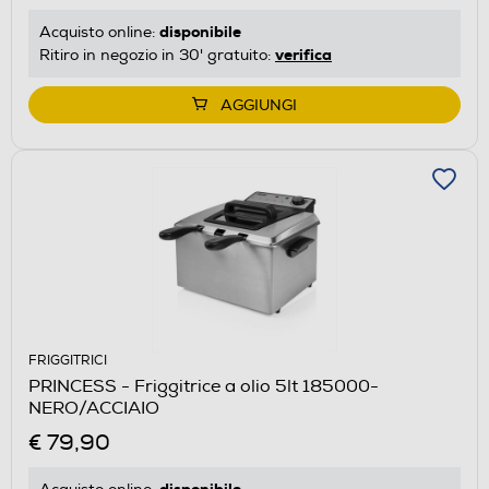
disponibile
Acquisto online:
verifica
Ritiro in negozio in 30' gratuito:
AGGIUNGI
FRIGGITRICI
PRINCESS - Friggitrice a olio 5lt 185000-
NERO/ACCIAIO
€ 79,90
disponibile