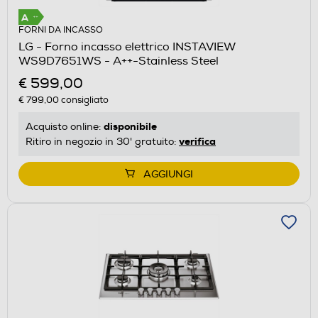
FORNI DA INCASSO
LG - Forno incasso elettrico INSTAVIEW
WS9D7651WS - A++-Stainless Steel
€ 599,00
€ 799,00
consigliato
disponibile
Acquisto online:
verifica
Ritiro in negozio in 30' gratuito:
AGGIUNGI