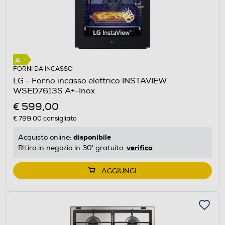
FORNI DA INCASSO
LG - Forno incasso elettrico INSTAVIEW
WSED7613S A+-Inox
€ 599,00
€ 799,00
consigliato
disponibile
Acquisto online:
verifica
Ritiro in negozio in 30' gratuito:
AGGIUNGI