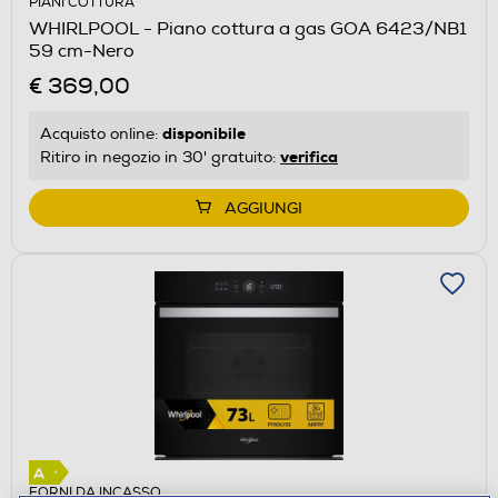
PIANI COTTURA
WHIRLPOOL - Piano cottura a gas GOA 6423/NB1
59 cm-Nero
€ 369,00
disponibile
Acquisto online:
verifica
Ritiro in negozio in 30' gratuito:
AGGIUNGI
FORNI DA INCASSO