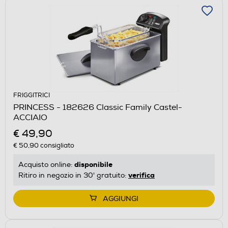
FRIGGITRICI
PRINCESS - 182626 Classic Family Castel-
ACCIAIO
€ 49,90
€ 50,90
consigliato
disponibile
Acquisto online:
verifica
Ritiro in negozio in 30' gratuito:
AGGIUNGI