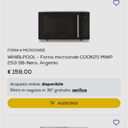
FORNI A MICROONDE
WHIRLPOOL - Forno microonde COOK25 MWP
253 SB-Nero, Argento
€ 159,00
disponibile
Acquisto online:
verifica
Ritiro in negozio in 30' gratuito:
AGGIUNGI