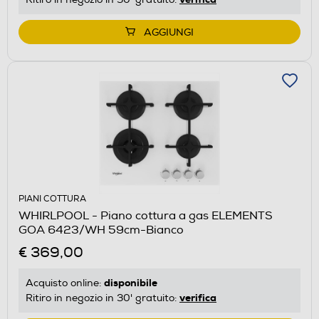
AGGIUNGI
PIANI COTTURA
WHIRLPOOL - Piano cottura a gas ELEMENTS
GOA 6423/WH 59cm-Bianco
€ 369,00
disponibile
Acquisto online:
verifica
Ritiro in negozio in 30' gratuito: