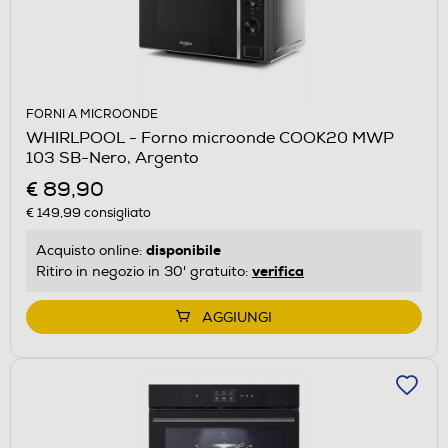
FORNI A MICROONDE
WHIRLPOOL - Forno microonde COOK20 MWP
103 SB-Nero, Argento
€ 89,90
€ 149,99
consigliato
disponibile
Acquisto online:
verifica
Ritiro in negozio in 30' gratuito:
AGGIUNGI