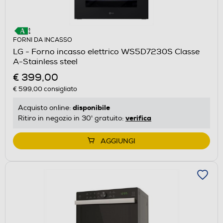
FORNI DA INCASSO
LG - Forno incasso elettrico WS5D7230S Classe
A-Stainless steel
€ 399,00
€ 599,00
consigliato
disponibile
Acquisto online:
verifica
Ritiro in negozio in 30' gratuito:
AGGIUNGI