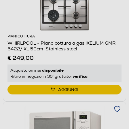
PIANI COTTURA
WHIRLPOOL - Piano cottura a gas IXELIUM GMR
6422/IXL 59cm-Stainless steel
€ 249,00
disponibile
Acquisto online:
verifica
Ritiro in negozio in 30' gratuito:
AGGIUNGI