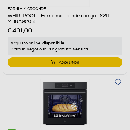
FORNI A MICROONDE
WHIRLPOOL - Forno microonde con grill 22lt
MBNA920B
€ 401,00
disponibile
Acquisto online:
verifica
Ritiro in negozio in 30' gratuito:
AGGIUNGI