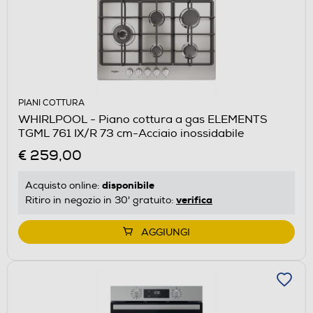
PIANI COTTURA
WHIRLPOOL - Piano cottura a gas ELEMENTS
TGML 761 IX/R 73 cm-Acciaio inossidabile
€ 259,00
disponibile
Acquisto online:
verifica
Ritiro in negozio in 30' gratuito:
AGGIUNGI