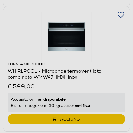
FORNI A MICROONDE
WHIRLPOOL - Microonde termoventilato
combinato WMW47HMXI-Inox
€ 599,00
disponibile
Acquisto online:
verifica
Ritiro in negozio in 30' gratuito:
AGGIUNGI