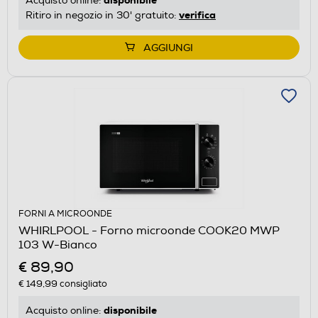
Acquisto online:
verifica
Ritiro in negozio in 30' gratuito:
AGGIUNGI
FORNI A MICROONDE
WHIRLPOOL - Forno microonde COOK20 MWP
103 W-Bianco
€ 89,90
€ 149,99
consigliato
disponibile
Acquisto online: