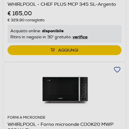
WHIRLPOOL - CHEF PLUS MCP 345 SL-Argento
€ 165,00
€ 329,90
consigliato
disponibile
Acquisto online:
verifica
Ritiro in negozio in 30' gratuito:
AGGIUNGI
FORNI A MICROONDE
WHIRLPOOL - Forno microonde COOK20 MWP