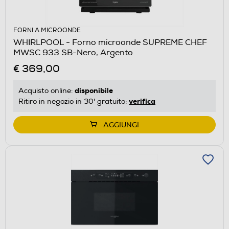
FORNI A MICROONDE
WHIRLPOOL - Forno microonde SUPREME CHEF
MWSC 933 SB-Nero, Argento
€ 369,00
disponibile
Acquisto online:
verifica
Ritiro in negozio in 30' gratuito:
AGGIUNGI