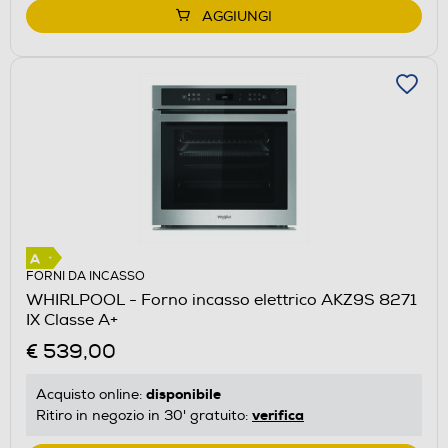
AGGIUNGI
FORNI DA INCASSO
WHIRLPOOL - Forno incasso elettrico AKZ9S 8271
IX Classe A+
€ 539,00
disponibile
Acquisto online:
verifica
Ritiro in negozio in 30' gratuito: