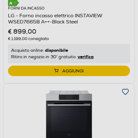
FORNI DA INCASSO
LG - Forno incasso elettrico INSTAVIEW
WSED7665B A++-Black Steel
€ 899,00
€ 1.199,00
consigliato
disponibile
Acquisto online:
verifica
Ritiro in negozio in 30' gratuito:
AGGIUNGI