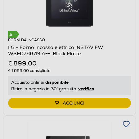
FORNI DA INCASSO
LG - Forno incasso elettrico INSTAVIEW
WSED7667M A++-Black Matte
€ 899,00
€ 1.999,00
consigliato
disponibile
Acquisto online:
verifica
Ritiro in negozio in 30' gratuito:
AGGIUNGI