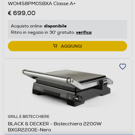
WOI4S8PM0SBXA Classe A+
€ 699,00
disponibile
Acquisto online:
verifica
Ritiro in negozio in 30' gratuito:
AGGIUNGI
GRILL E BISTECCHIERE
BLACK & DECKER - Bistecchiera 2200W
BXGR2200E-Nero