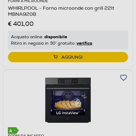
FORNI A MICROONDE
WHIRLPOOL - Forno microonde con grill 22lt
MBNA920B
€ 401,00
disponibile
Acquisto online:
verifica
Ritiro in negozio in 30' gratuito:
AGGIUNGI