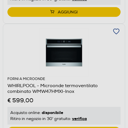
AGGIUNGI
FORNI A MICROONDE
WHIRLPOOL - Microonde termoventilato
combinato WMW47HMXI-Inox
€ 599,00
disponibile
Acquisto online:
verifica
Ritiro in negozio in 30' gratuito: