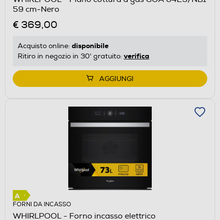
59 cm-Nero
€ 369,00
disponibile
Acquisto online:
verifica
Ritiro in negozio in 30' gratuito:
AGGIUNGI
FORNI DA INCASSO
WHIRLPOOL - Forno incasso elettrico