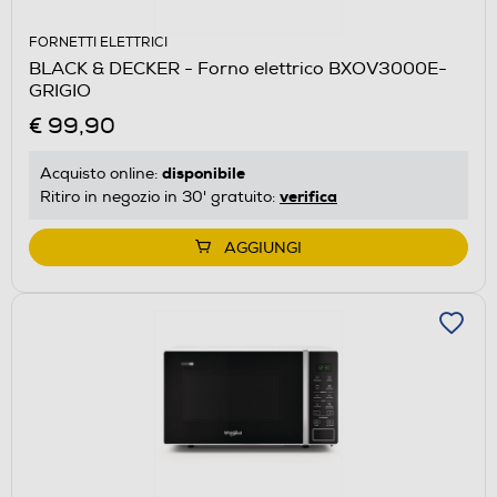
FORNETTI ELETTRICI
BLACK & DECKER - Forno elettrico BXOV3000E-
GRIGIO
€ 99,90
disponibile
Acquisto online:
verifica
Ritiro in negozio in 30' gratuito:
AGGIUNGI