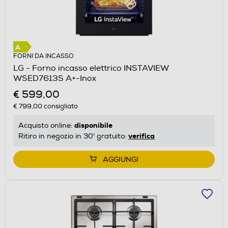
FORNI DA INCASSO
LG - Forno incasso elettrico INSTAVIEW
WSED7613S A+-Inox
€ 599,00
€ 799,00
consigliato
disponibile
Acquisto online:
verifica
Ritiro in negozio in 30' gratuito:
AGGIUNGI