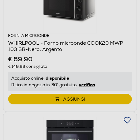
FORNI A MICROONDE
WHIRLPOOL - Forno microonde COOK20 MWP
103 SB-Nero, Argento
€ 89,90
€ 149,99
consigliato
disponibile
Acquisto online:
verifica
Ritiro in negozio in 30' gratuito:
AGGIUNGI