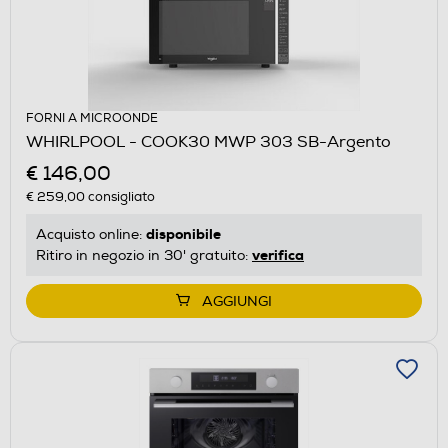
FORNI A MICROONDE
WHIRLPOOL - COOK30 MWP 303 SB-Argento
€ 146,00
€ 259,00
consigliato
disponibile
Acquisto online:
verifica
Ritiro in negozio in 30' gratuito:
AGGIUNGI