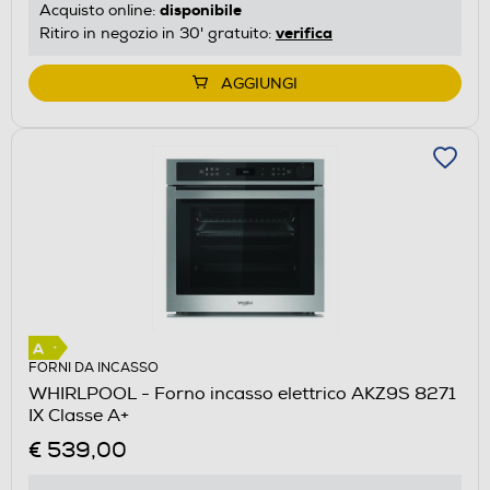
disponibile
Acquisto online:
verifica
Ritiro in negozio in 30' gratuito:
AGGIUNGI
FORNI DA INCASSO
WHIRLPOOL - Forno incasso elettrico AKZ9S 8271
IX Classe A+
€ 539,00