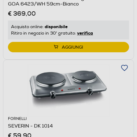
GOA 6423/WH 59cm-Bianco
€ 369,00
disponibile
Acquisto online:
verifica
Ritiro in negozio in 30' gratuito:
AGGIUNGI
FORNELLI
SEVERIN - DK 1014
€ 59,90