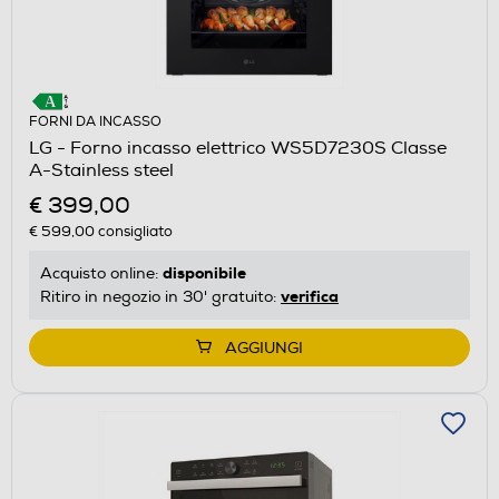
FORNI DA INCASSO
LG - Forno incasso elettrico WS5D7230S Classe
A-Stainless steel
€ 399,00
€ 599,00
consigliato
disponibile
Acquisto online:
verifica
Ritiro in negozio in 30' gratuito:
AGGIUNGI