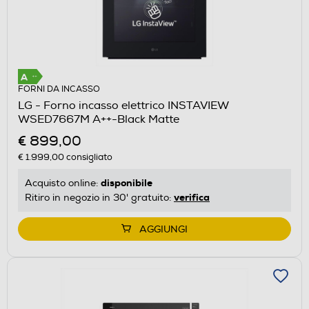
FORNI DA INCASSO
LG - Forno incasso elettrico INSTAVIEW
WSED7667M A++-Black Matte
€ 899,00
€ 1.999,00
consigliato
disponibile
Acquisto online:
verifica
Ritiro in negozio in 30' gratuito:
AGGIUNGI