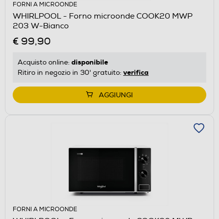
FORNI A MICROONDE
WHIRLPOOL - Forno microonde COOK20 MWP
203 W-Bianco
€ 99,90
disponibile
Acquisto online:
verifica
Ritiro in negozio in 30' gratuito:
AGGIUNGI
FORNI A MICROONDE