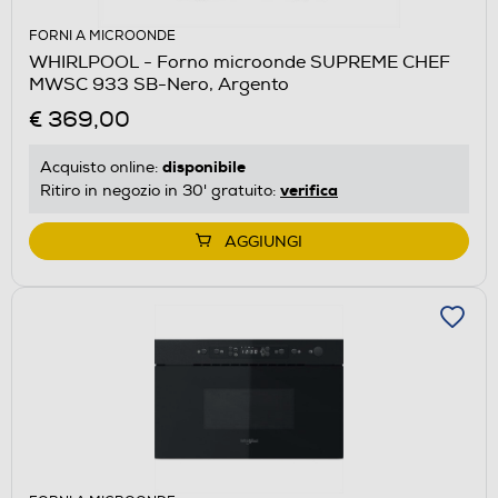
FORNI A MICROONDE
WHIRLPOOL - Forno microonde SUPREME CHEF
MWSC 933 SB-Nero, Argento
€ 369,00
disponibile
Acquisto online:
verifica
Ritiro in negozio in 30' gratuito:
AGGIUNGI