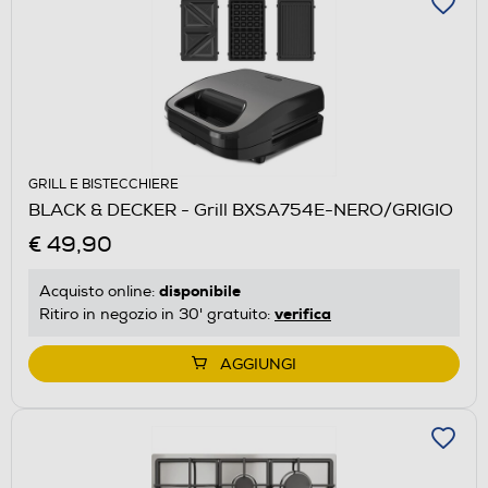
GRILL E BISTECCHIERE
BLACK & DECKER - Grill BXSA754E-NERO/GRIGIO
€ 49,90
disponibile
Acquisto online:
verifica
Ritiro in negozio in 30' gratuito:
AGGIUNGI