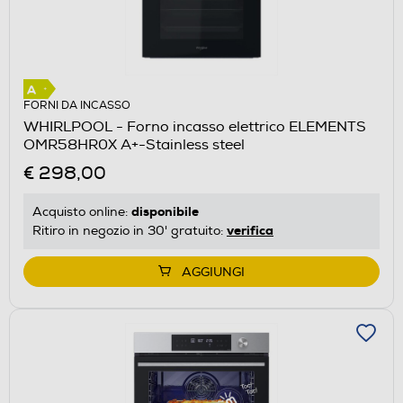
FORNI DA INCASSO
WHIRLPOOL - Forno incasso elettrico ELEMENTS
OMR58HR0X A+-Stainless steel
€ 298,00
disponibile
Acquisto online:
verifica
Ritiro in negozio in 30' gratuito:
AGGIUNGI