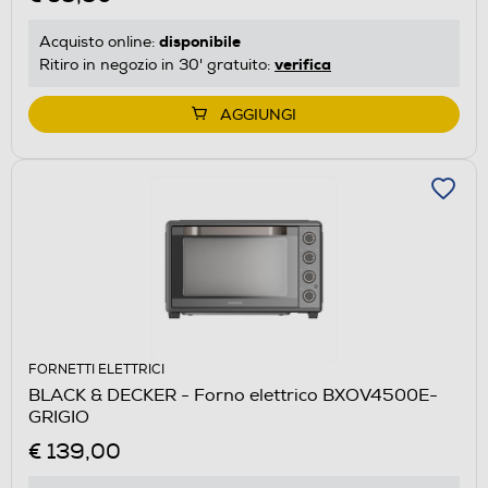
disponibile
Acquisto online:
verifica
Ritiro in negozio in 30' gratuito:
AGGIUNGI
FORNETTI ELETTRICI
BLACK & DECKER - Forno elettrico BXOV4500E-
GRIGIO
€ 139,00