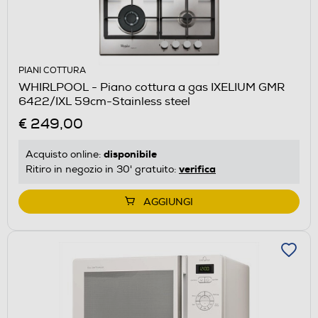
PIANI COTTURA
WHIRLPOOL - Piano cottura a gas IXELIUM GMR
6422/IXL 59cm-Stainless steel
€ 249,00
disponibile
Acquisto online:
verifica
Ritiro in negozio in 30' gratuito:
AGGIUNGI