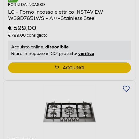
FORNI DA INCASSO
LG - Forno incasso elettrico INSTAVIEW
WS9D7651WS - A++-Stainless Steel
€ 599,00
€ 799,00
consigliato
disponibile
Acquisto online:
verifica
Ritiro in negozio in 30' gratuito:
AGGIUNGI