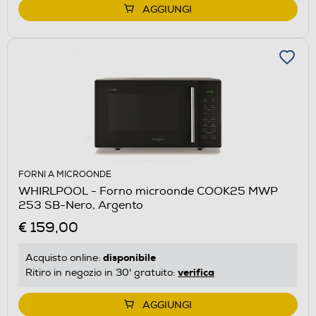
AGGIUNGI
FORNI A MICROONDE
WHIRLPOOL - Forno microonde COOK25 MWP
253 SB-Nero, Argento
€ 159,00
disponibile
Acquisto online:
verifica
Ritiro in negozio in 30' gratuito:
AGGIUNGI