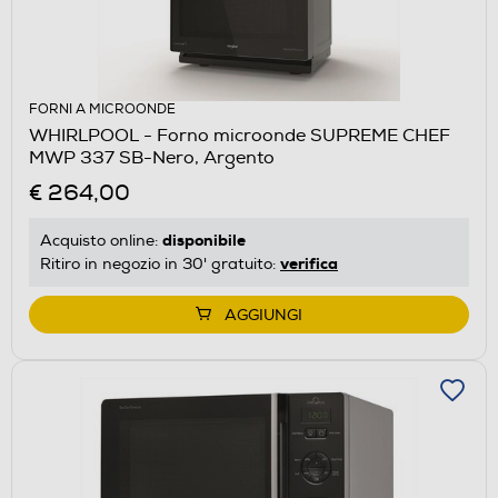
FORNI A MICROONDE
WHIRLPOOL - Forno microonde SUPREME CHEF
MWP 337 SB-Nero, Argento
€ 264,00
disponibile
Acquisto online:
verifica
Ritiro in negozio in 30' gratuito:
AGGIUNGI