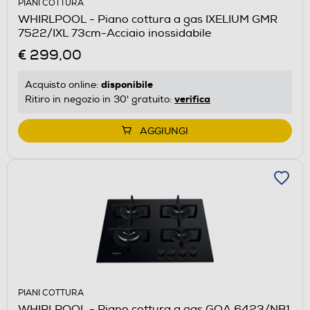
PIANI COTTURA
WHIRLPOOL - Piano cottura a gas IXELIUM GMR
7522/IXL 73cm-Acciaio inossidabile
€ 299,00
disponibile
Acquisto online:
verifica
Ritiro in negozio in 30' gratuito:
AGGIUNGI
PIANI COTTURA
WHIRLPOOL - Piano cottura a gas GOA 6423/NB1