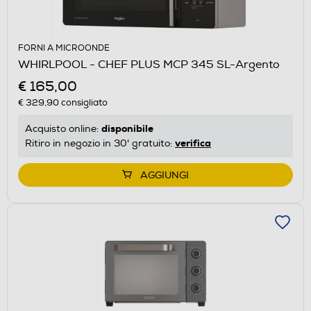
FORNI A MICROONDE
WHIRLPOOL - CHEF PLUS MCP 345 SL-Argento
€ 165,00
€ 329,90
consigliato
disponibile
Acquisto online:
verifica
Ritiro in negozio in 30' gratuito:
AGGIUNGI