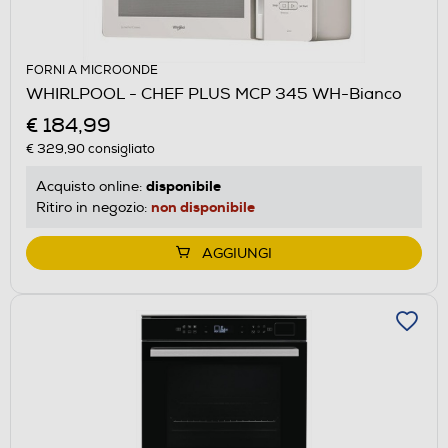
FORNI A MICROONDE
WHIRLPOOL - CHEF PLUS MCP 345 WH-Bianco
€ 184,99
€ 329,90
consigliato
disponibile
Acquisto online:
non disponibile
Ritiro in negozio:
AGGIUNGI