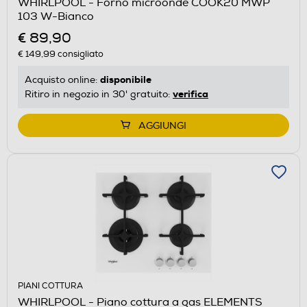
WHIRLPOOL - Forno microonde COOK20 MWP
103 W-Bianco
€ 89,90
€ 149,99
consigliato
disponibile
Acquisto online:
verifica
Ritiro in negozio in 30' gratuito:
AGGIUNGI
PIANI COTTURA
WHIRLPOOL - Piano cottura a gas ELEMENTS