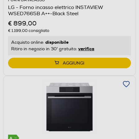
FORNI DA INCASSO
LG - Forno incasso elettrico INSTAVIEW
WSED7665B A++-Black Steel
€ 899,00
€ 1.199,00
consigliato
disponibile
Acquisto online:
verifica
Ritiro in negozio in 30' gratuito:
AGGIUNGI