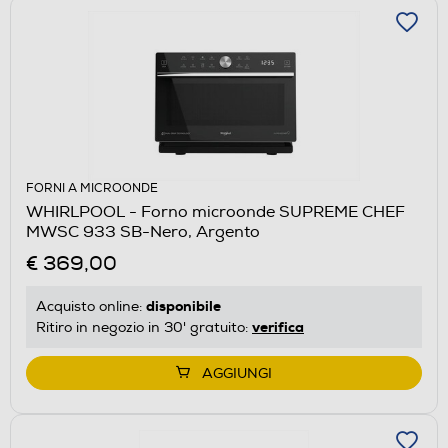
FORNI A MICROONDE
WHIRLPOOL - Forno microonde SUPREME CHEF
MWSC 933 SB-Nero, Argento
€ 369,00
disponibile
Acquisto online:
verifica
Ritiro in negozio in 30' gratuito:
AGGIUNGI