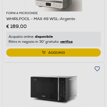
FORNI A MICROONDE
WHIRLPOOL - MAX 49 WSL-Argento
€ 189,00
disponibile
Acquisto online:
verifica
Ritiro in negozio in 30' gratuito:
AGGIUNGI