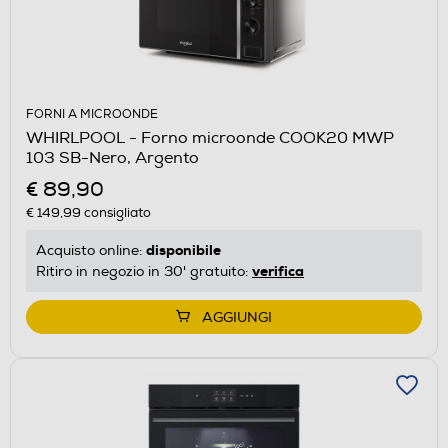
FORNI A MICROONDE
WHIRLPOOL - Forno microonde COOK20 MWP
103 SB-Nero, Argento
€ 89,90
€ 149,99
consigliato
disponibile
Acquisto online:
verifica
Ritiro in negozio in 30' gratuito:
AGGIUNGI