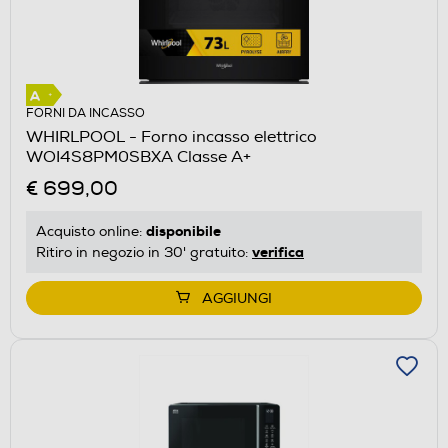
FORNI DA INCASSO
WHIRLPOOL - Forno incasso elettrico
WOI4S8PM0SBXA Classe A+
€ 699,00
disponibile
Acquisto online:
verifica
Ritiro in negozio in 30' gratuito:
AGGIUNGI