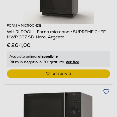
FORNI A MICROONDE
WHIRLPOOL - Forno microonde SUPREME CHEF
MWP 337 SB-Nero, Argento
€ 264,00
disponibile
Acquisto online:
verifica
Ritiro in negozio in 30' gratuito:
AGGIUNGI