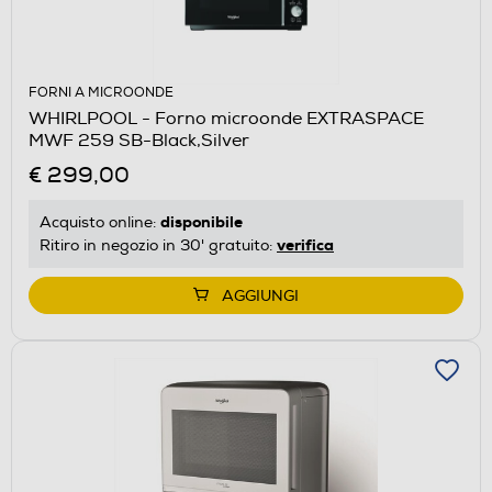
FORNI A MICROONDE
WHIRLPOOL - Forno microonde EXTRASPACE
MWF 259 SB-Black,Silver
€ 299,00
disponibile
Acquisto online:
verifica
Ritiro in negozio in 30' gratuito:
AGGIUNGI