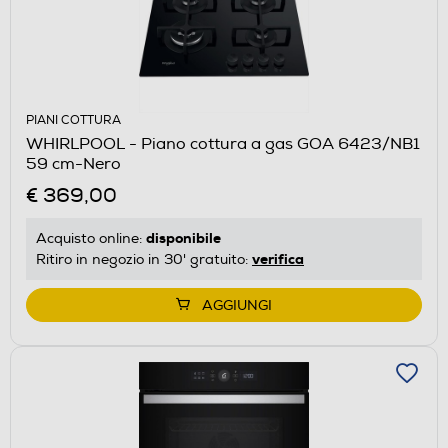
PIANI COTTURA
WHIRLPOOL - Piano cottura a gas GOA 6423/NB1
59 cm-Nero
€ 369,00
disponibile
Acquisto online:
verifica
Ritiro in negozio in 30' gratuito:
AGGIUNGI