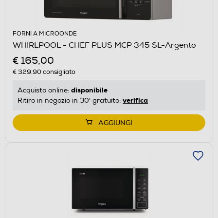
FORNI A MICROONDE
WHIRLPOOL - CHEF PLUS MCP 345 SL-Argento
€ 165,00
€ 329,90
consigliato
disponibile
Acquisto online:
verifica
Ritiro in negozio in 30' gratuito:
AGGIUNGI