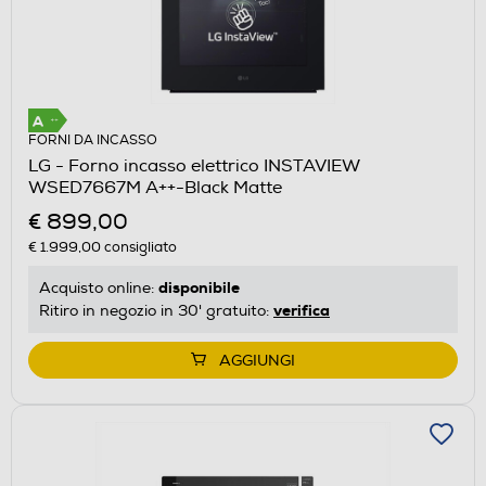
FORNI DA INCASSO
LG - Forno incasso elettrico INSTAVIEW
WSED7667M A++-Black Matte
€ 899,00
€ 1.999,00
consigliato
disponibile
Acquisto online:
verifica
Ritiro in negozio in 30' gratuito:
AGGIUNGI