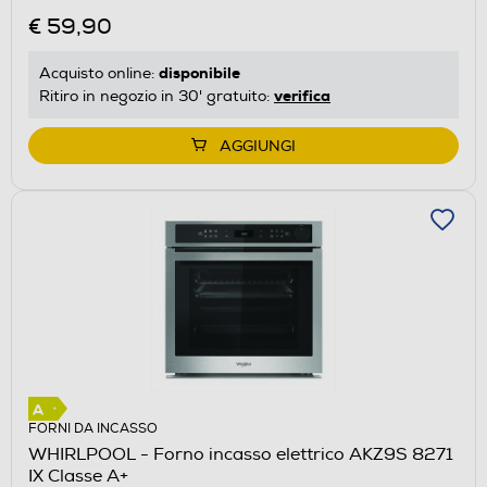
€ 59,90
disponibile
Acquisto online:
verifica
Ritiro in negozio in 30' gratuito:
AGGIUNGI
FORNI DA INCASSO
WHIRLPOOL - Forno incasso elettrico AKZ9S 8271
IX Classe A+