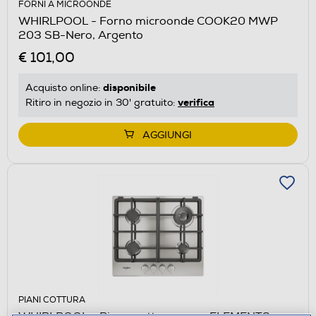
FORNI A MICROONDE
WHIRLPOOL - Forno microonde COOK20 MWP
203 SB-Nero, Argento
€ 101,00
disponibile
Acquisto online:
verifica
Ritiro in negozio in 30' gratuito:
AGGIUNGI
PIANI COTTURA