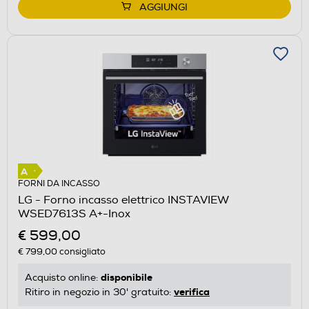
AGGIUNGI
FORNI DA INCASSO
LG - Forno incasso elettrico INSTAVIEW
WSED7613S A+-Inox
€ 599,00
€ 799,00
consigliato
disponibile
Acquisto online:
verifica
Ritiro in negozio in 30' gratuito: