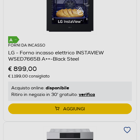
FORNI DA INCASSO
LG - Forno incasso elettrico INSTAVIEW
WSED7665B A++-Black Steel
€ 899,00
€ 1.199,00
consigliato
disponibile
Acquisto online:
verifica
Ritiro in negozio in 30' gratuito:
AGGIUNGI