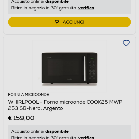
disponibile
Acquisto online:
verifica
Ritiro in negozio in 30' gratuito:
AGGIUNGI
FORNI A MICROONDE
WHIRLPOOL - Forno microonde COOK25 MWP
253 SB-Nero, Argento
€ 159,00
disponibile
Acquisto online:
verifica
Ritiro in negozio in 30' gratuito: