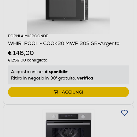
FORNI A MICROONDE
WHIRLPOOL - COOK30 MWP 303 SB-Argento
€ 146,00
€ 259,00
consigliato
disponibile
Acquisto online:
verifica
Ritiro in negozio in 30' gratuito:
AGGIUNGI