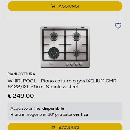
AGGIUNGI
PIANI COTTURA
WHIRLPOOL - Piano cottura a gas IXELIUM GMR
6422/IXL 59cm-Stainless steel
€ 249,00
disponibile
Acquisto online:
verifica
Ritiro in negozio in 30' gratuito:
AGGIUNGI