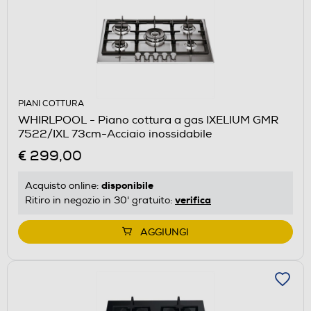
PIANI COTTURA
WHIRLPOOL - Piano cottura a gas IXELIUM GMR
7522/IXL 73cm-Acciaio inossidabile
€ 299,00
disponibile
Acquisto online:
verifica
Ritiro in negozio in 30' gratuito:
AGGIUNGI