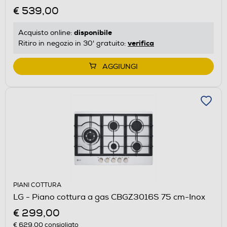
€ 539,00
disponibile
Acquisto online:
verifica
Ritiro in negozio in 30' gratuito:
AGGIUNGI
PIANI COTTURA
LG - Piano cottura a gas CBGZ3016S 75 cm-Inox
€ 299,00
€ 629,00
consigliato