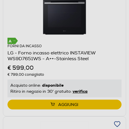
FORNI DA INCASSO
LG - Forno incasso elettrico INSTAVIEW
WS9D7651WS - A++-Stainless Steel
€ 599,00
€ 799,00
consigliato
disponibile
Acquisto online:
verifica
Ritiro in negozio in 30' gratuito:
AGGIUNGI