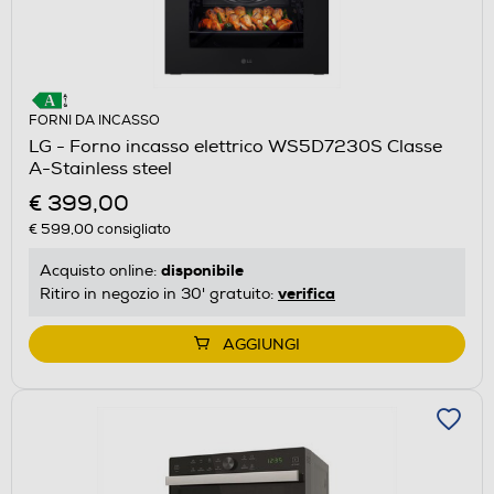
FORNI DA INCASSO
LG - Forno incasso elettrico WS5D7230S Classe
A-Stainless steel
€ 399,00
€ 599,00
consigliato
disponibile
Acquisto online:
verifica
Ritiro in negozio in 30' gratuito:
AGGIUNGI