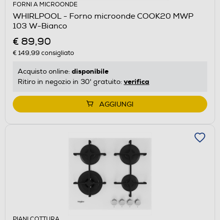
FORNI A MICROONDE
WHIRLPOOL - Forno microonde COOK20 MWP
103 W-Bianco
€ 89,90
€ 149,99
consigliato
disponibile
Acquisto online:
verifica
Ritiro in negozio in 30' gratuito:
AGGIUNGI
PIANI COTTURA