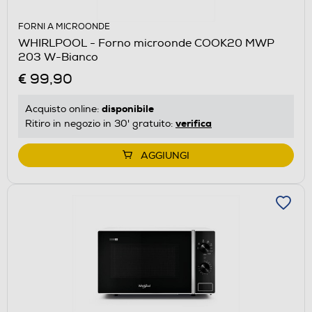
FORNI A MICROONDE
WHIRLPOOL - Forno microonde COOK20 MWP
203 W-Bianco
€ 99,90
disponibile
Acquisto online:
verifica
Ritiro in negozio in 30' gratuito:
AGGIUNGI