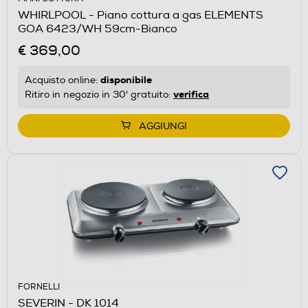
WHIRLPOOL - Piano cottura a gas ELEMENTS
GOA 6423/WH 59cm-Bianco
€ 369,00
disponibile
Acquisto online:
verifica
Ritiro in negozio in 30' gratuito:
AGGIUNGI
FORNELLI
SEVERIN - DK 1014