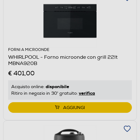
FORNI A MICROONDE
WHIRLPOOL - Forno microonde con grill 22lt
MBNA920B
€ 401,00
disponibile
Acquisto online:
verifica
Ritiro in negozio in 30' gratuito:
AGGIUNGI