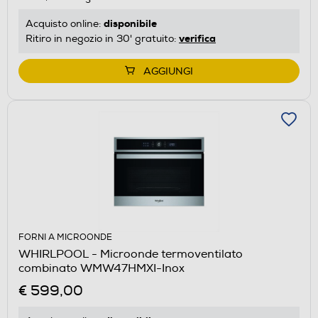
disponibile
Acquisto online:
verifica
Ritiro in negozio in 30' gratuito:
AGGIUNGI
FORNI A MICROONDE
WHIRLPOOL - Microonde termoventilato
combinato WMW47HMXI-Inox
€ 599,00