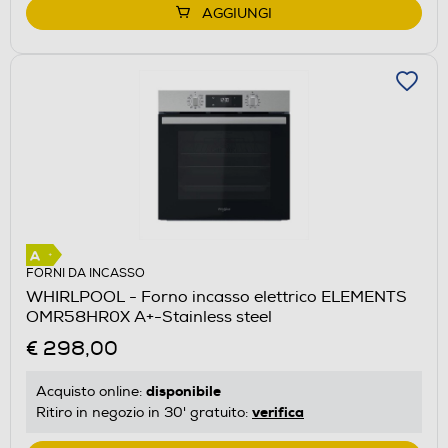
AGGIUNGI
FORNI DA INCASSO
WHIRLPOOL - Forno incasso elettrico ELEMENTS
OMR58HR0X A+-Stainless steel
€ 298,00
disponibile
Acquisto online:
verifica
Ritiro in negozio in 30' gratuito: