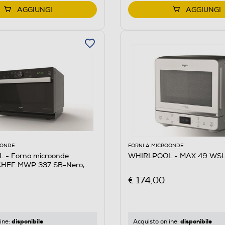
AGGIUNGI
AGGIUNGI
OONDE
FORNI A MICROONDE
- Forno microonde
WHIRLPOOL - MAX 49 WSL
HEF MWP 337 SB-Nero,
€ 174,00
disponibile
disponibile
ine:
Acquisto online: