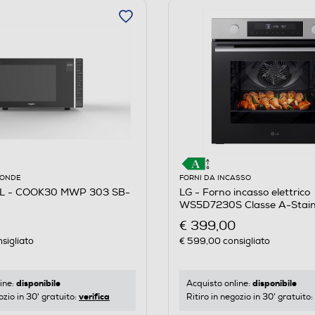
OONDE
FORNI DA INCASSO
 - COOK30 MWP 303 SB-
LG - Forno incasso elettrico
WS5D7230S Classe A-Stainl
€ 399,00
sigliato
€ 599,00
consigliato
disponibile
disponibile
ine:
Acquisto online:
verifica
ozio in 30' gratuito:
Ritiro in negozio in 30' gratuito: