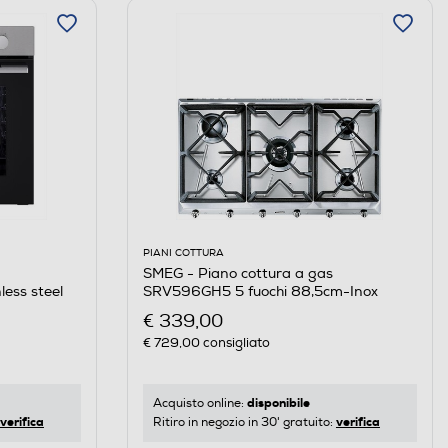
PIANI COTTURA
SMEG - Piano cottura a gas
ess steel
SRV596GH5 5 fuochi 88,5cm-Inox
€ 339,00
€ 729,00
consigliato
disponibile
Acquisto online:
verifica
verifica
Ritiro in negozio in 30' gratuito: