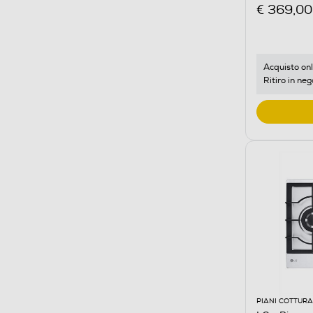
Bianco
€ 369,00
Acquisto onl
Ritiro in neg
PIANI COTTURA