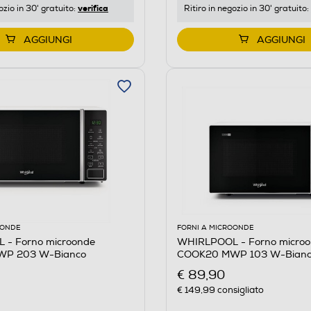
verifica
ozio in 30' gratuito:
Ritiro in negozio in 30' gratuito:
AGGIUNGI
AGGIUNGI
OONDE
FORNI A MICROONDE
- Forno microonde
WHIRLPOOL - Forno micro
P 203 W-Bianco
COOK20 MWP 103 W-Bian
€ 89,90
€ 149,99
consigliato