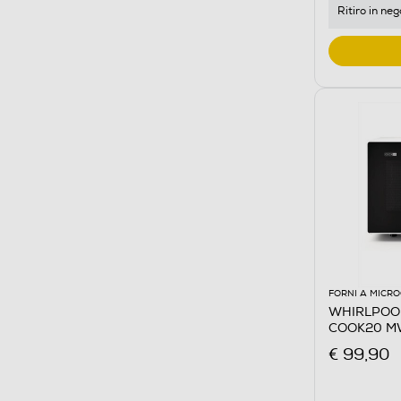
Ritiro in neg
FORNI A MICR
WHIRLPOOL 
COOK20 MW
€ 99,90