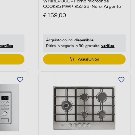
WHIRLPOOL - Forno microonde
COOK25 MWP 253 SB-Nero, Argento
€ 159,00
disponibile
Acquisto online:
verifica
verifica
Ritiro in negozio in 30' gratuito:
AGGIUNGI