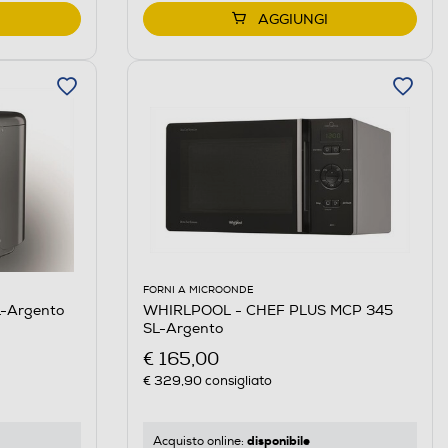
AGGIUNGI
FORNI A MICROONDE
-Argento
WHIRLPOOL - CHEF PLUS MCP 345
SL-Argento
€ 165,00
€ 329,90
consigliato
disponibile
Acquisto online: