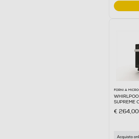
FORNI A MICR
WHIRLPOOL 
SUPREME C
Argento
€ 264,00
Acquisto onl