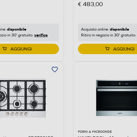
€ 483,00
disponibile
disponibile
ine:
Acquisto online:
verifica
ozio in 30' gratuito:
Ritiro in negozio in 30' gratuito:
AGGIUNGI
AGGIUNGI
FORNI A MICROONDE