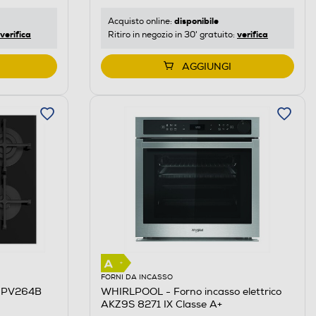
disponibile
Acquisto online:
verifica
verifica
Ritiro in negozio in 30' gratuito:
AGGIUNGI
FORNI DA INCASSO
s PV264B
WHIRLPOOL - Forno incasso elettrico
AKZ9S 8271 IX Classe A+