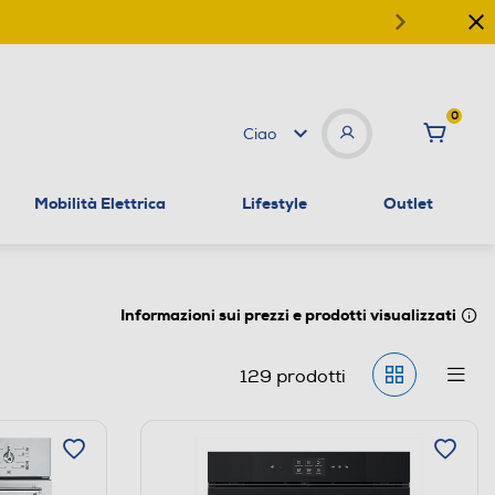
0
Ciao
Mobilità Elettrica
Lifestyle
Outlet
Informazioni sui prezzi e prodotti visualizzati
129
prodotti