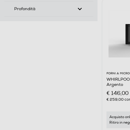
Profondità
FORNI A MICR
WHIRLPOOL
Argento
€ 146,00
€ 259,00
con
Acquisto onl
Ritiro in neg