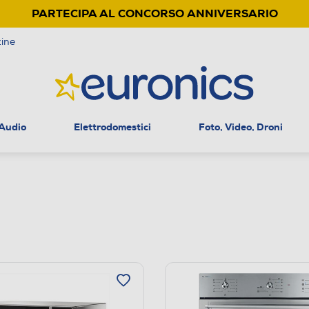
PARTECIPA AL CONCORSO ANNIVERSARIO
ine
 Audio
Elettrodomestici
Foto, Video, Droni