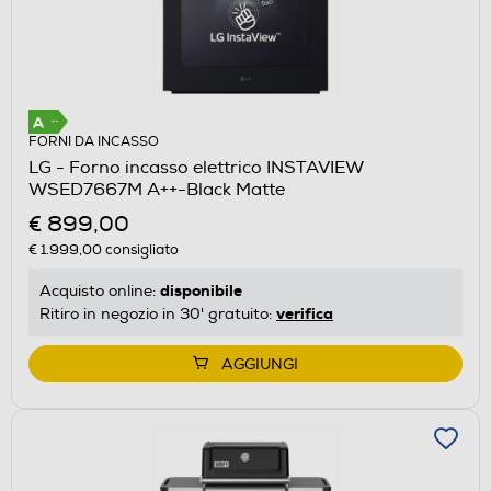
FORNI DA INCASSO
LG - Forno incasso elettrico INSTAVIEW
WSED7667M A++-Black Matte
€ 899,00
€ 1.999,00
consigliato
disponibile
Acquisto online:
verifica
Ritiro in negozio in 30' gratuito:
AGGIUNGI