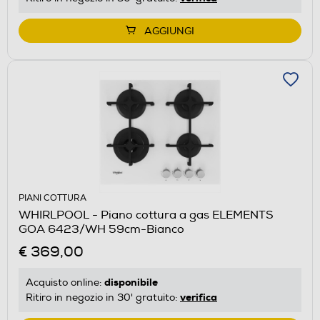
AGGIUNGI
PIANI COTTURA
WHIRLPOOL - Piano cottura a gas ELEMENTS
GOA 6423/WH 59cm-Bianco
€ 369,00
disponibile
Acquisto online:
verifica
Ritiro in negozio in 30' gratuito: