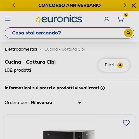
CONCORSO ANNIVERSARIO
0
Elettrodomestici
Cucina - Cottura Cibi
Cucina - Cottura Cibi
Filtri
4
102
prodotti
Informazioni sui prezzi e prodotti visualizzati
Ordina per: