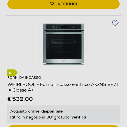
AGGIUNGI
FORNI DA INCASSO
WHIRLPOOL - Forno incasso elettrico AKZ9S 8271
IX Classe A+
€ 539,00
disponibile
Acquisto online:
verifica
Ritiro in negozio in 30' gratuito: