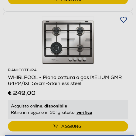
PIANI COTTURA
WHIRLPOOL - Piano cottura a gas IXELIUM GMR
6422/IXL 59cm-Stainless steel
€ 249,00
disponibile
Acquisto online:
verifica
Ritiro in negozio in 30' gratuito:
AGGIUNGI