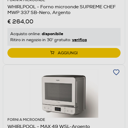
FORNI A MICROONDE
WHIRLPOOL - Forno microonde SUPREME CHEF
MWP 337 SB-Nero, Argento
€ 264,00
disponibile
Acquisto online:
verifica
Ritiro in negozio in 30' gratuito:
AGGIUNGI
FORNI A MICROONDE
WHIRLPOOL - MAX 49 WSL-Argento