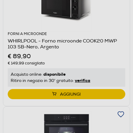
FORNI A MICROONDE
WHIRLPOOL - Forno microonde COOK20 MWP
103 SB-Nero, Argento
€ 89,90
€ 149,99
consigliato
disponibile
Acquisto online:
verifica
Ritiro in negozio in 30' gratuito:
AGGIUNGI