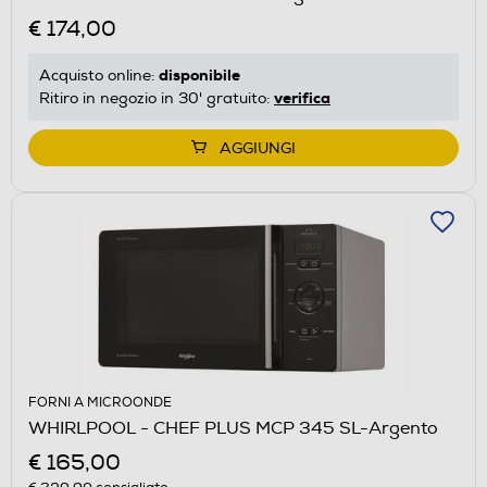
€ 174,00
disponibile
Acquisto online:
verifica
Ritiro in negozio in 30' gratuito:
AGGIUNGI
FORNI A MICROONDE
WHIRLPOOL - CHEF PLUS MCP 345 SL-Argento
€ 165,00