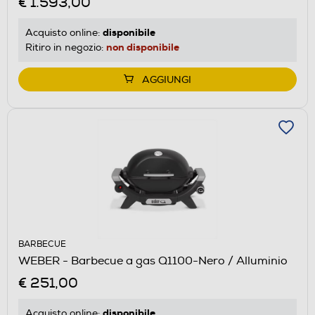
€ 1.593,00
disponibile
Acquisto online:
non disponibile
Ritiro in negozio:
AGGIUNGI
BARBECUE
WEBER - Barbecue a gas Q1100-Nero / Alluminio
€ 251,00
disponibile
Acquisto online: