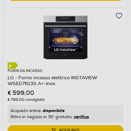
FORNI DA INCASSO
LG - Forno incasso elettrico INSTAVIEW
WSED7613S A+-Inox
€ 599,00
€ 799,00
consigliato
disponibile
Acquisto online:
verifica
Ritiro in negozio in 30' gratuito:
AGGIUNGI