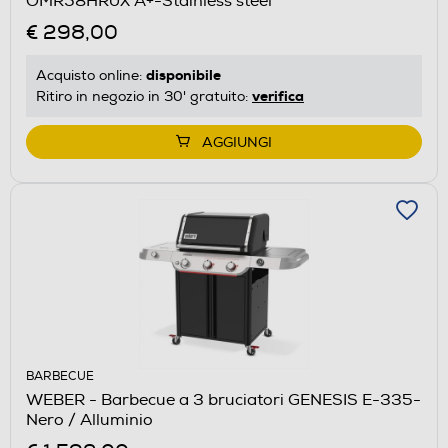
OMR58HR0X A+-Stainless steel
€ 298,00
disponibile
Acquisto online:
verifica
Ritiro in negozio in 30' gratuito:
AGGIUNGI
BARBECUE
WEBER - Barbecue a 3 bruciatori GENESIS E-335-
Nero / Alluminio