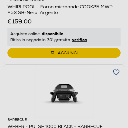
FORNI A MICROONDE
WHIRLPOOL - Forno microonde COOK25 MWP
253 SB-Nero, Argento
€ 159,00
disponibile
Acquisto online:
verifica
Ritiro in negozio in 30' gratuito:
AGGIUNGI
BARBECUE
WEBER - PULSE 1000 BLACK - BARBECUE