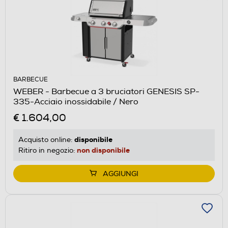
BARBECUE
WEBER - Barbecue a 3 bruciatori GENESIS SP-
335-Acciaio inossidabile / Nero
€ 1.604,00
disponibile
Acquisto online:
non disponibile
Ritiro in negozio:
AGGIUNGI