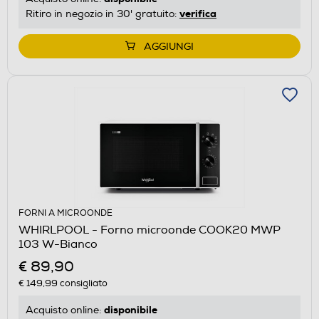
verifica
Ritiro in negozio in 30' gratuito:
AGGIUNGI
FORNI A MICROONDE
WHIRLPOOL - Forno microonde COOK20 MWP
103 W-Bianco
€ 89,90
€ 149,99
consigliato
disponibile
Acquisto online: