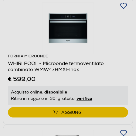
FORNI A MICROONDE
WHIRLPOOL - Microonde termoventilato
combinato WMW47HMXI-Inox
€ 599,00
disponibile
Acquisto online:
verifica
Ritiro in negozio in 30' gratuito:
AGGIUNGI