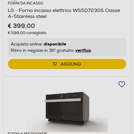
FORNI DA INCASSO
LG - Forno incasso elettrico WS5D7230S Classe
A-Stainless steel
€ 399,00
€ 599,00
consigliato
disponibile
Acquisto online:
verifica
Ritiro in negozio in 30' gratuito:
AGGIUNGI