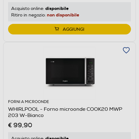
disponibile
Acquisto online:
non disponibile
Ritiro in negozio:
AGGIUNGI
FORNI A MICROONDE
WHIRLPOOL - Forno microonde COOK20 MWP
203 W-Bianco
€ 99,90
disponibile
Acquisto online: