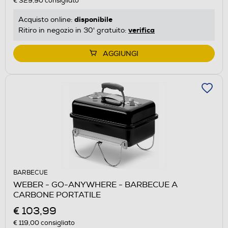
€ 329,90
consigliato
disponibile
Acquisto online:
verifica
Ritiro in negozio in 30' gratuito:
AGGIUNGI
BARBECUE
WEBER - GO-ANYWHERE - BARBECUE A
CARBONE PORTATILE
€ 103,99
€ 119,00
consigliato