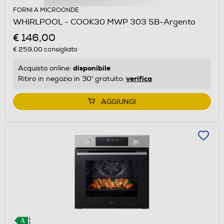
FORNI A MICROONDE
WHIRLPOOL - COOK30 MWP 303 SB-Argento
€ 146,00
€ 259,00
consigliato
disponibile
Acquisto online:
verifica
Ritiro in negozio in 30' gratuito:
AGGIUNGI