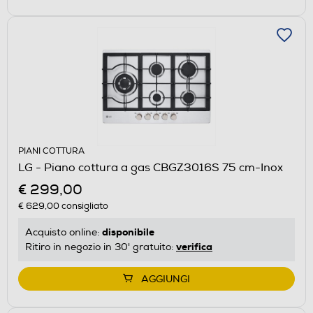
PIANI COTTURA
LG - Piano cottura a gas CBGZ3016S 75 cm-Inox
€ 299,00
€ 629,00
consigliato
disponibile
Acquisto online:
verifica
Ritiro in negozio in 30' gratuito:
AGGIUNGI