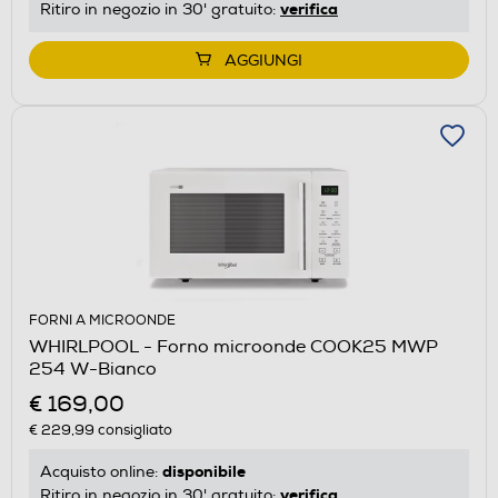
verifica
Ritiro in negozio in 30' gratuito:
AGGIUNGI
FORNI A MICROONDE
WHIRLPOOL - Forno microonde COOK25 MWP
254 W-Bianco
€ 169,00
€ 229,99
consigliato
disponibile
Acquisto online:
verifica
Ritiro in negozio in 30' gratuito: