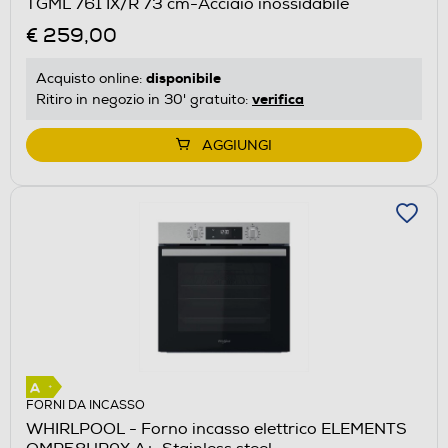
TGML 761 IX/R 73 cm-Acciaio inossidabile
€ 259,00
disponibile
Acquisto online:
verifica
Ritiro in negozio in 30' gratuito:
AGGIUNGI
FORNI DA INCASSO
WHIRLPOOL - Forno incasso elettrico ELEMENTS