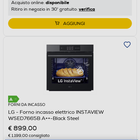
disponibile
Acquisto online:
verifica
Ritiro in negozio in 30' gratuito:
AGGIUNGI
FORNI DA INCASSO
LG - Forno incasso elettrico INSTAVIEW
WSED7665B A++-Black Steel
€ 899,00
€ 1.199,00
consigliato