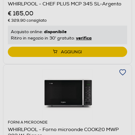
WHIRLPOOL - CHEF PLUS MCP 345 SL-Argento
€ 165,00
€ 329,90
consigliato
disponibile
Acquisto online:
verifica
Ritiro in negozio in 30' gratuito:
AGGIUNGI
FORNI A MICROONDE
WHIRLPOOL - Forno microonde COOK20 MWP