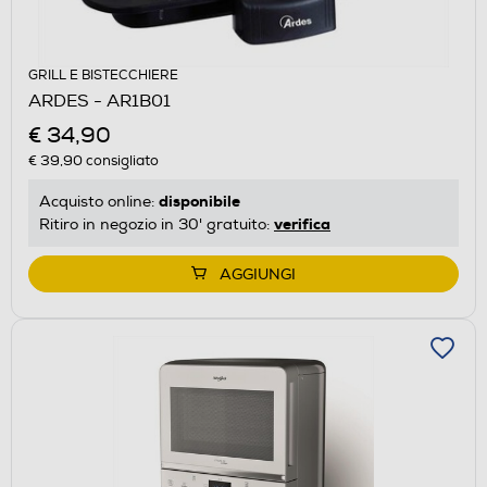
GRILL E BISTECCHIERE
ARDES - AR1B01
€ 34,90
€ 39,90
consigliato
disponibile
Acquisto online:
verifica
Ritiro in negozio in 30' gratuito:
AGGIUNGI