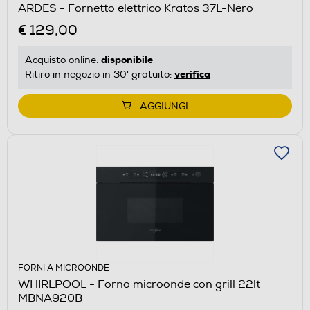
ARDES - Fornetto elettrico Kratos 37L-Nero
€ 129,00
disponibile
Acquisto online:
verifica
Ritiro in negozio in 30' gratuito:
AGGIUNGI
FORNI A MICROONDE
WHIRLPOOL - Forno microonde con grill 22lt
MBNA920B