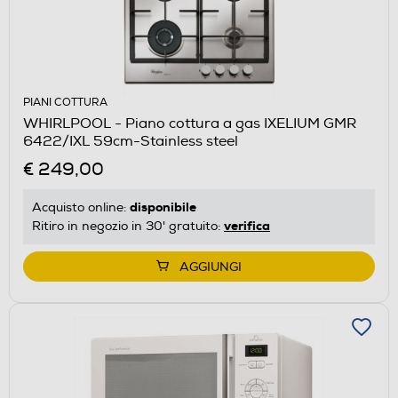
PIANI COTTURA
WHIRLPOOL - Piano cottura a gas IXELIUM GMR
6422/IXL 59cm-Stainless steel
€ 249,00
disponibile
Acquisto online:
verifica
Ritiro in negozio in 30' gratuito:
AGGIUNGI