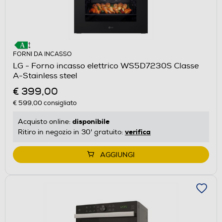
FORNI DA INCASSO
LG - Forno incasso elettrico WS5D7230S Classe
A-Stainless steel
€ 399,00
€ 599,00
consigliato
disponibile
Acquisto online:
verifica
Ritiro in negozio in 30' gratuito:
AGGIUNGI