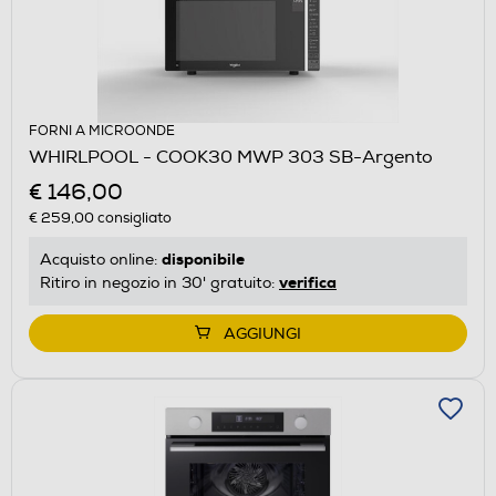
FORNI A MICROONDE
WHIRLPOOL - COOK30 MWP 303 SB-Argento
€ 146,00
€ 259,00
consigliato
disponibile
Acquisto online:
verifica
Ritiro in negozio in 30' gratuito:
AGGIUNGI