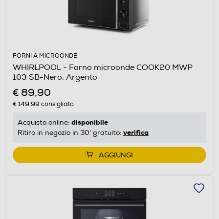
FORNI A MICROONDE
WHIRLPOOL - Forno microonde COOK20 MWP
103 SB-Nero, Argento
€ 89,90
€ 149,99
consigliato
disponibile
Acquisto online:
verifica
Ritiro in negozio in 30' gratuito:
AGGIUNGI