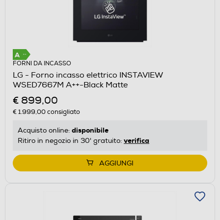
FORNI DA INCASSO
LG - Forno incasso elettrico INSTAVIEW
WSED7667M A++-Black Matte
€ 899,00
€ 1.999,00
consigliato
disponibile
Acquisto online:
verifica
Ritiro in negozio in 30' gratuito:
AGGIUNGI