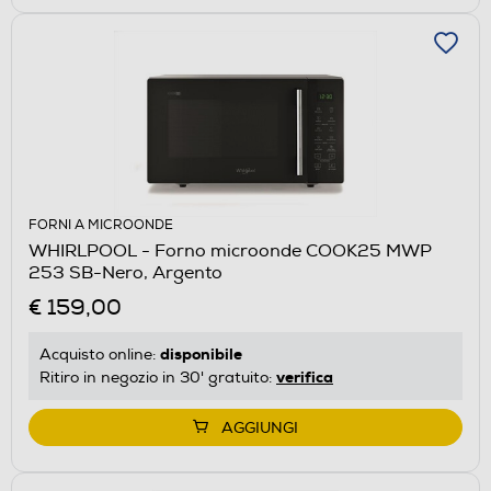
FORNI A MICROONDE
WHIRLPOOL - Forno microonde COOK25 MWP
253 SB-Nero, Argento
€ 159,00
disponibile
Acquisto online:
verifica
Ritiro in negozio in 30' gratuito:
AGGIUNGI