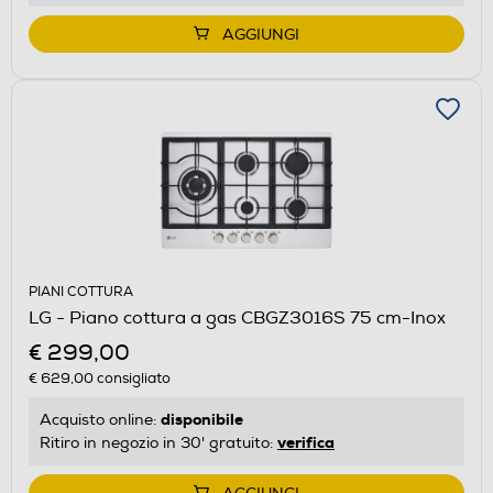
AGGIUNGI
PIANI COTTURA
LG - Piano cottura a gas CBGZ3016S 75 cm-Inox
€ 299,00
€ 629,00
consigliato
disponibile
Acquisto online:
verifica
Ritiro in negozio in 30' gratuito: