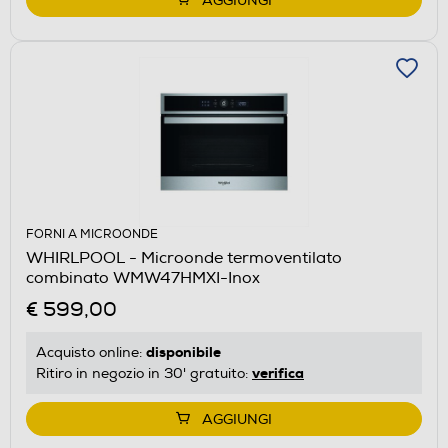
AGGIUNGI
FORNI A MICROONDE
WHIRLPOOL - Microonde termoventilato
combinato WMW47HMXI-Inox
€ 599,00
disponibile
Acquisto online:
verifica
Ritiro in negozio in 30' gratuito:
AGGIUNGI