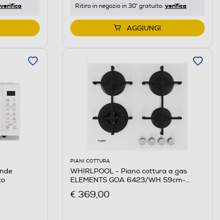
verifica
verifica
Ritiro in negozio in 30' gratuito:
AGGIUNGI
PIANI COTTURA
onde
WHIRLPOOL - Piano cottura a gas
co
ELEMENTS GOA 6423/WH 59cm-
Bianco
€ 369,00