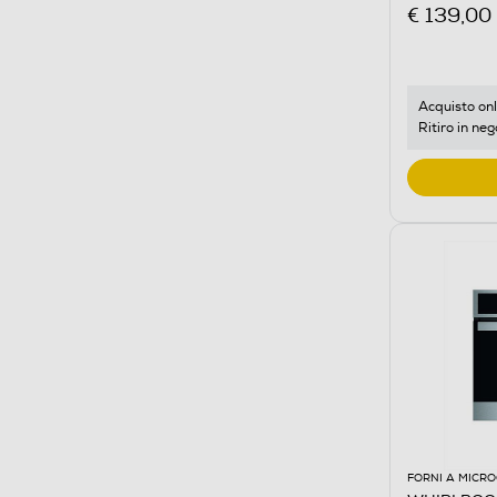
€ 139,00
Acquisto onl
Ritiro in neg
FORNI A MICR