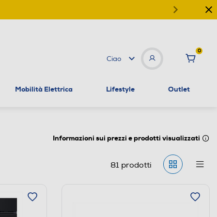
0
Ciao
Mobilità Elettrica
Lifestyle
Outlet
Informazioni sui prezzi e prodotti visualizzati
81
prodotti