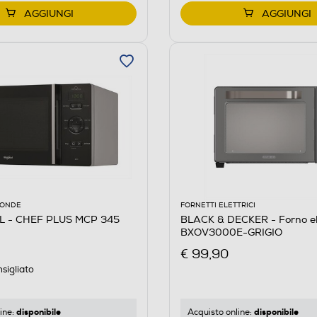
AGGIUNGI
AGGIUNGI
OONDE
FORNETTI ELETTRICI
 - CHEF PLUS MCP 345
BLACK & DECKER - Forno el
BXOV3000E-GRIGIO
€ 99,90
sigliato
disponibile
disponibile
ine:
Acquisto online: