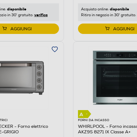
disponibile
disponibile
ine:
Acquisto online:
verifica
ozio in 30' gratuito:
Ritiro in negozio in 30' gratuito:
AGGIUNGI
AGGIUNGI
TRICI
FORNI DA INCASSO
CKER - Forno elettrico
WHIRLPOOL - Forno incasso 
-GRIGIO
AKZ9S 8271 IX Classe A+