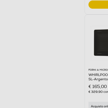
FORNI A MICR
WHIRLPOOL
SL-Argento
€ 165,00
€ 329,90
con
Acquisto onl