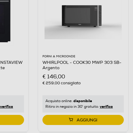
FORNI A MICROONDE
WHIRLPOOL - COOK30 MWP 303 SB-
o INSTAVIEW
Argento
atte
€ 146,00
€ 259,00
consigliato
disponibile
Acquisto online:
verifica
verifica
Ritiro in negozio in 30' gratuito:
AGGIUNGI