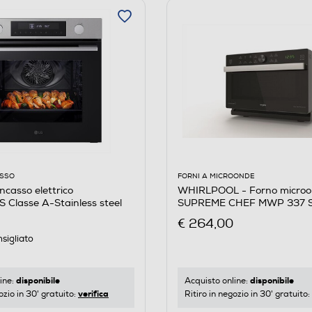
ASSO
FORNI A MICROONDE
ncasso elettrico
WHIRLPOOL - Forno micro
Classe A-Stainless steel
SUPREME CHEF MWP 337 S
Argento
€ 264,00
sigliato
disponibile
disponibile
ine:
Acquisto online:
verifica
ozio in 30' gratuito:
Ritiro in negozio in 30' gratuito: