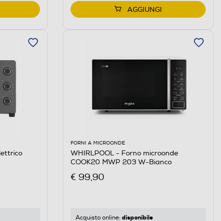
AGGIUNGI
FORNI A MICROONDE
ettrico
WHIRLPOOL - Forno microonde
COOK20 MWP 203 W-Bianco
€ 99,90
disponibile
Acquisto online: