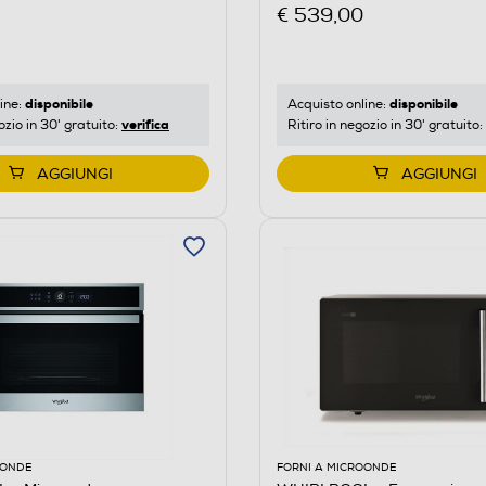
€ 539,00
disponibile
disponibile
ine:
Acquisto online:
verifica
ozio in 30' gratuito:
Ritiro in negozio in 30' gratuito:
AGGIUNGI
AGGIUNGI
OONDE
FORNI A MICROONDE