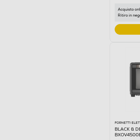
Acquisto onl
Ritiro in neg
FORNETTI ELET
BLACK & DE
BXOV4500E