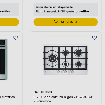
disponibile
Acquisto online:
verifica
verifica
Ritiro in negozio in 30' gratuito:
AGGIUNGI
PIANI COTTURA
LG - Piano cottura a gas CBGZ3016S
elettrico
75 cm-Inox