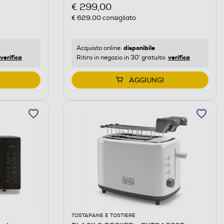
€ 299,00
€ 629,00
consigliato
disponibile
Acquisto online:
verifica
verifica
Ritiro in negozio in 30' gratuito:
AGGIUNGI
TOSTAPANE E TOSTIERE