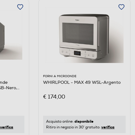
FORNI A MICROONDE
onde
WHIRLPOOL - MAX 49 WSL-Argento
B-Nero,
€ 174,00
disponibile
Acquisto online:
verifica
verifica
Ritiro in negozio in 30' gratuito: