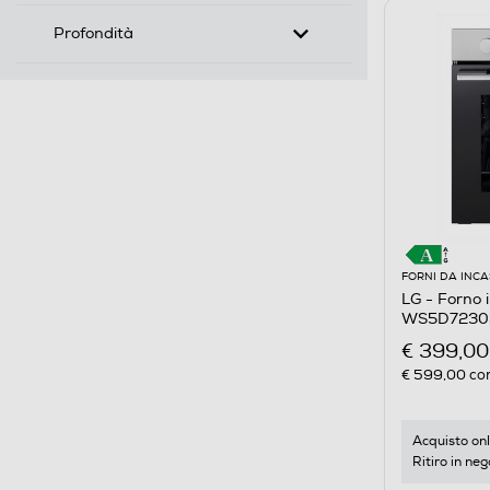
Profondità
FORNI DA INC
LG - Forno i
WS5D7230S 
€ 399,00
€ 599,00
con
Acquisto onl
Ritiro in neg