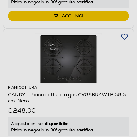
verifica
Ritiro in negozio in 30' gratuito:
AGGIUNGI
PIANI COTTURA
CANDY - Piano cottura a gas CVG6BR4WTB 59,5
cm-Nero
€ 248,00
disponibile
Acquisto online:
verifica
Ritiro in negozio in 30' gratuito: