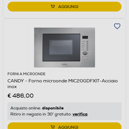
AGGIUNGI
FORNI A MICROONDE
CANDY - Forno microonde MIC20GDFXIT-Acciaio
inox
€ 486,00
disponibile
Acquisto online:
verifica
Ritiro in negozio in 30' gratuito:
AGGIUNGI