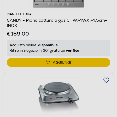
PIANI COTTURA
CANDY - Piano cottura a gas CHW74WX 74,5cm-
INOX
€ 159,00
disponibile
Acquisto online:
verifica
Ritiro in negozio in 30' gratuito:
AGGIUNGI