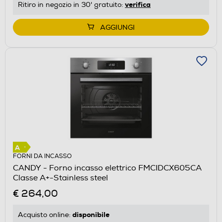
verifica
Ritiro in negozio in 30' gratuito:
AGGIUNGI
FORNI DA INCASSO
CANDY - Forno incasso elettrico FMCIDCX605CA
Classe A+-Stainless steel
€ 264,00
disponibile
Acquisto online: