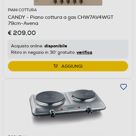
PIANI COTTURA
CANDY - Piano cottura a gas CHW7AV4WGT
79cm-Avena
€ 209,00
disponibile
Acquisto online:
verifica
Ritiro in negozio in 30' gratuito:
AGGIUNGI