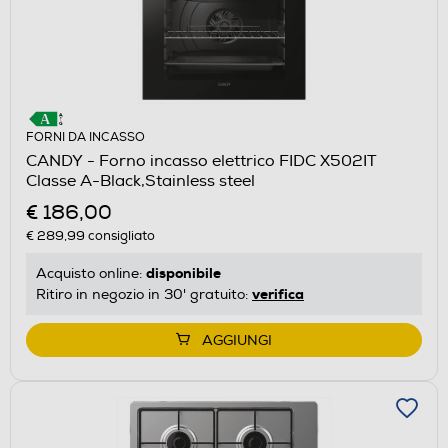
FORNI DA INCASSO
CANDY - Forno incasso elettrico FIDC X502IT
Classe A-Black,Stainless steel
€ 186,00
€ 289,99
consigliato
disponibile
Acquisto online:
verifica
Ritiro in negozio in 30' gratuito:
AGGIUNGI