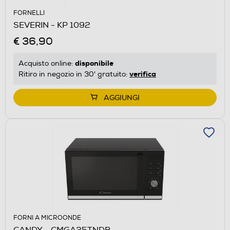
FORNELLI
SEVERIN - KP 1092
€ 36,90
disponibile
Acquisto online:
verifica
Ritiro in negozio in 30' gratuito:
AGGIUNGI
FORNI A MICROONDE