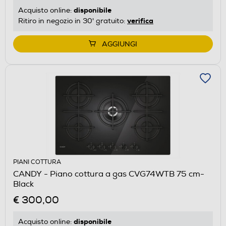
disponibile
Acquisto online:
verifica
Ritiro in negozio in 30' gratuito:
AGGIUNGI
PIANI COTTURA
CANDY - Piano cottura a gas CVG74WTB 75 cm-
Black
€ 300,00
disponibile
Acquisto online: