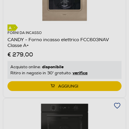
FORNI DA INCASSO
CANDY - Forno incasso elettrico FCC603NAV
Classe A+
€ 279,00
disponibile
Acquisto online:
verifica
Ritiro in negozio in 30' gratuito:
AGGIUNGI