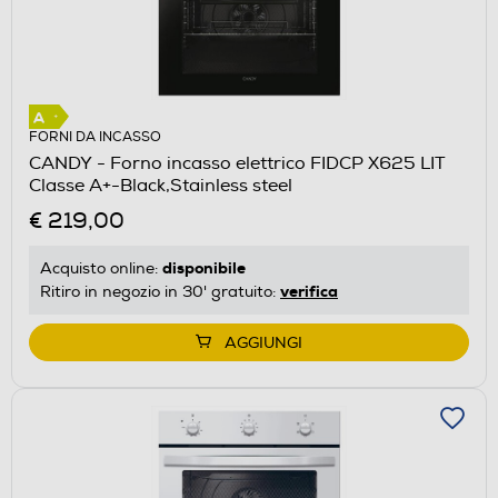
FORNI DA INCASSO
CANDY - Forno incasso elettrico FIDCP X625 LIT
Classe A+-Black,Stainless steel
€ 219,00
disponibile
Acquisto online:
verifica
Ritiro in negozio in 30' gratuito:
AGGIUNGI