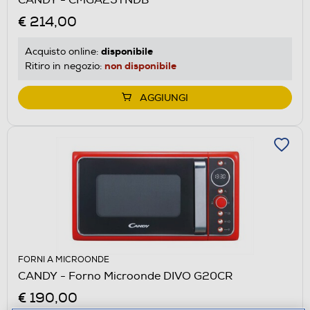
CANDY - CMGA25TNDB
€ 214,00
disponibile
Acquisto online:
non disponibile
Ritiro in negozio:
AGGIUNGI
FORNI A MICROONDE
CANDY - Forno Microonde DIVO G20CR
€ 190,00