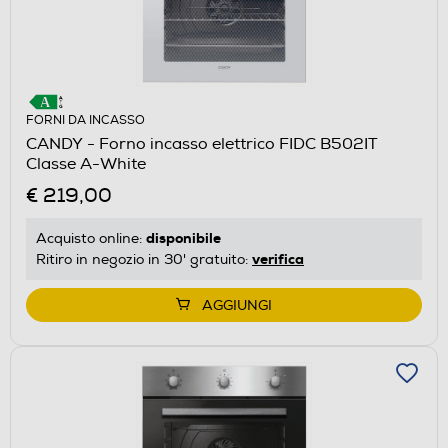
FORNI DA INCASSO
CANDY - Forno incasso elettrico FIDC B502IT
Classe A-White
€ 219,00
disponibile
Acquisto online:
verifica
Ritiro in negozio in 30' gratuito:
AGGIUNGI