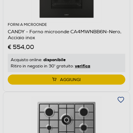
FORNI A MICROONDE
CANDY - Forno microonde CA4MWNBB6N-Nero,
Acciaio inox
€ 554,00
disponibile
Acquisto online:
verifica
Ritiro in negozio in 30' gratuito:
AGGIUNGI