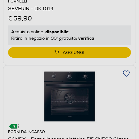
FORNELLI
SEVERIN - DK 1014
€ 59,90
disponibile
Acquisto online:
verifica
Ritiro in negozio in 30' gratuito:
AGGIUNGI
FORNI DA INCASSO