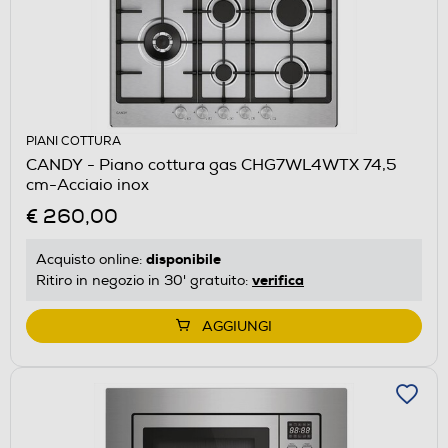
PIANI COTTURA
CANDY - Piano cottura gas CHG7WL4WTX 74,5
cm-Acciaio inox
€ 260,00
disponibile
Acquisto online:
verifica
Ritiro in negozio in 30' gratuito:
AGGIUNGI