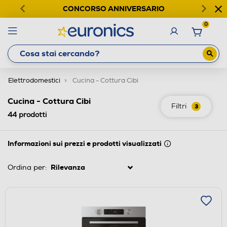
CONCORSO ANNIVERSARIO
0
Elettrodomestici
Cucina - Cottura Cibi
Cucina - Cottura Cibi
Filtri
3
44
prodotti
Informazioni sui prezzi e prodotti visualizzati
Ordina per: