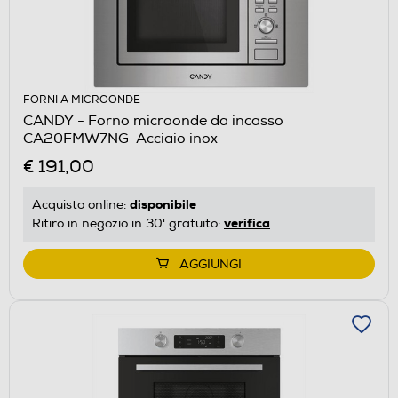
FORNI A MICROONDE
CANDY - Forno microonde da incasso
CA20FMW7NG-Acciaio inox
€ 191,00
disponibile
Acquisto online:
verifica
Ritiro in negozio in 30' gratuito:
AGGIUNGI