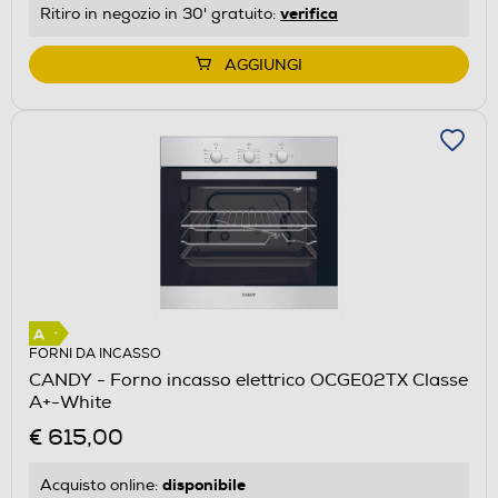
verifica
Ritiro in negozio in 30' gratuito:
AGGIUNGI
FORNI DA INCASSO
CANDY - Forno incasso elettrico OCGE02TX Classe
A+-White
€ 615,00
disponibile
Acquisto online: