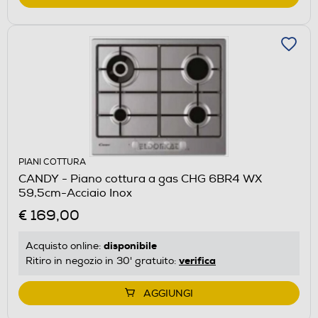
PIANI COTTURA
CANDY - Piano cottura a gas CHG 6BR4 WX
59,5cm-Acciaio Inox
€ 169,00
disponibile
Acquisto online:
verifica
Ritiro in negozio in 30' gratuito:
AGGIUNGI