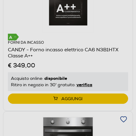
FORNI DA INCASSO
CANDY - Forno incasso elettrico CA6 N3B1HTX
Classe A++
€ 349,00
disponibile
Acquisto online:
verifica
Ritiro in negozio in 30' gratuito:
AGGIUNGI