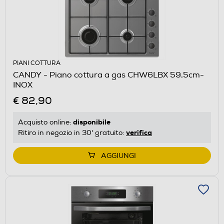
PIANI COTTURA
CANDY - Piano cottura a gas CHW6LBX 59,5cm-
INOX
€ 82,90
disponibile
Acquisto online:
verifica
Ritiro in negozio in 30' gratuito:
AGGIUNGI