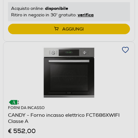
disponibile
Acquisto online:
verifica
Ritiro in negozio in 30' gratuito:
AGGIUNGI
FORNI DA INCASSO
CANDY - Forno incasso elettrico FCT686XWIFI
Classe A
€ 552,00