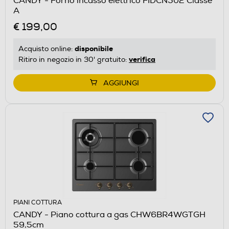
CANDY - Forno incasso elettrico FIDCN502 Classe
A
€ 199,00
disponibile
Acquisto online:
verifica
Ritiro in negozio in 30' gratuito:
AGGIUNGI
PIANI COTTURA
CANDY - Piano cottura a gas CHW6BR4WGTGH
59,5cm