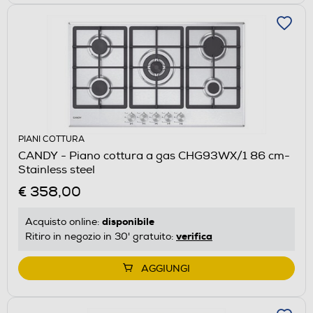
PIANI COTTURA
CANDY - Piano cottura a gas CHG93WX/1 86 cm-
Stainless steel
€ 358,00
disponibile
Acquisto online:
verifica
Ritiro in negozio in 30' gratuito:
AGGIUNGI