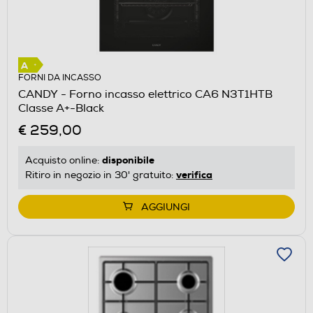
FORNI DA INCASSO
CANDY - Forno incasso elettrico CA6 N3T1HTB
Classe A+-Black
€ 259,00
disponibile
Acquisto online:
verifica
Ritiro in negozio in 30' gratuito:
AGGIUNGI