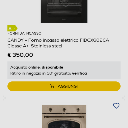
FORNI DA INCASSO
CANDY - Forno incasso elettrico FIDCX602CA
Classe A+-Stainless steel
€ 350,00
disponibile
Acquisto online:
verifica
Ritiro in negozio in 30' gratuito:
AGGIUNGI