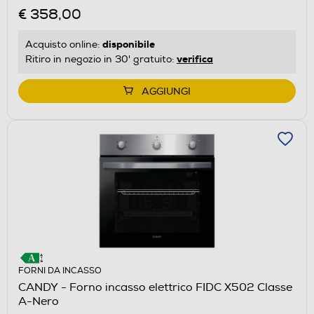
€ 358,00
disponibile
Acquisto online:
verifica
Ritiro in negozio in 30' gratuito:
AGGIUNGI
FORNI DA INCASSO
CANDY - Forno incasso elettrico FIDC X502 Classe
A-Nero