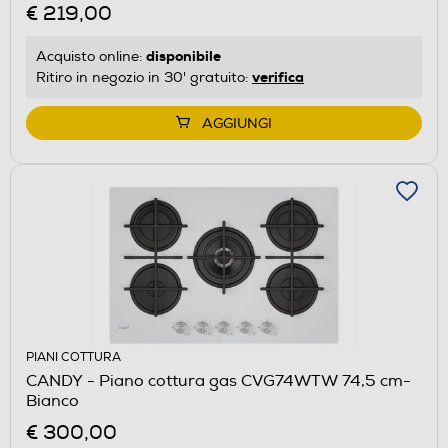
€ 219,00
disponibile
Acquisto online:
verifica
Ritiro in negozio in 30' gratuito:
AGGIUNGI
PIANI COTTURA
CANDY - Piano cottura gas CVG74WTW 74,5 cm-
Bianco
€ 300,00