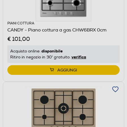
PIANI COTTURA
CANDY - Piano cottura a gas CHW6BRX 0cm
€ 101,00
disponibile
Acquisto online:
verifica
Ritiro in negozio in 30' gratuito:
AGGIUNGI