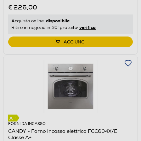
€ 226,00
disponibile
Acquisto online:
verifica
Ritiro in negozio in 30' gratuito:
AGGIUNGI
FORNI DA INCASSO
CANDY - Forno incasso elettrico FCC604X/E
Classe A+