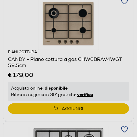
PIANI COTTURA
CANDY - Piano cottura a gas CHW6BRAV4WGT
59,5cm
€ 179,00
disponibile
Acquisto online:
verifica
Ritiro in negozio in 30' gratuito:
AGGIUNGI