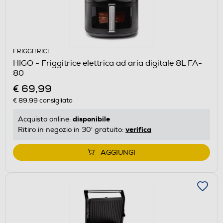
FRIGGITRICI
HIGO - Friggitrice elettrica ad aria digitale 8L FA-
80
€ 69,99
€ 89,99
consigliato
disponibile
Acquisto online:
verifica
Ritiro in negozio in 30' gratuito:
AGGIUNGI