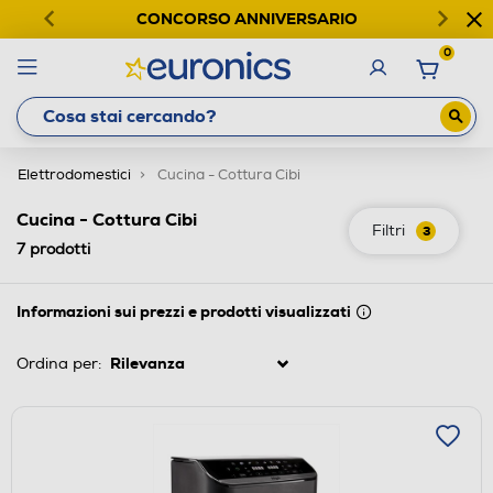
CONCORSO ANNIVERSARIO
0
Elettrodomestici
Cucina - Cottura Cibi
Cucina - Cottura Cibi
Filtri
3
7
prodotti
Informazioni sui prezzi e prodotti visualizzati
Ordina per: