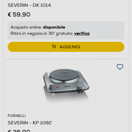
SEVERIN - DK 1014
€ 59,90
disponibile
Acquisto online:
verifica
Ritiro in negozio in 30' gratuito:
AGGIUNGI
FORNELLI
SEVERIN - KP 1092