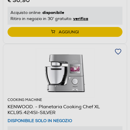
€ 36,90
disponibile
Acquisto online:
verifica
Ritiro in negozio in 30' gratuito:
AGGIUNGI
COOKING MACHINE
KENWOOD. - Planetaria Cooking Chef XL
KCL95.424SI-SILVER
DISPONIBILE SOLO IN NEGOZIO