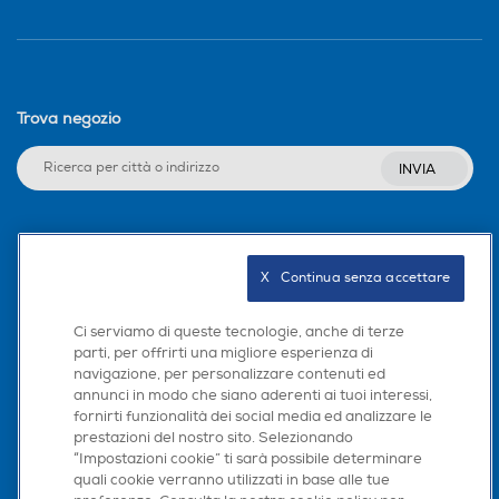
Trova negozio
INVIA
Seguici sui social
X   Continua senza accettare
Ci serviamo di queste tecnologie, anche di terze
parti, per offrirti una migliore esperienza di
Scarica la nostra app
navigazione, per personalizzare contenuti ed
annunci in modo che siano aderenti ai tuoi interessi,
fornirti funzionalità dei social media ed analizzare le
prestazioni del nostro sito. Selezionando
“Impostazioni cookie” ti sarà possibile determinare
quali cookie verranno utilizzati in base alle tue