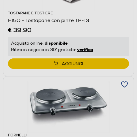
TOSTAPANE E TOSTIERE
HIGO - Tostapane con pinze TP-13
€ 39,90
disponibile
Acquisto online:
verifica
Ritiro in negozio in 30' gratuito:
AGGIUNGI
FORNELLI