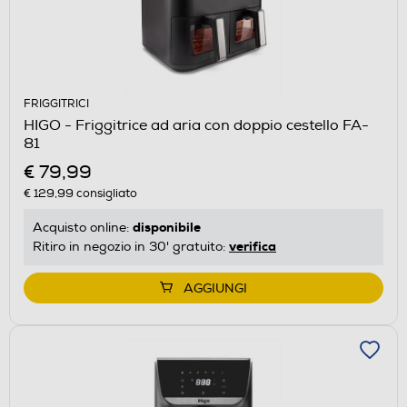
FRIGGITRICI
HIGO - Friggitrice ad aria con doppio cestello FA-
81
€ 79,99
€ 129,99
consigliato
disponibile
Acquisto online:
verifica
Ritiro in negozio in 30' gratuito:
AGGIUNGI