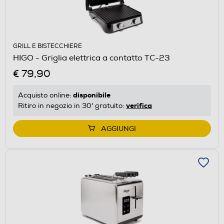
GRILL E BISTECCHIERE
HIGO - Griglia elettrica a contatto TC-23
€ 79,90
disponibile
Acquisto online:
verifica
Ritiro in negozio in 30' gratuito:
AGGIUNGI