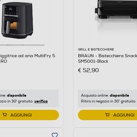
GRILL E BISTECCHIERE
ggitrice ad aria MultiFry 5
BRAUN - Bistecchiera Snac
ERO
SM5001-Black
€ 52,90
disponibile
disponibile
ine:
Acquisto online:
verifica
ozio in 30' gratuito:
Ritiro in negozio in 30' gratuito:
AGGIUNGI
AGGIUNGI