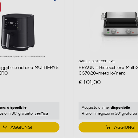
GRILL E BISTECCHIERE
ggitrice ad aria MULTIFRY5
BRAUN - Bistecchiera MultiGr
ERO
CG7020-metallo/nero
€ 101,00
disponibile
disponibile
ine:
Acquisto online:
verifica
ozio in 30' gratuito:
Ritiro in negozio in 30' gratuito:
AGGIUNGI
AGGIUNGI