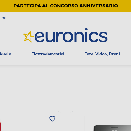
PARTECIPA AL CONCORSO ANNIVERSARIO
ine
 Audio
Elettrodomestici
Foto, Video, Droni