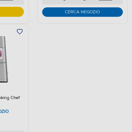
CERCA NEGOZIO
king Chef
OZIO