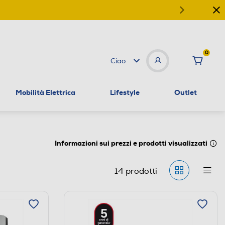
0
Ciao
Mobilità Elettrica
Lifestyle
Outlet
Informazioni sui prezzi e prodotti visualizzati
14
prodotti