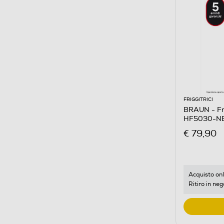
FRIGGITRICI
BRAUN - Fri
HF5030-N
€ 79,90
Acquisto onl
Ritiro in neg