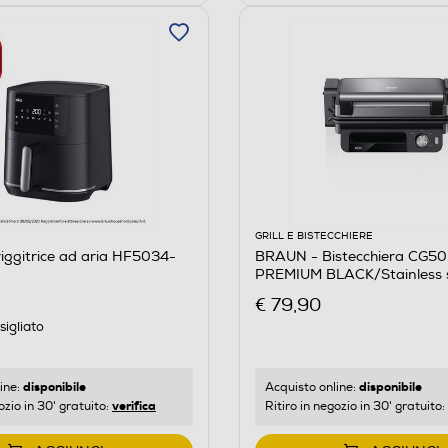
GRILL E BISTECCHIERE
ggitrice ad aria HF5034-
BRAUN - Bistecchiera CG5
PREMIUM BLACK/Stainless s
€ 79,90
igliato
disponibile
disponibile
ine:
Acquisto online:
verifica
ozio in 30' gratuito:
Ritiro in negozio in 30' gratuito: