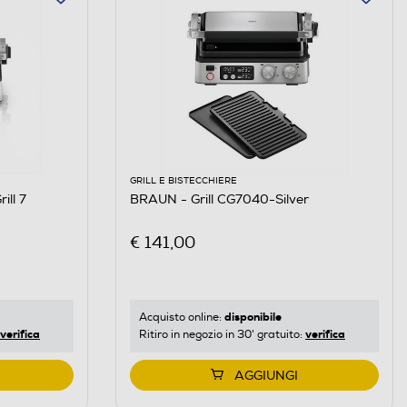
GRILL E BISTECCHIERE
ill 7
BRAUN - Grill CG7040-Silver
€ 141,00
disponibile
Acquisto online:
verifica
verifica
Ritiro in negozio in 30' gratuito:
AGGIUNGI