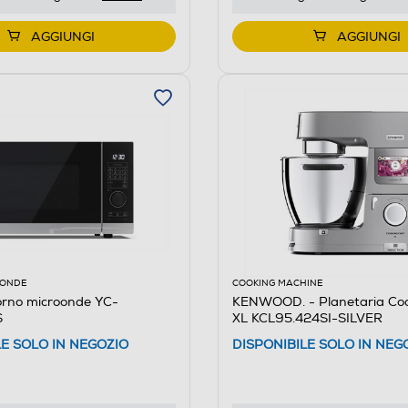
AGGIUNGI
AGGIUNGI
OONDE
COOKING MACHINE
rno microonde YC-
KENWOOD. - Planetaria Coo
S
XL KCL95.424SI-SILVER
LE SOLO IN NEGOZIO
DISPONIBILE SOLO IN NEG