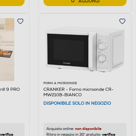
AGGIUNGI
FORNI A MICROONDE
rill 9 PRO
CRANKER - Forno microonde CR-
MW210B-BIANCO
DISPONIBILE SOLO IN NEGOZIO
non disponibile
Acquisto online:
verifica
verifica
Ritiro in negozio in 30' gratuito: