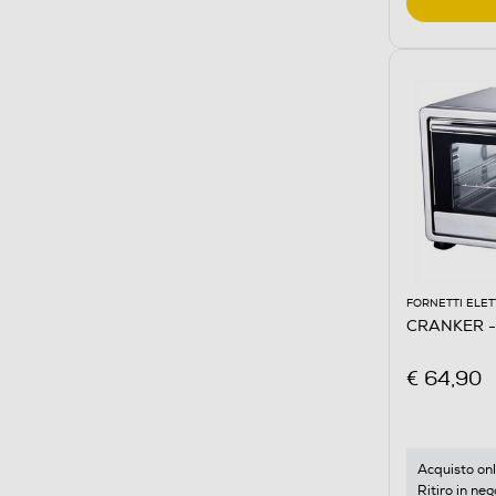
FORNETTI ELET
CRANKER -
€ 64,90
Acquisto onl
Ritiro in neg