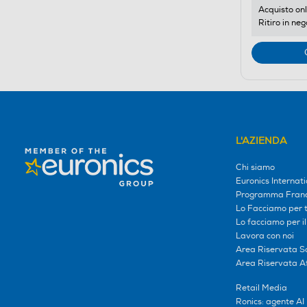
Acquisto onl
Ritiro in neg
L'AZIENDA
Chi siamo
Euronics Internati
Programma Franc
Lo Facciamo per te
Lo facciamo per i
Lavora con noi
Area Riservata S
Area Riservata Aff
Retail Media
Ronics: agente AI