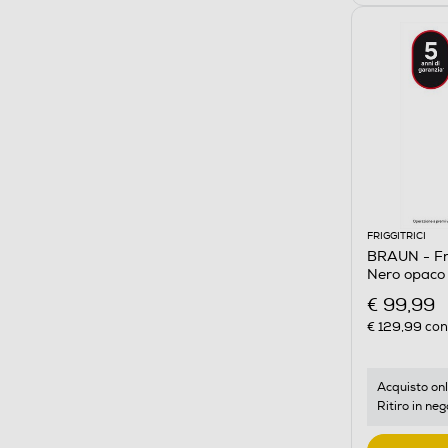
FRIGGITRICI
BRAUN - Fri
Nero opaco
€ 99,99
€ 129,99
cons
Acquisto onl
Ritiro in neg