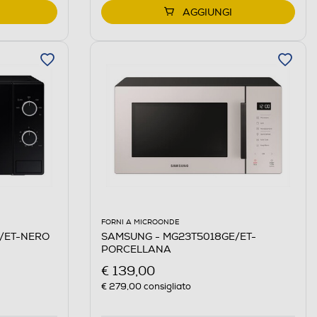
AGGIUNGI
FORNI A MICROONDE
/ET-NERO
SAMSUNG - MG23T5018GE/ET-
PORCELLANA
€ 139,00
€ 279,00
consigliato