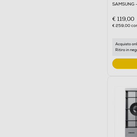
SAMSUNG -
€ 119,00
€ 259,00
con
Acquisto onl
Ritiro in neg