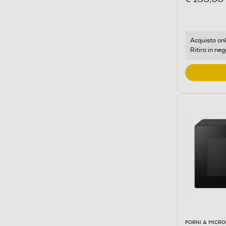
Acquisto onl
Ritiro in neg
FORNI A MICR