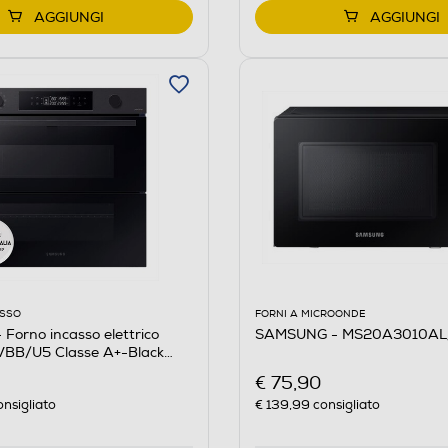
AGGIUNGI
AGGIUNGI
ASSO
FORNI A MICROONDE
orno incasso elettrico
SAMSUNG - MS20A3010AL
BB/U5 Classe A+-Black
€ 75,90
nsigliato
€ 139,99
consigliato