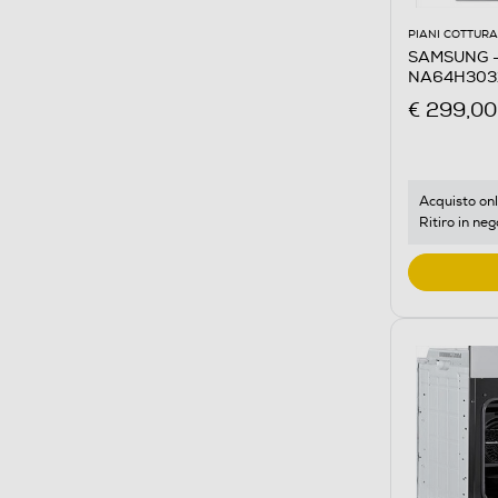
PIANI COTTURA
SAMSUNG - 
NA64H3031B
304
€ 299,00
Acquisto onl
Ritiro in neg