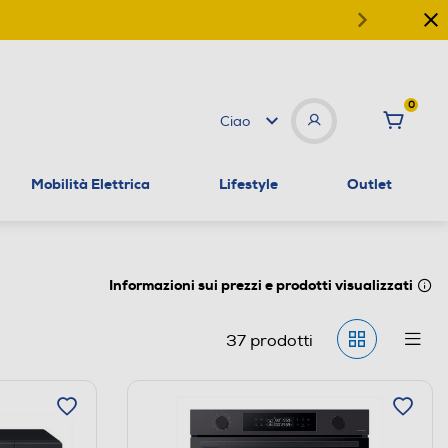
0
Ciao
Mobilità Elettrica
Lifestyle
Outlet
Informazioni sui prezzi e prodotti visualizzati
37
prodotti