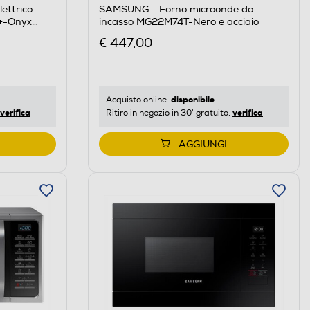
ettrico
SAMSUNG - Forno microonde da
+-Onyx
incasso MG22M74T-Nero e acciaio
€ 447,00
disponibile
Acquisto online:
verifica
verifica
Ritiro in negozio in 30' gratuito:
AGGIUNGI