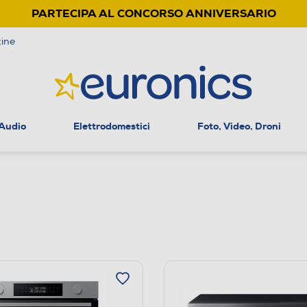
PARTECIPA AL CONCORSO ANNIVERSARIO
ine
 Audio
Elettrodomestici
Foto, Video, Droni