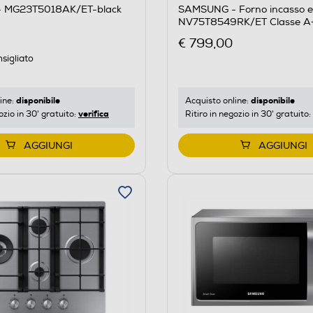
 MG23T5018AK/ET-black
SAMSUNG - Forno incasso el
NV75T8549RK/ET Classe A
black designe
€ 799,00
sigliato
disponibile
disponibile
ine:
Acquisto online:
verifica
ozio in 30' gratuito:
Ritiro in negozio in 30' gratuito:
AGGIUNGI
AGGIUNGI