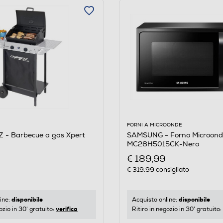
FORNI A MICROONDE
- Barbecue a gas Xpert
SAMSUNG - Forno Microond
MC28H5015CK-Nero
€ 189,99
€ 319,99
consigliato
disponibile
disponibile
ine:
Acquisto online:
verifica
ozio in 30' gratuito:
Ritiro in negozio in 30' gratuito: