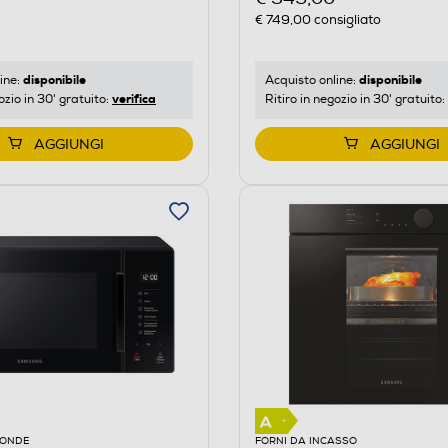
€ 749,00
consigliato
disponibile
disponibile
ine:
Acquisto online:
verifica
ozio in 30' gratuito:
Ritiro in negozio in 30' gratuito:
AGGIUNGI
AGGIUNGI
OONDE
FORNI DA INCASSO