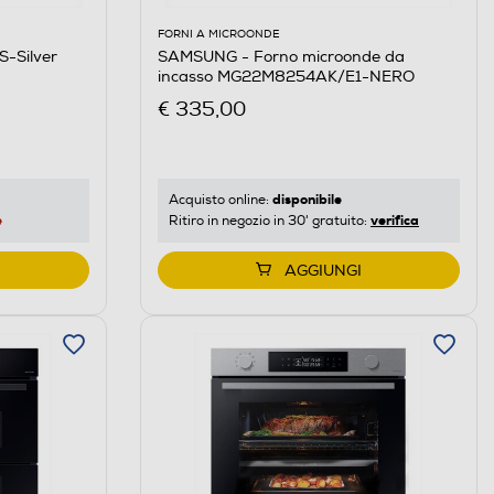
FORNI A MICROONDE
-Silver
SAMSUNG - Forno microonde da
incasso MG22M8254AK/E1-NERO
€ 335,00
disponibile
Acquisto online:
e
verifica
Ritiro in negozio in 30' gratuito:
AGGIUNGI