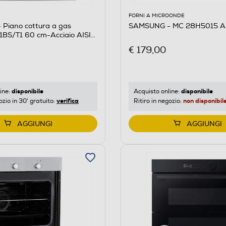
FORNI A MICROONDE
Piano cottura a gas
SAMSUNG - MC 28H5015 AS
S/T1 60 cm-Acciaio AISI
€ 179,00
disponibile
disponibile
ine:
Acquisto online:
verifica
non disponibil
ozio in 30' gratuito:
Ritiro in negozio:
AGGIUNGI
AGGIUNGI