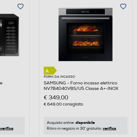
FORNI DA INCASSO
e
SAMSUNG - Forno incasso elettrico
NV7B4040VBS/U5 Classe A+-INOX
€ 349,00
€ 649,00
consigliato
disponibile
Acquisto online:
verifica
verifica
Ritiro in negozio in 30' gratuito: