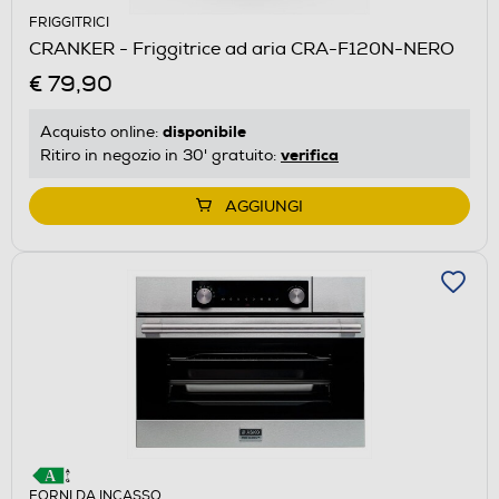
FRIGGITRICI
CRANKER - Friggitrice ad aria CRA-F120N-NERO
€ 79,90
disponibile
Acquisto online:
verifica
Ritiro in negozio in 30' gratuito:
AGGIUNGI
FORNI DA INCASSO