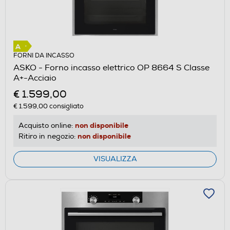
FORNI DA INCASSO
ASKO - Forno incasso elettrico OP 8664 S Classe
A+-Acciaio
€ 1.599,00
€ 1.599,00
consigliato
non disponibile
Acquisto online:
non disponibile
Ritiro in negozio:
VISUALIZZA