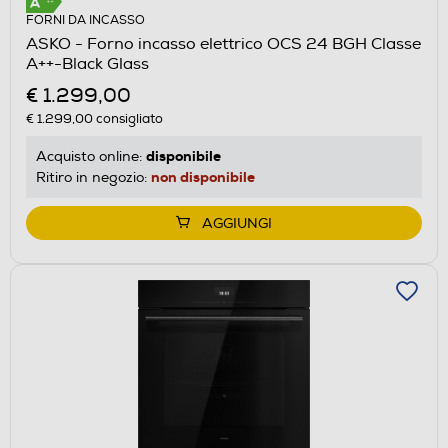
FORNI DA INCASSO
ASKO - Forno incasso elettrico OCS 24 BGH Classe
A++-Black Glass
€ 1.299,00
€ 1.299,00
consigliato
disponibile
Acquisto online:
non disponibile
Ritiro in negozio:
AGGIUNGI