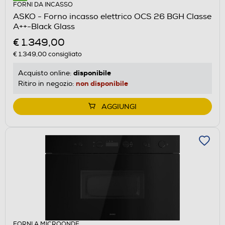
FORNI DA INCASSO
ASKO - Forno incasso elettrico OCS 26 BGH Classe
A++-Black Glass
€ 1.349,00
€ 1.349,00
consigliato
disponibile
Acquisto online:
non disponibile
Ritiro in negozio:
AGGIUNGI
FORNI A MICROONDE