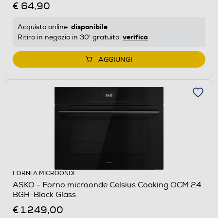
€ 64,90
disponibile
Acquisto online:
verifica
Ritiro in negozio in 30' gratuito:
AGGIUNGI
FORNI A MICROONDE
ASKO - Forno microonde Celsius Cooking OCM 24
BGH-Black Glass
€ 1.249,00