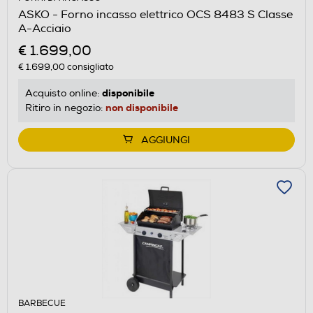
ASKO - Forno incasso elettrico OCS 8483 S Classe
A-Acciaio
€ 1.699,00
€ 1.699,00
consigliato
disponibile
Acquisto online:
non disponibile
Ritiro in negozio:
AGGIUNGI
BARBECUE