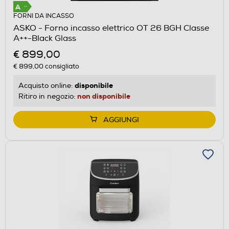
FORNI DA INCASSO
ASKO - Forno incasso elettrico OT 26 BGH Classe
A++-Black Glass
€ 899,00
€ 899,00
consigliato
disponibile
Acquisto online:
non disponibile
Ritiro in negozio:
AGGIUNGI