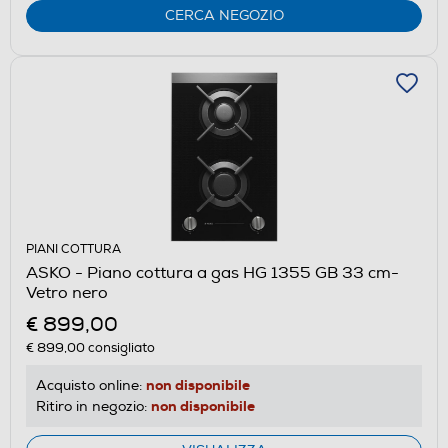
CERCA NEGOZIO
PIANI COTTURA
ASKO - Piano cottura a gas HG 1355 GB 33 cm-
Vetro nero
€ 899,00
€ 899,00
consigliato
non disponibile
Acquisto online:
non disponibile
Ritiro in negozio: