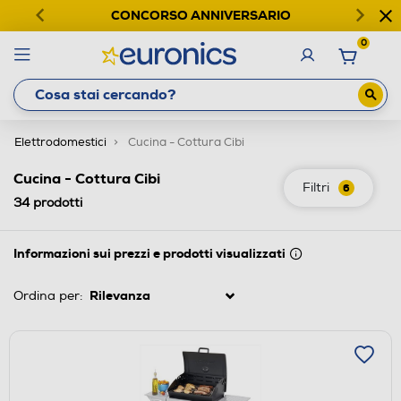
CONCORSO ANNIVERSARIO
0
Elettrodomestici
Cucina - Cottura Cibi
Cucina - Cottura Cibi
Filtri
6
34
prodotti
Informazioni sui prezzi e prodotti visualizzati
Ordina per: