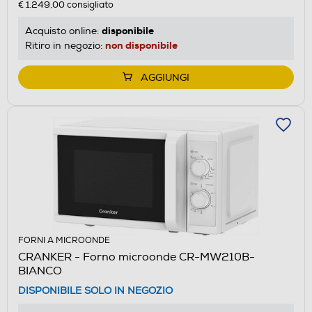
€ 1.249,00
consigliato
disponibile
Acquisto online:
non disponibile
Ritiro in negozio:
AGGIUNGI
FORNI A MICROONDE
CRANKER - Forno microonde CR-MW210B-
BIANCO
DISPONIBILE SOLO IN NEGOZIO