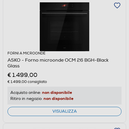
FORNI A MICROONDE
ASKO - Forno microonde OCM 26 BGH-Black
Glass
€ 1.499,00
€ 1.499,00
consigliato
non disponibile
Acquisto online:
non disponibile
Ritiro in negozio:
VISUALIZZA