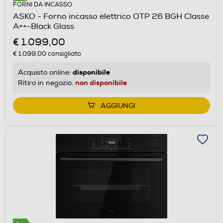
FORNI DA INCASSO
ASKO - Forno incasso elettrico OTP 26 BGH Classe
A++-Black Glass
€ 1.099,00
€ 1.099,00
consigliato
disponibile
Acquisto online:
non disponibile
Ritiro in negozio:
AGGIUNGI