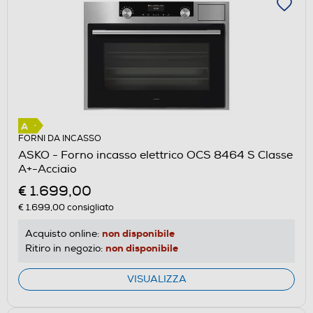
FORNI DA INCASSO
ASKO - Forno incasso elettrico OCS 8464 S Classe
A+-Acciaio
€ 1.699,00
€ 1.699,00
consigliato
non disponibile
Acquisto online:
non disponibile
Ritiro in negozio:
VISUALIZZA