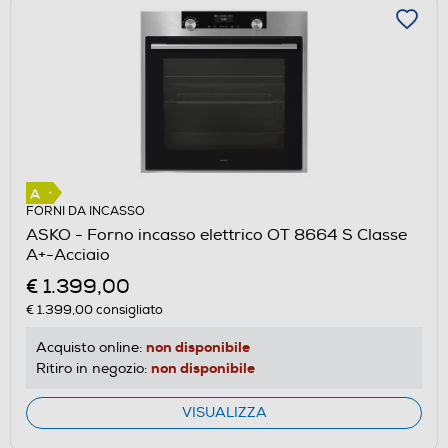
FORNI DA INCASSO
ASKO - Forno incasso elettrico OT 8664 S Classe
A+-Acciaio
€ 1.399,00
€ 1.399,00
consigliato
non disponibile
Acquisto online:
non disponibile
Ritiro in negozio:
VISUALIZZA