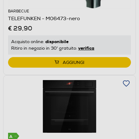
BARBECUE
TELEFUNKEN - M06473-nero
€ 29,90
disponibile
Acquisto online:
verifica
Ritiro in negozio in 30' gratuito:
AGGIUNGI