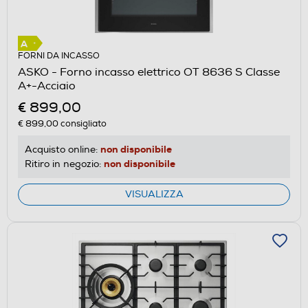
FORNI DA INCASSO
ASKO - Forno incasso elettrico OT 8636 S Classe
A+-Acciaio
€ 899,00
€ 899,00
consigliato
non disponibile
Acquisto online:
non disponibile
Ritiro in negozio:
VISUALIZZA