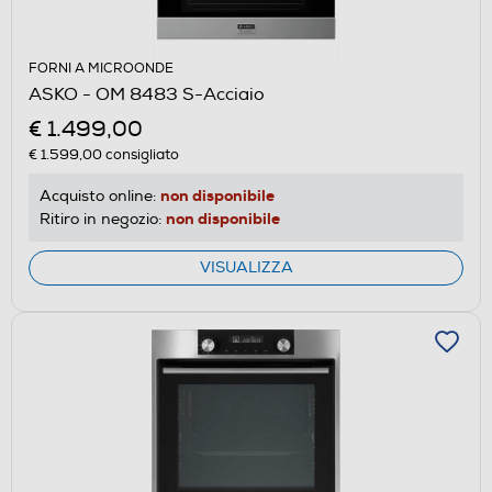
FORNI A MICROONDE
ASKO - OM 8483 S-Acciaio
€ 1.499,00
€ 1.599,00
consigliato
non disponibile
Acquisto online:
non disponibile
Ritiro in negozio:
VISUALIZZA