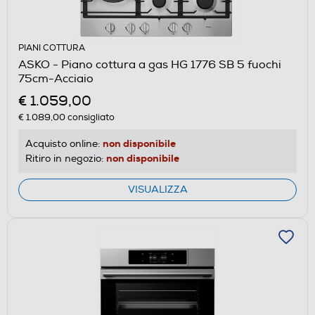
PIANI COTTURA
ASKO - Piano cottura a gas HG 1776 SB 5 fuochi
75cm-Acciaio
€ 1.059,00
€ 1.089,00
consigliato
non disponibile
Acquisto online:
non disponibile
Ritiro in negozio:
VISUALIZZA