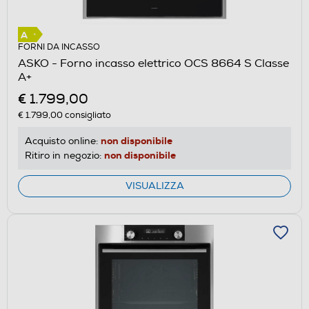
FORNI DA INCASSO
ASKO - Forno incasso elettrico OCS 8664 S Classe
A+
€ 1.799,00
€ 1.799,00
consigliato
non disponibile
Acquisto online:
non disponibile
Ritiro in negozio:
VISUALIZZA