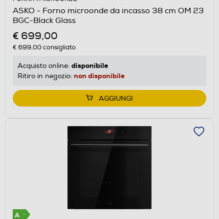
ASKO - Forno microonde da incasso 38 cm OM 23
BGC-Black Glass
€ 699,00
€ 699,00
consigliato
disponibile
Acquisto online:
non disponibile
Ritiro in negozio:
AGGIUNGI