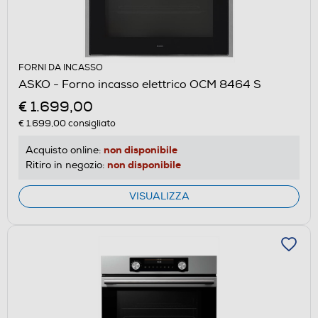
FORNI DA INCASSO
ASKO - Forno incasso elettrico OCM 8464 S
€ 1.699,00
€ 1.699,00
consigliato
non disponibile
Acquisto online:
non disponibile
Ritiro in negozio:
VISUALIZZA