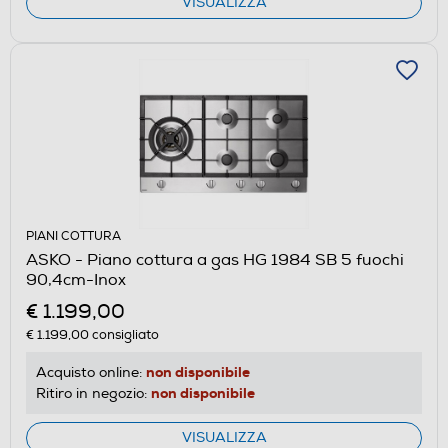
VISUALIZZA
PIANI COTTURA
ASKO - Piano cottura a gas HG 1984 SB 5 fuochi
90,4cm-Inox
€ 1.199,00
€ 1.199,00
consigliato
non disponibile
Acquisto online:
non disponibile
Ritiro in negozio:
VISUALIZZA