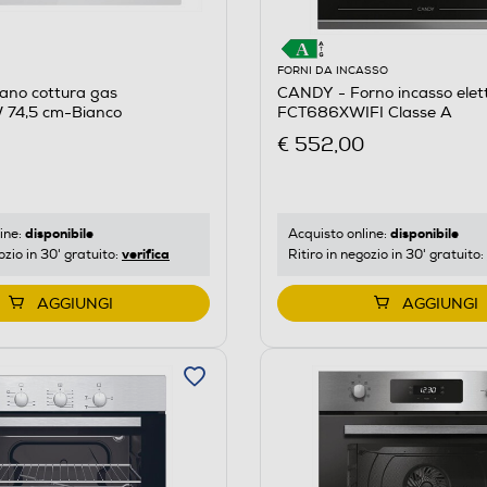
FORNI DA INCASSO
ano cottura gas
CANDY - Forno incasso elett
74,5 cm-Bianco
FCT686XWIFI Classe A
€ 552,00
disponibile
disponibile
ine:
Acquisto online:
verifica
ozio in 30' gratuito:
Ritiro in negozio in 30' gratuito:
AGGIUNGI
AGGIUNGI