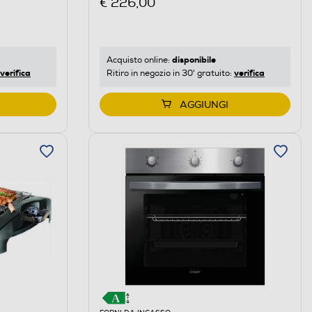
€ 226,00
disponibile
Acquisto online:
verifica
verifica
Ritiro in negozio in 30' gratuito:
AGGIUNGI