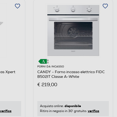
FORNI DA INCASSO
as Xpert
CANDY - Forno incasso elettrico FIDC
B502IT Classe A-White
€ 219,00
disponibile
Acquisto online:
verifica
verifica
Ritiro in negozio in 30' gratuito: