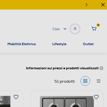
0
Ciao
Mobilità Elettrica
Lifestyle
Outlet
Informazioni sui prezzi e prodotti visualizzati
51
prodotti