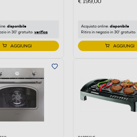
€ 199,00
disponibile
disponibile
ine:
Acquisto online:
verifica
ozio in 30' gratuito:
Ritiro in negozio in 30' gratuito:
AGGIUNGI
AGGIUNGI