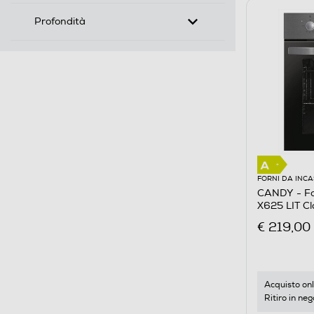
Profondità
FORNI DA INC
CANDY - For
X625 LIT Cl
€ 219,00
Acquisto onl
Ritiro in neg