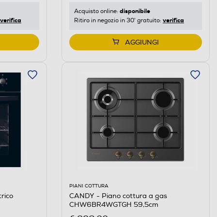
disponibile
Acquisto online:
verifica
verifica
Ritiro in negozio in 30' gratuito:
AGGIUNGI
PIANI COTTURA
rico
CANDY - Piano cottura a gas
CHW6BR4WGTGH 59,5cm