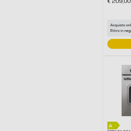
€ 209,00
Acquisto onl
Ritiro in neg