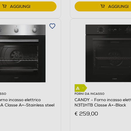
AGGIUNGI
AGGIUNGI
ASSO
FORNI DA INCASSO
no incasso elettrico
CANDY - Forno incasso elet
 Classe A+-Stainless steel
N3T1HTB Classe A+-Black
€ 259,00