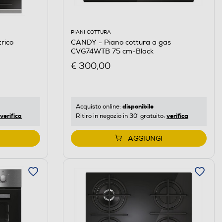
PIANI COTTURA
rico
CANDY - Piano cottura a gas
CVG74WTB 75 cm-Black
€ 300,00
disponibile
Acquisto online:
verifica
verifica
Ritiro in negozio in 30' gratuito:
AGGIUNGI