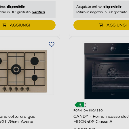
disponibile
disponibile
ine:
Acquisto online:
verifica
ozio in 30' gratuito:
Ritiro in negozio in 30' gratuito:
AGGIUNGI
AGGIUNGI
FORNI DA INCASSO
ano cottura a gas
CANDY - Forno incasso elett
GT 79cm-Avena
FIDCN502 Classe A