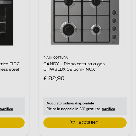
PIANI COTTURA
CANDY - Piano cottura a gas
trico FIDC
CHW6LBX 59,5cm-INOX
ess steel
€ 82,90
disponibile
Acquisto online:
verifica
verifica
Ritiro in negozio in 30' gratuito:
AGGIUNGI