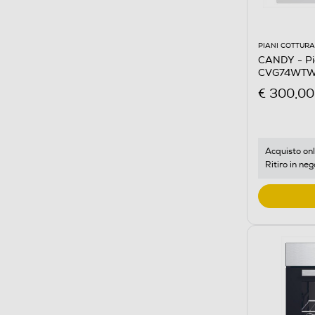
PIANI COTTURA
CANDY - Pi
CVG74WTW 
€ 300,00
Acquisto onl
Ritiro in neg