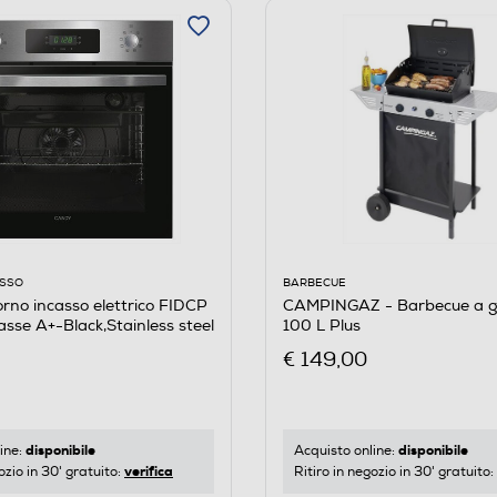
BARBECUE
ASSO
CAMPINGAZ - Barbecue a g
no incasso elettrico FIDCP
100 L Plus
asse A+-Black,Stainless steel
€ 149,00
disponibile
disponibile
Acquisto online:
ine:
verifica
Ritiro in negozio in 30' gratuito:
ozio in 30' gratuito: