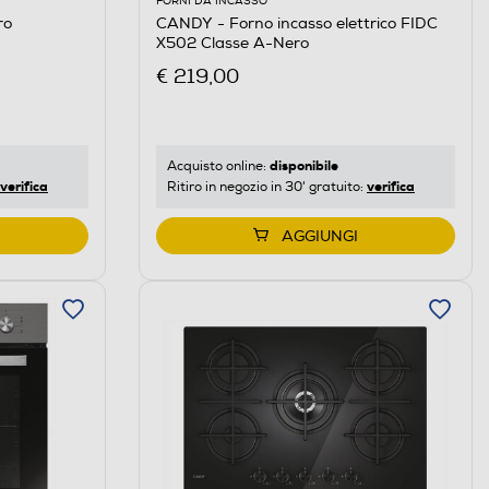
FORNI DA INCASSO
ro
CANDY - Forno incasso elettrico FIDC
X502 Classe A-Nero
€ 219,00
disponibile
Acquisto online:
verifica
verifica
Ritiro in negozio in 30' gratuito:
AGGIUNGI