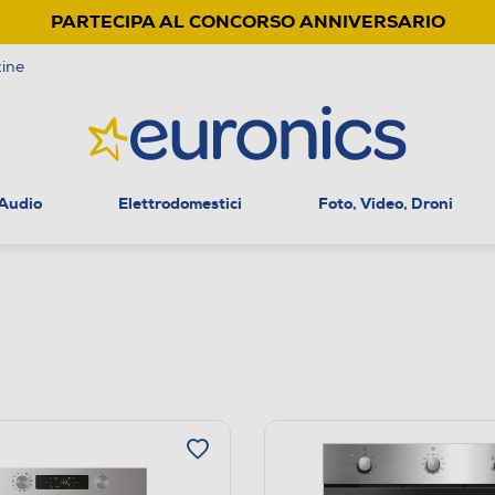
PARTECIPA AL CONCORSO ANNIVERSARIO
ine
 Audio
Elettrodomestici
Foto, Video, Droni