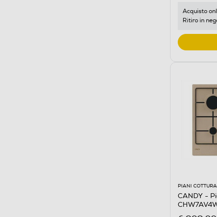
Acquisto onl
Ritiro in neg
PIANI COTTURA
CANDY - Pi
CHW7AV4W