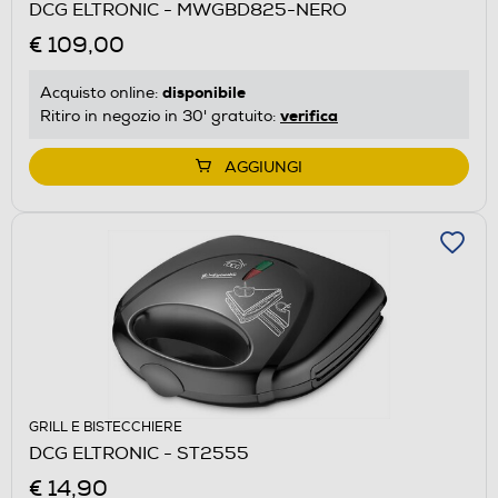
DCG ELTRONIC - MWGBD825-NERO
€ 109,00
disponibile
Acquisto online:
verifica
Ritiro in negozio in 30' gratuito:
AGGIUNGI
GRILL E BISTECCHIERE
DCG ELTRONIC - ST2555
€ 14,90