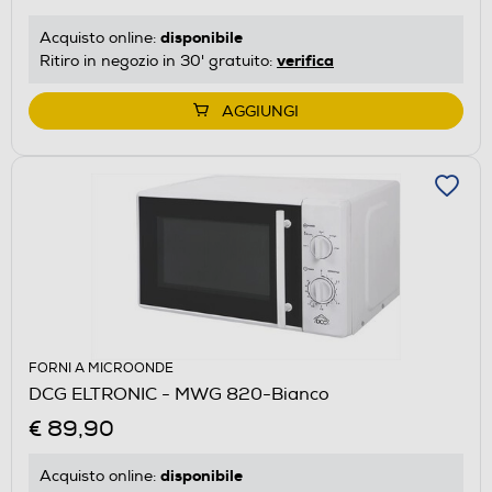
disponibile
Acquisto online:
verifica
Ritiro in negozio in 30' gratuito:
AGGIUNGI
FORNI A MICROONDE
DCG ELTRONIC - MWG 820-Bianco
€ 89,90
disponibile
Acquisto online: