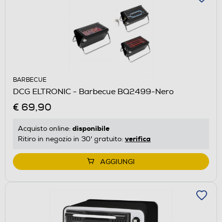
BARBECUE
DCG ELTRONIC - Barbecue BQ2499-Nero
€ 69,90
disponibile
Acquisto online:
verifica
Ritiro in negozio in 30' gratuito:
AGGIUNGI