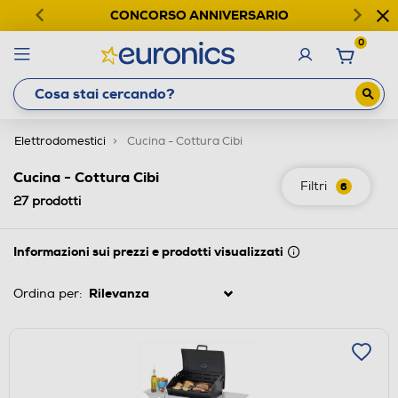
CONCORSO ANNIVERSARIO
0
Elettrodomestici
Cucina - Cottura Cibi
Cucina - Cottura Cibi
Filtri
6
27
prodotti
Informazioni sui prezzi e prodotti visualizzati
Ordina per: