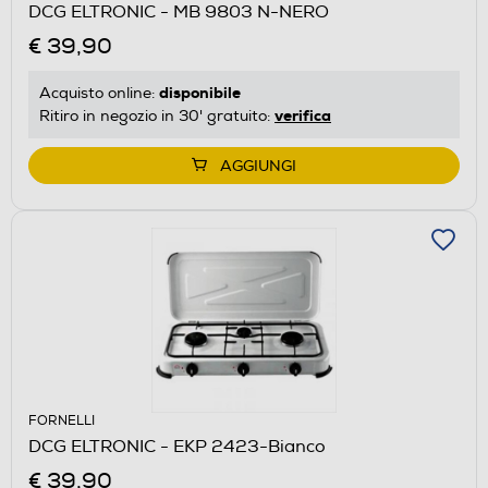
DCG ELTRONIC - MB 9803 N-NERO
€ 39,90
disponibile
Acquisto online:
verifica
Ritiro in negozio in 30' gratuito:
AGGIUNGI
FORNELLI
DCG ELTRONIC - EKP 2423-Bianco
€ 39,90