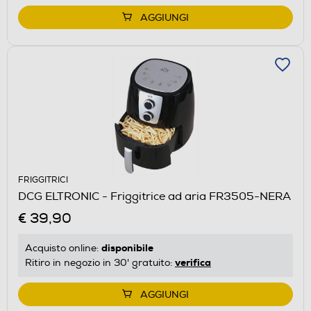
AGGIUNGI
FRIGGITRICI
DCG ELTRONIC - Friggitrice ad aria FR3505-NERA
€ 39,90
disponibile
Acquisto online:
verifica
Ritiro in negozio in 30' gratuito:
AGGIUNGI