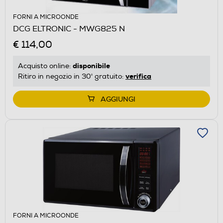
FORNI A MICROONDE
DCG ELTRONIC - MWG825 N
€ 114,00
disponibile
Acquisto online:
verifica
Ritiro in negozio in 30' gratuito:
AGGIUNGI
FORNI A MICROONDE