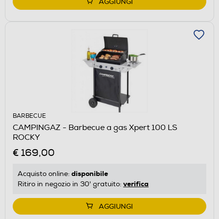
AGGIUNGI
BARBECUE
CAMPINGAZ - Barbecue a gas Xpert 100 LS
ROCKY
€ 169,00
disponibile
Acquisto online:
verifica
Ritiro in negozio in 30' gratuito:
AGGIUNGI