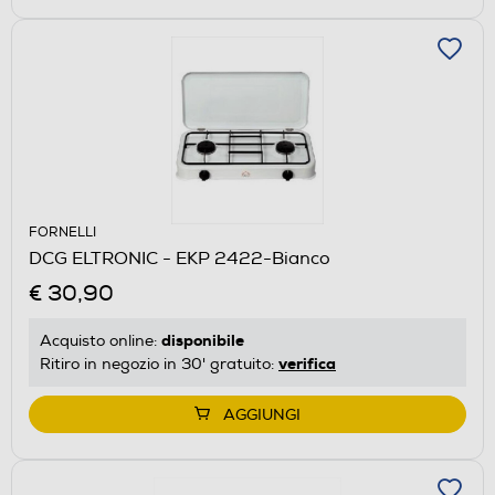
FORNELLI
DCG ELTRONIC - EKP 2422-Bianco
€ 30,90
disponibile
Acquisto online:
verifica
Ritiro in negozio in 30' gratuito:
AGGIUNGI