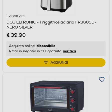
FRIGGITRICI
DCG ELTRONIC - Friggitrice ad aria FR3605D-
NERO SILVER
€ 39,90
disponibile
Acquisto online:
verifica
Ritiro in negozio in 30' gratuito:
AGGIUNGI