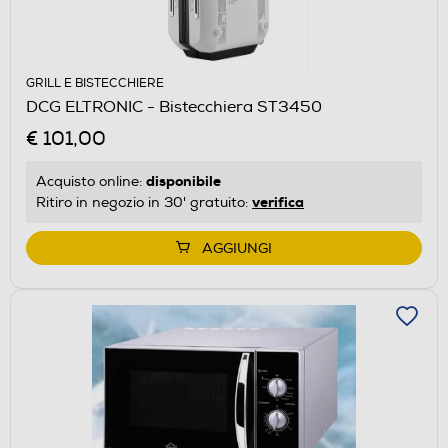
GRILL E BISTECCHIERE
DCG ELTRONIC - Bistecchiera ST3450
€ 101,00
disponibile
Acquisto online:
verifica
Ritiro in negozio in 30' gratuito:
AGGIUNGI