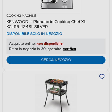
COOKING MACHINE
KENWOOD. - Planetaria Cooking Chef XL
KCL95.424SI-SILVER
DISPONIBILE SOLO IN NEGOZIO
non disponibile
Acquisto online:
verifica
Ritiro in negozio in 30' gratuito:
CERCA NEGOZIO