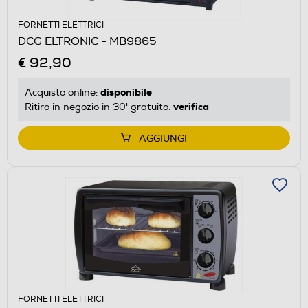
FORNETTI ELETTRICI
DCG ELTRONIC - MB9865
€ 92,90
disponibile
Acquisto online:
verifica
Ritiro in negozio in 30' gratuito:
AGGIUNGI
FORNETTI ELETTRICI