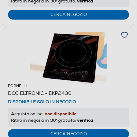
verifica
Ritiro in negozio in 30' gratuito:
CERCA NEGOZIO
FORNELLI
DCG ELTRONIC - EKP2430
DISPONIBILE SOLO IN NEGOZIO
non disponibile
Acquisto online:
verifica
Ritiro in negozio in 30' gratuito:
CERCA NEGOZIO