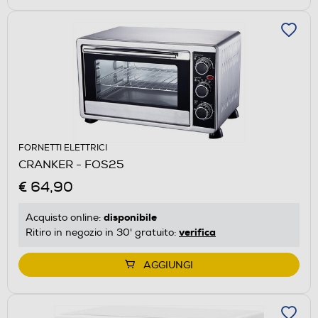
FORNETTI ELETTRICI
CRANKER - FOS25
€ 64,90
disponibile
Acquisto online:
verifica
Ritiro in negozio in 30' gratuito:
AGGIUNGI