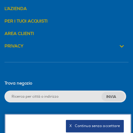
L'AZIENDA
PER I TUOI ACQUISTI
AREA CLIENTI
PRIVACY
Trova negozio
INVIA
Seguici sui social
X   Continua senza accettare