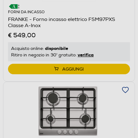
FORNI DA INCASSO
FRANKE - Forno incasso elettrico FSM97PXS
Classe A-Inox
€ 549,00
disponibile
Acquisto online:
verifica
Ritiro in negozio in 30' gratuito:
AGGIUNGI