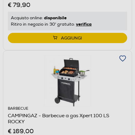
€ 79,90
disponibile
Acquisto online:
verifica
Ritiro in negozio in 30' gratuito:
AGGIUNGI
BARBECUE
CAMPINGAZ - Barbecue a gas Xpert 100 LS
ROCKY
€ 169,00