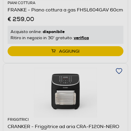
PIANI COTTURA
FRANKE - Piano cottura a gas FHSL604GAV 60cm
€ 259,00
disponibile
Acquisto online:
verifica
Ritiro in negozio in 30' gratuito:
AGGIUNGI
FRIGGITRICI
CRANKER - Friggitrice ad aria CRA-F120N-NERO