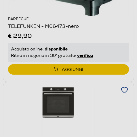
BARBECUE
TELEFUNKEN - M06473-nero
€ 29,90
disponibile
Acquisto online:
verifica
Ritiro in negozio in 30' gratuito:
AGGIUNGI