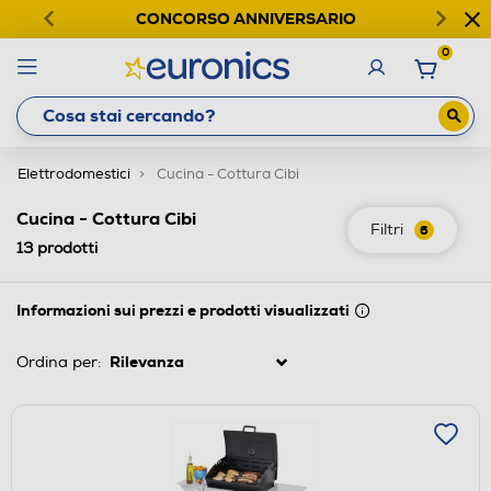
CONCORSO ANNIVERSARIO
0
Elettrodomestici
Cucina - Cottura Cibi
Cucina - Cottura Cibi
Filtri
6
13
prodotti
Informazioni sui prezzi e prodotti visualizzati
Ordina per: