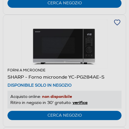
CERCA NEGOZIO
FORNI A MICROONDE
SHARP - Forno microonde YC-PG284AE-S
DISPONIBILE SOLO IN NEGOZIO
non disponibile
Acquisto online:
verifica
Ritiro in negozio in 30' gratuito:
CERCA NEGOZIO