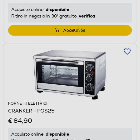
disponibile
Acquisto online:
verifica
Ritiro in negozio in 30' gratuito:
AGGIUNGI
FORNETTI ELETTRICI
CRANKER - FOS25
€ 64,90
disponibile
Acquisto online: