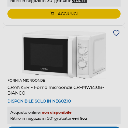
verifica
Ritiro in negozio in 30' gratuito:
AGGIUNGI
FORNI A MICROONDE
CRANKER - Forno microonde CR-MW210B-
BIANCO
DISPONIBILE SOLO IN NEGOZIO
non disponibile
Acquisto online:
verifica
Ritiro in negozio in 30' gratuito: