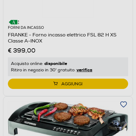
FORNI DA INCASSO
FRANKE - Forno incasso elettrico FSL 82 H XS
Classe A-INOX
€ 399,00
disponibile
Acquisto online:
verifica
Ritiro in negozio in 30' gratuito:
AGGIUNGI