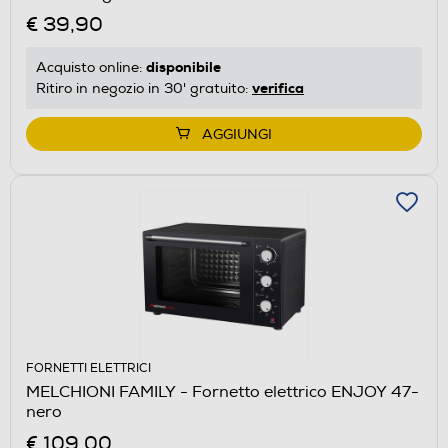
€ 39,90
disponibile
Acquisto online:
verifica
Ritiro in negozio in 30' gratuito:
AGGIUNGI
FORNETTI ELETTRICI
MELCHIONI FAMILY - Fornetto elettrico ENJOY 47-
nero
€ 109,00