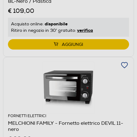
8L-Nero / Plastica
€ 109,00
disponibile
Acquisto online:
verifica
Ritiro in negozio in 30' gratuito:
AGGIUNGI
FORNETTI ELETTRICI
MELCHIONI FAMILY - Fornetto elettrico DEVIL 11-
nero