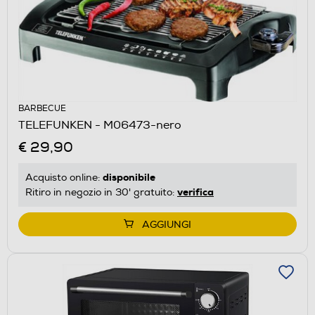
BARBECUE
TELEFUNKEN - M06473-nero
€ 29,90
disponibile
Acquisto online:
verifica
Ritiro in negozio in 30' gratuito:
AGGIUNGI