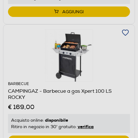
AGGIUNGI
BARBECUE
CAMPINGAZ - Barbecue a gas Xpert 100 LS
ROCKY
€ 169,00
disponibile
Acquisto online:
verifica
Ritiro in negozio in 30' gratuito: