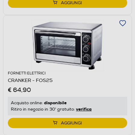
AGGIUNGI
FORNETTI ELETTRICI
CRANKER - FOS25
€ 64,90
disponibile
Acquisto online:
verifica
Ritiro in negozio in 30' gratuito:
AGGIUNGI