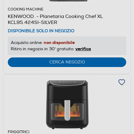
COOKING MACHINE
KENWOOD. - Planetaria Cooking Chef XL
KCL95.424SI-SILVER
DISPONIBILE SOLO IN NEGOZIO
non disponibile
Acquisto online:
verifica
Ritiro in negozio in 30' gratuito:
CERCA NEGOZIO
FRIGGITRICI