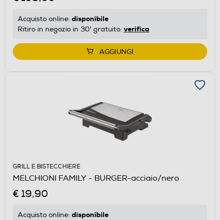
disponibile
Acquisto online:
verifica
Ritiro in negozio in 30' gratuito:
AGGIUNGI
GRILL E BISTECCHIERE
MELCHIONI FAMILY - BURGER-acciaio/nero
€ 19,90
disponibile
Acquisto online: