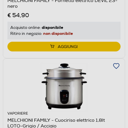
MELCHIONI FAMILY - Fornetto elettrico DEVIL 23-
nero
€ 54,90
disponibile
Acquisto online:
non disponibile
Ritiro in negozio:
AGGIUNGI
VAPORIERE
MELCHIONI FAMILY - Cuociriso elettrico 1,8lt
LOTO-Grigio / Acciaio