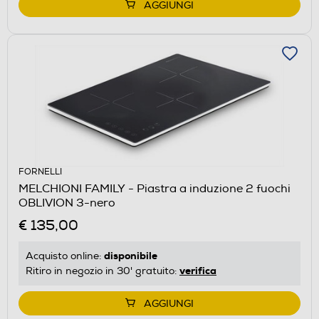
AGGIUNGI
FORNELLI
MELCHIONI FAMILY - Piastra a induzione 2 fuochi
OBLIVION 3-nero
€ 135,00
disponibile
Acquisto online:
verifica
Ritiro in negozio in 30' gratuito:
AGGIUNGI