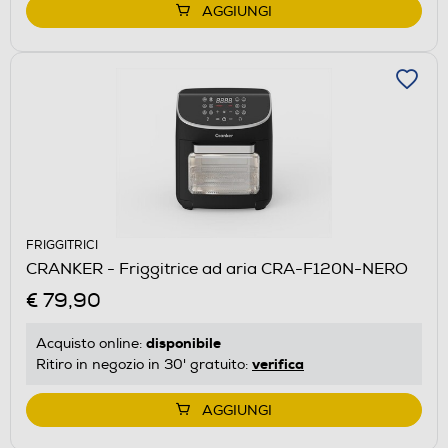
AGGIUNGI
FRIGGITRICI
CRANKER - Friggitrice ad aria CRA-F120N-NERO
€ 79,90
disponibile
Acquisto online:
verifica
Ritiro in negozio in 30' gratuito:
AGGIUNGI