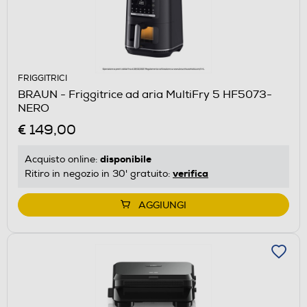
FRIGGITRICI
BRAUN - Friggitrice ad aria MultiFry 5 HF5073-
NERO
€ 149,00
disponibile
Acquisto online:
verifica
Ritiro in negozio in 30' gratuito:
AGGIUNGI