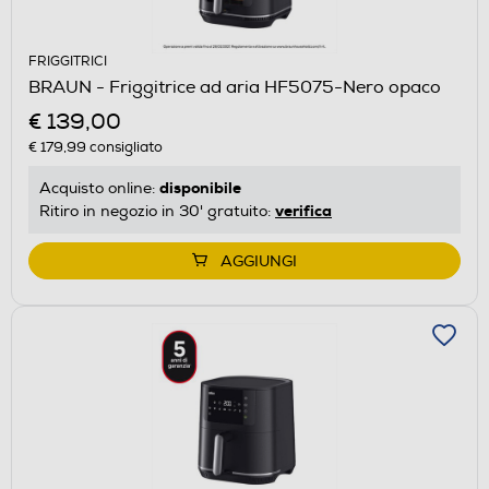
FRIGGITRICI
BRAUN - Friggitrice ad aria HF5075-Nero opaco
€ 139,00
€ 179,99
consigliato
disponibile
Acquisto online:
verifica
Ritiro in negozio in 30' gratuito:
AGGIUNGI