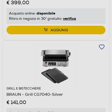
€ 399,00
disponibile
Acquisto online:
verifica
Ritiro in negozio in 30' gratuito:
AGGIUNGI
GRILL E BISTECCHIERE
BRAUN - Grill CG7040-Silver
€ 141,00