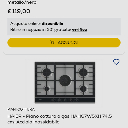
metallo/nero
€ 119,00
disponibile
Acquisto online:
verifica
Ritiro in negozio in 30' gratuito:
AGGIUNGI
PIANI COTTURA
HAIER - Piano cottura a gas HAHG7W5XH 74,5
cm-Acciaio inossidabile