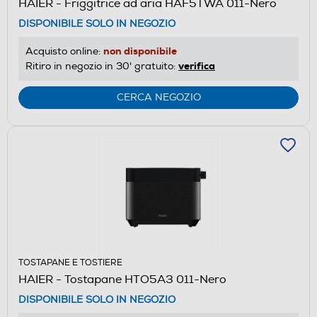
HAIER - Friggitrice ad aria HAF5TWA 011-Nero
DISPONIBILE SOLO IN NEGOZIO
non disponibile
Acquisto online:
verifica
Ritiro in negozio in 30' gratuito:
CERCA NEGOZIO
TOSTAPANE E TOSTIERE
HAIER - Tostapane HTO5A3 011-Nero
DISPONIBILE SOLO IN NEGOZIO