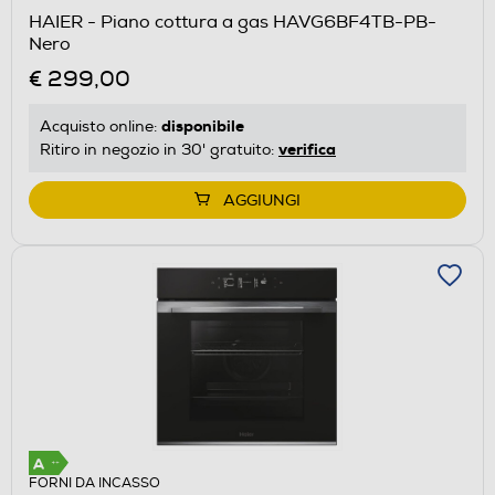
HAIER - Piano cottura a gas HAVG6BF4TB-PB-
Nero
€ 299,00
disponibile
Acquisto online:
verifica
Ritiro in negozio in 30' gratuito:
AGGIUNGI
FORNI DA INCASSO