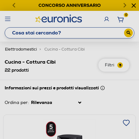
CONCORSO ANNIVERSARIO
0
Elettrodomestici
Cucina - Cottura Cibi
Cucina - Cottura Cibi
Filtri
5
22
prodotti
Informazioni sui prezzi e prodotti visualizzati
Ordina per: