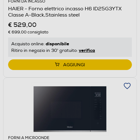
FORNI DA INCASSO
HAIER - Forno elettrico incasso H6 ID25G3YTX
Classe A-Black,Stainless steel
€ 529,00
€ 699,00
consigliato
disponibile
Acquisto online:
verifica
Ritiro in negozio in 30' gratuito:
AGGIUNGI
FORNI A MICROONDE