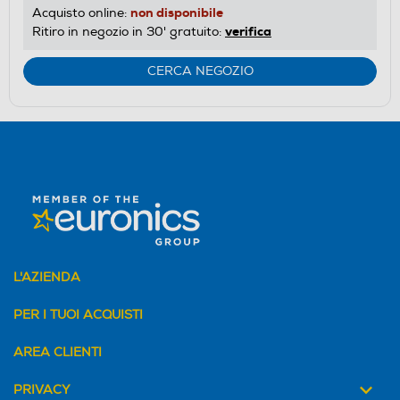
non disponibile
Acquisto online:
verifica
Ritiro in negozio in 30' gratuito:
CERCA NEGOZIO
L'AZIENDA
PER I TUOI ACQUISTI
AREA CLIENTI
PRIVACY