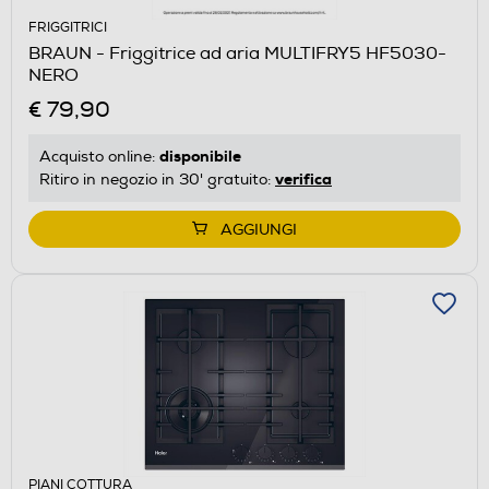
FRIGGITRICI
BRAUN - Friggitrice ad aria MULTIFRY5 HF5030-
NERO
€ 79,90
disponibile
Acquisto online:
verifica
Ritiro in negozio in 30' gratuito:
AGGIUNGI
PIANI COTTURA