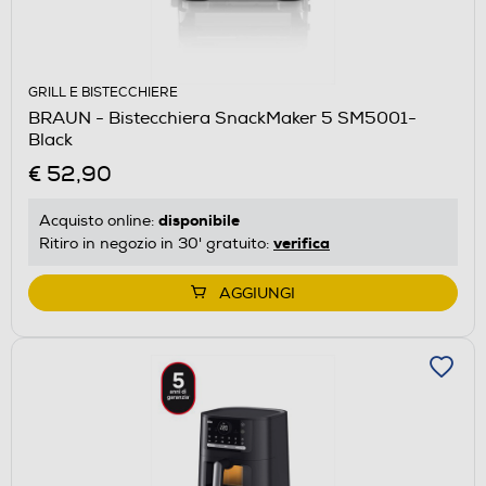
GRILL E BISTECCHIERE
BRAUN - Bistecchiera SnackMaker 5 SM5001-
Black
€ 52,90
disponibile
Acquisto online:
verifica
Ritiro in negozio in 30' gratuito:
AGGIUNGI