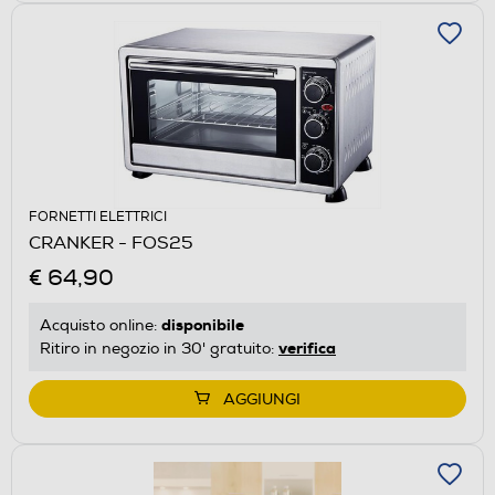
FORNETTI ELETTRICI
CRANKER - FOS25
€ 64,90
disponibile
Acquisto online:
verifica
Ritiro in negozio in 30' gratuito:
AGGIUNGI