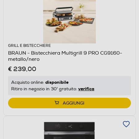
GRILL E BISTECCHIERE
BRAUN - Bistecchiera Multigrill 9 PRO CG9160-
metallo/nero
€ 239,00
disponibile
Acquisto online:
verifica
Ritiro in negozio in 30' gratuito:
AGGIUNGI