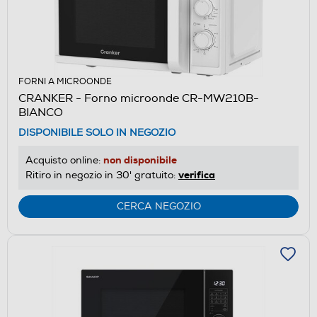
FORNI A MICROONDE
CRANKER - Forno microonde CR-MW210B-
BIANCO
DISPONIBILE SOLO IN NEGOZIO
non disponibile
Acquisto online:
verifica
Ritiro in negozio in 30' gratuito:
CERCA NEGOZIO