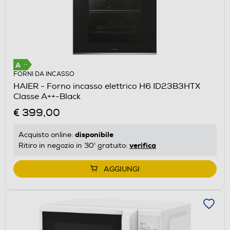
FORNI DA INCASSO
HAIER - Forno incasso elettrico H6 ID23B3HTX
Classe A++-Black
€ 399,00
disponibile
Acquisto online:
verifica
Ritiro in negozio in 30' gratuito:
AGGIUNGI