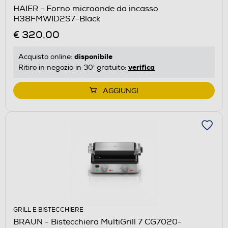
HAIER - Forno microonde da incasso
H38FMWID2S7-Black
€ 320,00
disponibile
Acquisto online:
verifica
Ritiro in negozio in 30' gratuito:
AGGIUNGI
GRILL E BISTECCHIERE
BRAUN - Bistecchiera MultiGrill 7 CG7020-