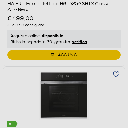
HAIER - Forno elettrico H6 ID25G3HTX Classe
A++-Nero
€ 499,00
€ 599,99
consigliato
disponibile
Acquisto online:
verifica
Ritiro in negozio in 30' gratuito:
AGGIUNGI