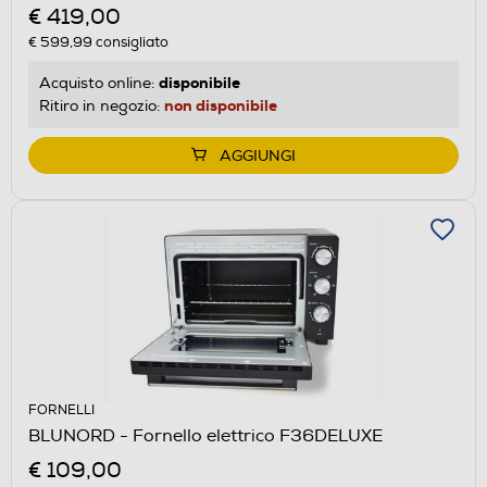
€ 419,00
€ 599,99
consigliato
disponibile
Acquisto online:
non disponibile
Ritiro in negozio:
AGGIUNGI
FORNELLI
BLUNORD - Fornello elettrico F36DELUXE
€ 109,00