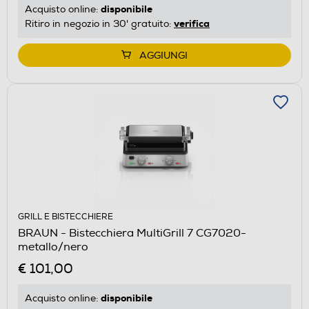
disponibile
Acquisto online:
verifica
Ritiro in negozio in 30' gratuito:
AGGIUNGI
GRILL E BISTECCHIERE
BRAUN - Bistecchiera MultiGrill 7 CG7020-
metallo/nero
€ 101,00
disponibile
Acquisto online: