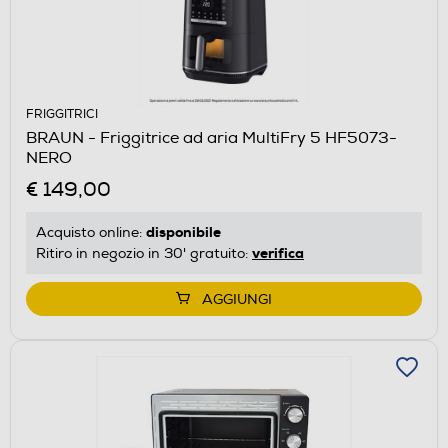
FRIGGITRICI
BRAUN - Friggitrice ad aria MultiFry 5 HF5073-
NERO
€ 149,00
disponibile
Acquisto online:
verifica
Ritiro in negozio in 30' gratuito:
AGGIUNGI