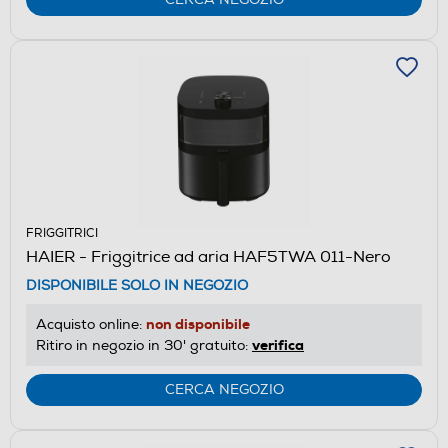
FRIGGITRICI
HAIER - Friggitrice ad aria HAF5TWA 011-Nero
DISPONIBILE SOLO IN NEGOZIO
non disponibile
Acquisto online:
verifica
Ritiro in negozio in 30' gratuito:
CERCA NEGOZIO