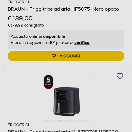
FRIGGITRICI
BRAUN - Friggitrice ad aria HF5075-Nero opaco
€ 139,00
€ 179,99
consigliato
disponibile
Acquisto online:
verifica
Ritiro in negozio in 30' gratuito:
AGGIUNGI
FRIGGITRICI
BRAUN - Friggitrice ad aria MULTIFRY5 HF5030-