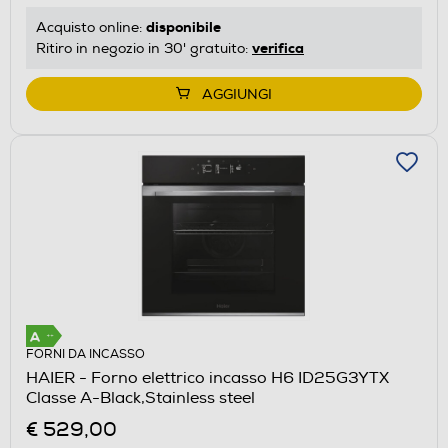
disponibile
Acquisto online:
verifica
Ritiro in negozio in 30' gratuito:
AGGIUNGI
FORNI DA INCASSO
HAIER - Forno elettrico incasso H6 ID25G3YTX
Classe A-Black,Stainless steel
€ 529,00