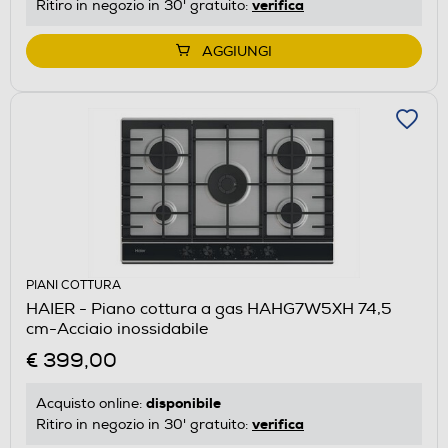
verifica
Ritiro in negozio in 30' gratuito:
AGGIUNGI
PIANI COTTURA
HAIER - Piano cottura a gas HAHG7W5XH 74,5
cm-Acciaio inossidabile
€ 399,00
disponibile
Acquisto online:
verifica
Ritiro in negozio in 30' gratuito: