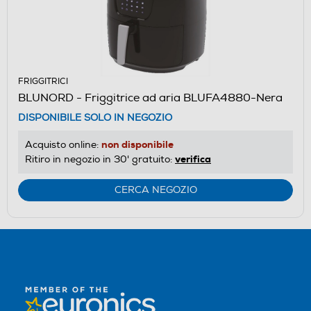
FRIGGITRICI
BLUNORD - Friggitrice ad aria BLUFA4880-Nera
DISPONIBILE SOLO IN NEGOZIO
non disponibile
Acquisto online:
verifica
Ritiro in negozio in 30' gratuito:
CERCA NEGOZIO