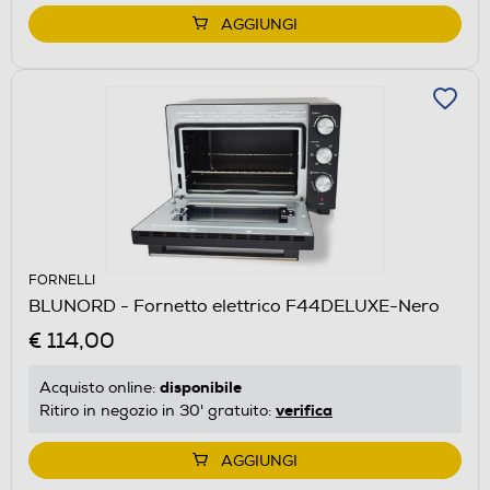
AGGIUNGI
FORNELLI
BLUNORD - Fornetto elettrico F44DELUXE-Nero
€ 114,00
disponibile
Acquisto online:
verifica
Ritiro in negozio in 30' gratuito:
AGGIUNGI