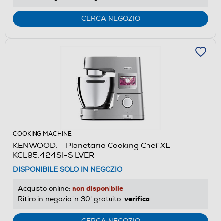
CERCA NEGOZIO
COOKING MACHINE
KENWOOD. - Planetaria Cooking Chef XL
KCL95.424SI-SILVER
DISPONIBILE SOLO IN NEGOZIO
non disponibile
Acquisto online:
verifica
Ritiro in negozio in 30' gratuito:
CERCA NEGOZIO