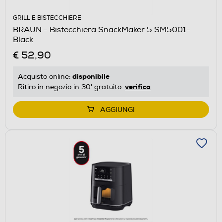
GRILL E BISTECCHIERE
BRAUN - Bistecchiera SnackMaker 5 SM5001-
Black
€ 52,90
disponibile
Acquisto online:
verifica
Ritiro in negozio in 30' gratuito:
AGGIUNGI