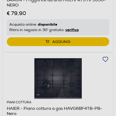
NERO
€ 79,90
disponibile
Acquisto online:
verifica
Ritiro in negozio in 30' gratuito:
AGGIUNGI
PIANI COTTURA
HAIER - Piano cottura a gas HAVG6BF4TB-PB-
Nero