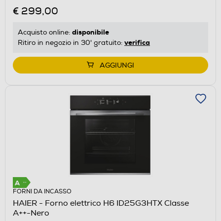
€ 299,00
disponibile
Acquisto online:
verifica
Ritiro in negozio in 30' gratuito:
AGGIUNGI
FORNI DA INCASSO
HAIER - Forno elettrico H6 ID25G3HTX Classe
A++-Nero