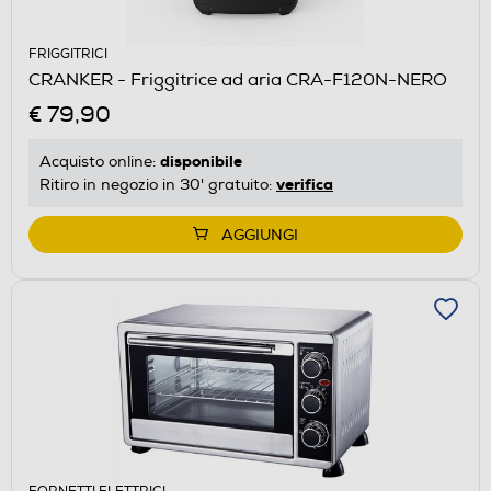
FRIGGITRICI
CRANKER - Friggitrice ad aria CRA-F120N-NERO
€ 79,90
disponibile
Acquisto online:
verifica
Ritiro in negozio in 30' gratuito:
AGGIUNGI