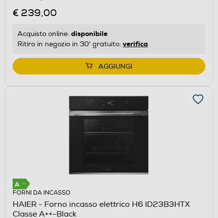
€ 239,00
disponibile
Acquisto online:
verifica
Ritiro in negozio in 30' gratuito:
AGGIUNGI
FORNI DA INCASSO
HAIER - Forno incasso elettrico H6 ID23B3HTX
Classe A++-Black