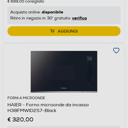
€ 699,00
consigliato
disponibile
Acquisto online:
verifica
Ritiro in negozio in 30' gratuito:
AGGIUNGI
FORNI A MICROONDE
HAIER - Forno microonde da incasso
H38FMWID2S7-Black
€ 320,00