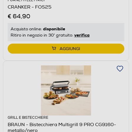
FORNETTI ELETTRICI
CRANKER - FOS25
€ 64,90
disponibile
Acquisto online:
verifica
Ritiro in negozio in 30' gratuito:
AGGIUNGI
GRILL E BISTECCHIERE
BRAUN - Bistecchiera Multigrill 9 PRO CG9160-
metallo/nero