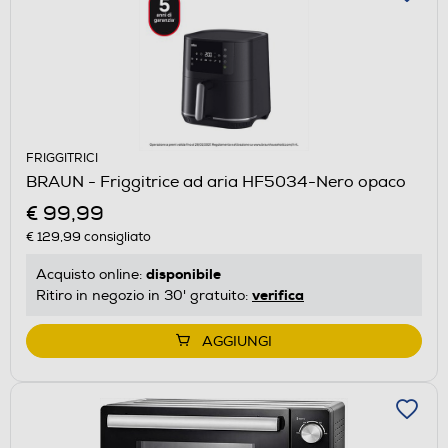
FRIGGITRICI
BRAUN - Friggitrice ad aria HF5034-Nero opaco
€ 99,99
€ 129,99
consigliato
disponibile
Acquisto online:
verifica
Ritiro in negozio in 30' gratuito:
AGGIUNGI