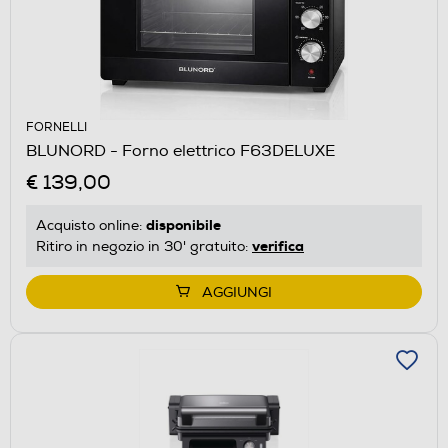
FORNELLI
BLUNORD - Forno elettrico F63DELUXE
€ 139,00
disponibile
Acquisto online:
verifica
Ritiro in negozio in 30' gratuito:
AGGIUNGI