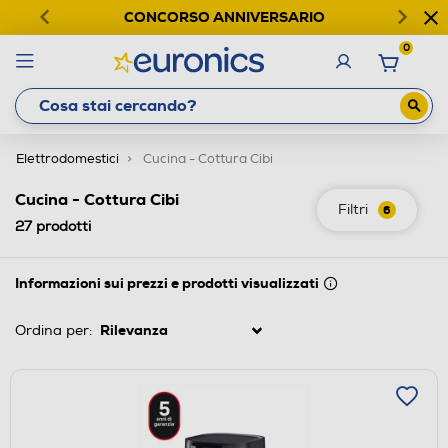
CONCORSO ANNIVERSARIO
0
Elettrodomestici
Cucina - Cottura Cibi
Cucina - Cottura Cibi
Filtri
6
27
prodotti
Informazioni sui prezzi e prodotti visualizzati
Ordina per: