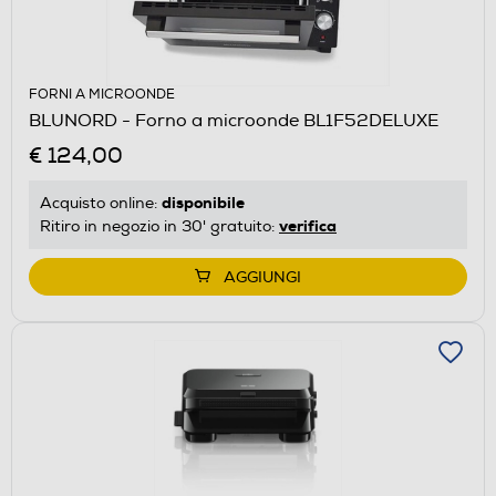
FORNI A MICROONDE
BLUNORD - Forno a microonde BL1F52DELUXE
€ 124,00
disponibile
Acquisto online:
verifica
Ritiro in negozio in 30' gratuito:
AGGIUNGI