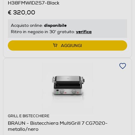
H38FMWID2S7-Black
€ 320,00
disponibile
Acquisto online:
verifica
Ritiro in negozio in 30' gratuito:
AGGIUNGI
GRILL E BISTECCHIERE
BRAUN - Bistecchiera MultiGrill 7 CG7020-
metallo/nero