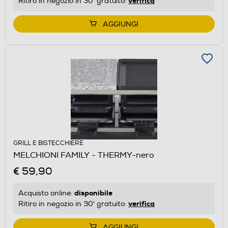
verifica
Ritiro in negozio in 30' gratuito:
AGGIUNGI
GRILL E BISTECCHIERE
MELCHIONI FAMILY - THERMY-nero
€ 59,90
disponibile
Acquisto online:
verifica
Ritiro in negozio in 30' gratuito:
AGGIUNGI