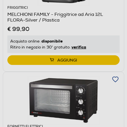
FRIGGITRICI
MELCHIONI FAMILY - Friggitrice ad Aria 12L
FLORA-Silver / Plastica
€ 99,90
disponibile
Acquisto online:
verifica
Ritiro in negozio in 30' gratuito:
AGGIUNGI
FORNETTI ELETTRICI