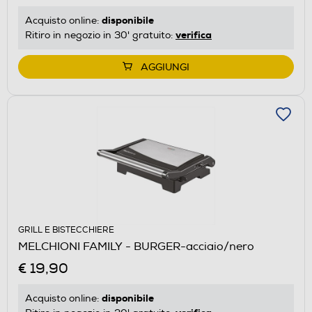
disponibile
Acquisto online:
verifica
Ritiro in negozio in 30' gratuito:
AGGIUNGI
GRILL E BISTECCHIERE
MELCHIONI FAMILY - BURGER-acciaio/nero
€ 19,90
disponibile
Acquisto online: