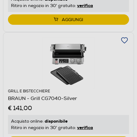
verifica
Ritiro in negozio in 30' gratuito:
AGGIUNGI
GRILL E BISTECCHIERE
BRAUN - Grill CG7040-Silver
€ 141,00
disponibile
Acquisto online:
verifica
Ritiro in negozio in 30' gratuito: