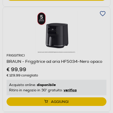
FRIGGITRICI
BRAUN - Friggitrice ad aria HF5034-Nero opaco
€ 99,99
€ 129,99
consigliato
disponibile
Acquisto online:
verifica
Ritiro in negozio in 30' gratuito:
AGGIUNGI