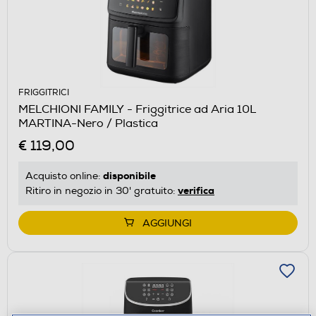
FRIGGITRICI
MELCHIONI FAMILY - Friggitrice ad Aria 10L
MARTINA-Nero / Plastica
€ 119,00
disponibile
Acquisto online:
verifica
Ritiro in negozio in 30' gratuito:
AGGIUNGI