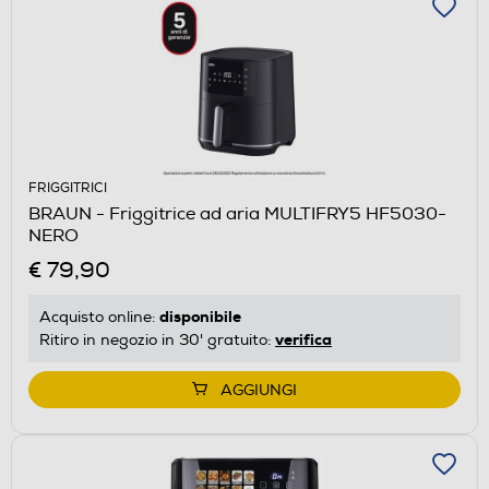
FRIGGITRICI
BRAUN - Friggitrice ad aria MULTIFRY5 HF5030-
NERO
€ 79,90
disponibile
Acquisto online:
verifica
Ritiro in negozio in 30' gratuito:
AGGIUNGI