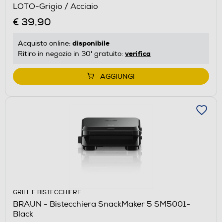
LOTO-Grigio / Acciaio
€ 39,90
disponibile
Acquisto online:
verifica
Ritiro in negozio in 30' gratuito:
AGGIUNGI
GRILL E BISTECCHIERE
BRAUN - Bistecchiera SnackMaker 5 SM5001-
Black