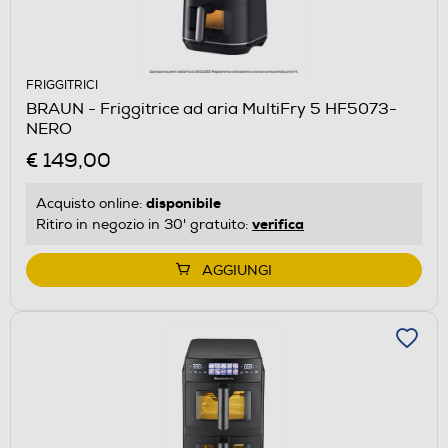
FRIGGITRICI
BRAUN - Friggitrice ad aria MultiFry 5 HF5073-
NERO
€ 149,00
disponibile
Acquisto online:
verifica
Ritiro in negozio in 30' gratuito:
AGGIUNGI