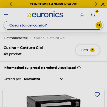
CONCORSO ANNIVERSARIO
0
Elettrodomestici
Cucina - Cottura Cibi
Cucina - Cottura Cibi
Filtri
6
48
prodotti
Informazioni sui prezzi e prodotti visualizzati
Ordina per: