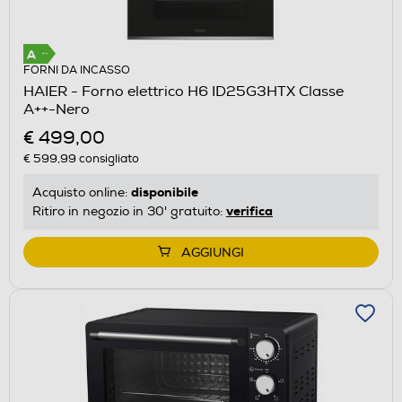
FORNI DA INCASSO
HAIER - Forno elettrico H6 ID25G3HTX Classe
A++-Nero
€ 499,00
€ 599,99
consigliato
disponibile
Acquisto online:
verifica
Ritiro in negozio in 30' gratuito:
AGGIUNGI