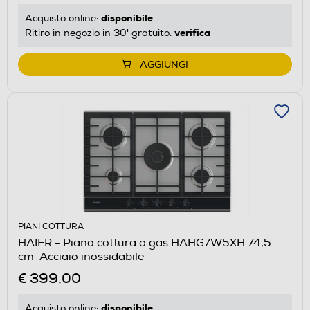
disponibile
Acquisto online:
verifica
Ritiro in negozio in 30' gratuito:
AGGIUNGI
PIANI COTTURA
HAIER - Piano cottura a gas HAHG7W5XH 74,5
cm-Acciaio inossidabile
€ 399,00
disponibile
Acquisto online: