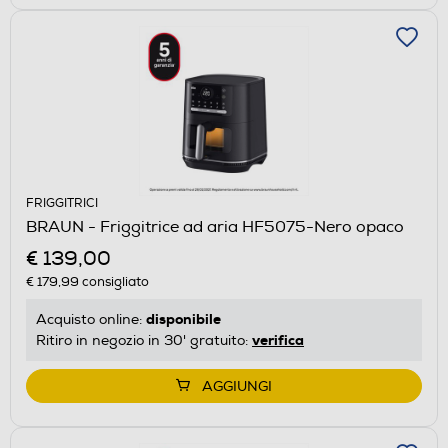
FRIGGITRICI
BRAUN - Friggitrice ad aria HF5075-Nero opaco
€ 139,00
€ 179,99
consigliato
disponibile
Acquisto online:
verifica
Ritiro in negozio in 30' gratuito:
AGGIUNGI