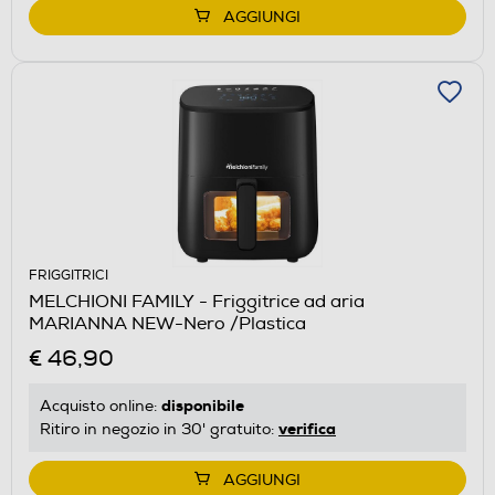
AGGIUNGI
FRIGGITRICI
MELCHIONI FAMILY - Friggitrice ad aria
MARIANNA NEW-Nero /Plastica
€ 46,90
disponibile
Acquisto online:
verifica
Ritiro in negozio in 30' gratuito:
AGGIUNGI