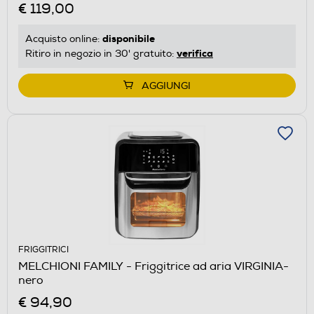
€ 119,00
disponibile
Acquisto online:
verifica
Ritiro in negozio in 30' gratuito:
AGGIUNGI
FRIGGITRICI
MELCHIONI FAMILY - Friggitrice ad aria VIRGINIA-
nero
€ 94,90