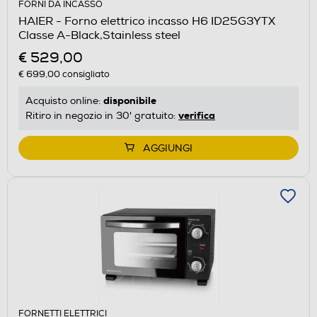
FORNI DA INCASSO
HAIER - Forno elettrico incasso H6 ID25G3YTX
Classe A-Black,Stainless steel
€ 529,00
€ 699,00
consigliato
disponibile
Acquisto online:
verifica
Ritiro in negozio in 30' gratuito:
AGGIUNGI
FORNETTI ELETTRICI