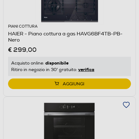
PIANI COTTURA
HAIER - Piano cottura a gas HAVG6BF4TB-PB-
Nero
€ 299,00
disponibile
Acquisto online:
verifica
Ritiro in negozio in 30' gratuito:
AGGIUNGI