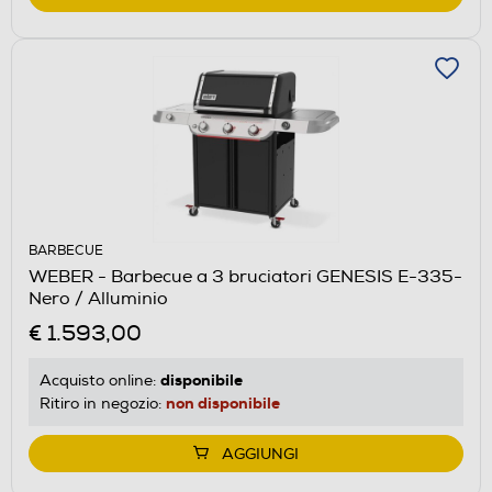
BARBECUE
WEBER - Barbecue a 3 bruciatori GENESIS E-335-
Nero / Alluminio
€ 1.593,00
disponibile
Acquisto online:
non disponibile
Ritiro in negozio:
AGGIUNGI