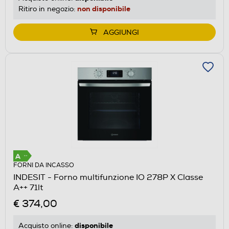
non disponibile
Ritiro in negozio:
AGGIUNGI
FORNI DA INCASSO
INDESIT - Forno multifunzione IO 278P X Classe
A++ 71lt
€ 374,00
disponibile
Acquisto online: