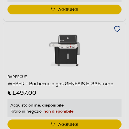
AGGIUNGI
BARBECUE
WEBER - Barbecue a gas GENESIS E-335-nero
€ 1.497,00
disponibile
Acquisto online:
non disponibile
Ritiro in negozio:
AGGIUNGI