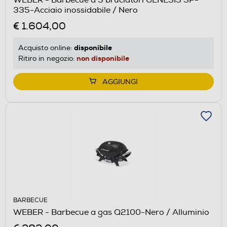
335-Acciaio inossidabile / Nero
€ 1.604,00
disponibile
Acquisto online:
non disponibile
Ritiro in negozio:
AGGIUNGI
BARBECUE
WEBER - Barbecue a gas Q2100-Nero / Alluminio