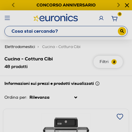
CONCORSO ANNIVERSARIO
0
Elettrodomestici
Cucina - Cottura Cibi
Cucina - Cottura Cibi
Filtri
2
48
prodotti
Informazioni sui prezzi e prodotti visualizzati
Ordina per: