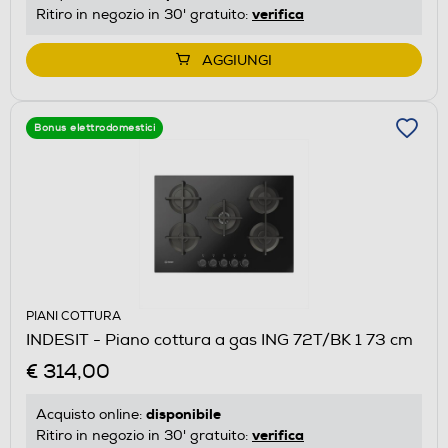
verifica
Ritiro in negozio in 30' gratuito:
AGGIUNGI
Bonus elettrodomestici
PIANI COTTURA
INDESIT - Piano cottura a gas ING 72T/BK 1 73 cm
€ 314,00
disponibile
Acquisto online:
verifica
Ritiro in negozio in 30' gratuito: