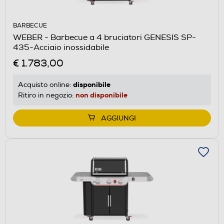
BARBECUE
WEBER - Barbecue a 4 bruciatori GENESIS SP-
435-Acciaio inossidabile
€ 1.783,00
disponibile
Acquisto online:
non disponibile
Ritiro in negozio:
AGGIUNGI