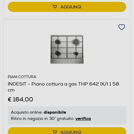
AGGIUNGI
PIANI COTTURA
INDESIT - Piano cottura a gas THP 642 IX/I 1 58
cm
€ 164,00
disponibile
Acquisto online:
verifica
Ritiro in negozio in 30' gratuito:
AGGIUNGI