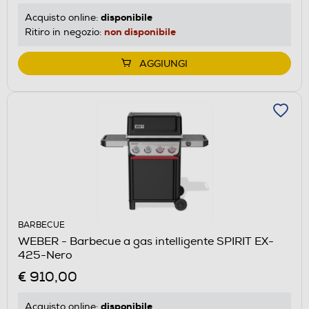
disponibile
Acquisto online:
non disponibile
Ritiro in negozio:
AGGIUNGI
BARBECUE
WEBER - Barbecue a gas intelligente SPIRIT EX-
425-Nero
€ 910,00
disponibile
Acquisto online: