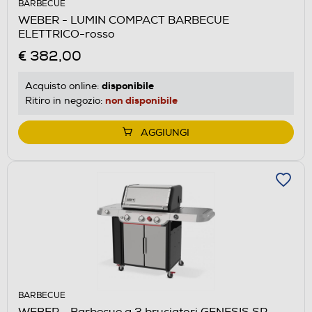
BARBECUE
WEBER - LUMIN COMPACT BARBECUE
ELETTRICO-rosso
€ 382,00
disponibile
Acquisto online:
non disponibile
Ritiro in negozio:
AGGIUNGI
BARBECUE
WEBER - Barbecue a 3 bruciatori GENESIS SP-