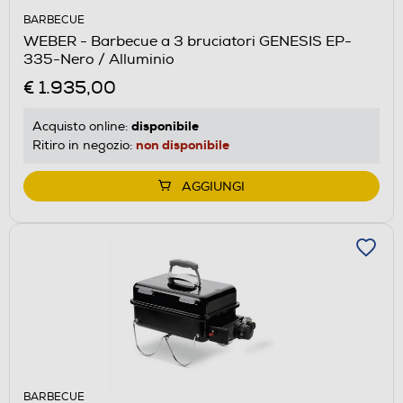
BARBECUE
WEBER - Barbecue a 3 bruciatori GENESIS EP-
335-Nero / Alluminio
€ 1.935,00
disponibile
Acquisto online:
non disponibile
Ritiro in negozio:
AGGIUNGI
BARBECUE