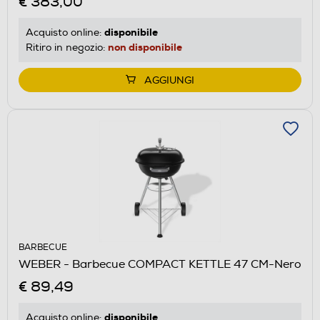
€ 383,00
disponibile
Acquisto online:
non disponibile
Ritiro in negozio:
AGGIUNGI
BARBECUE
WEBER - Barbecue COMPACT KETTLE 47 CM-Nero
€ 89,49
disponibile
Acquisto online: