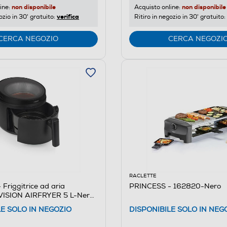
non disponibile
non disponibile
ine:
Acquisto online:
verifica
ozio in 30' gratuito:
Ritiro in negozio in 30' gratuito:
CERCA NEGOZIO
CERCA NEGOZI
RACLETTE
Friggitrice ad aria
PRINCESS - 162820-Nero
ISION AIRFRYER 5 L-Nero
LE SOLO IN NEGOZIO
DISPONIBILE SOLO IN NEG