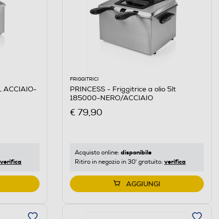
FRIGGITRICI
L ACCIAIO-
PRINCESS - Friggitrice a olio 5lt
185000-NERO/ACCIAIO
€ 79,90
disponibile
Acquisto online:
verifica
verifica
Ritiro in negozio in 30' gratuito:
AGGIUNGI