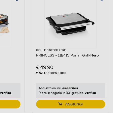
GRILL E BISTECCHIERE
PRINCESS - 112415 Panini Grill-Nero
€ 49,90
€ 53,90
consigliato
disponibile
Acquisto online:
verifica
verifica
Ritiro in negozio in 30' gratuito:
AGGIUNGI