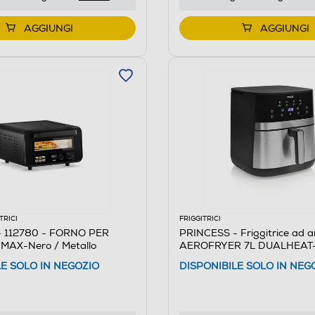
AGGIUNGI
AGGIUNGI
TRICI
FRIGGITRICI
- 112780 - FORNO PER
PRINCESS - Friggitrice ad a
MAX-Nero / Metallo
AEROFRYER 7L DUALHEAT
PLASTICA / ACCIAIO
LE SOLO IN NEGOZIO
DISPONIBILE SOLO IN NEG