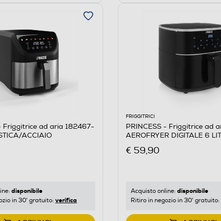
FRIGGITRICI
Friggitrice ad aria 182467-
PRINCESS - Friggitrice ad a
TICA/ACCIAIO
AEROFRYER DIGITALE 6 LI
PLASTICA
€ 59,90
disponibile
disponibile
ine:
Acquisto online:
verifica
ozio in 30' gratuito:
Ritiro in negozio in 30' gratuito: