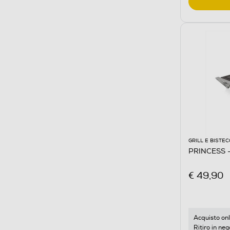
GRILL E BISTE
PRINCESS -
€ 49,90
Acquisto onl
Ritiro in neg