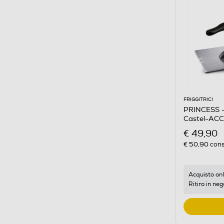
FRIGGITRICI
PRINCESS -
Castel-ACC
€ 49,90
€ 50,90
cons
Acquisto onl
Ritiro in neg