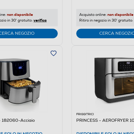
non disponibile
non disponibile
ine:
Acquisto online:
verifica
ozio in 30' gratuito:
Ritiro in negozio in 30' gratuito:
CERCA NEGOZIO
CERCA NEGOZI
FRIGGITRICI
 182060-Acciaio
PRINCESS - AEROFRYER 10