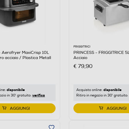
FRIGGITRICI
 Aerofryer MaxiCrisp 10L
PRINCESS - FRIGGITRICE 5
 acciaio / Plastica Metall
Acciaio
€ 79,90
disponibile
disponibile
ine:
Acquisto online:
verifica
ozio in 30' gratuito:
Ritiro in negozio in 30' gratuito:
AGGIUNGI
AGGIUNGI