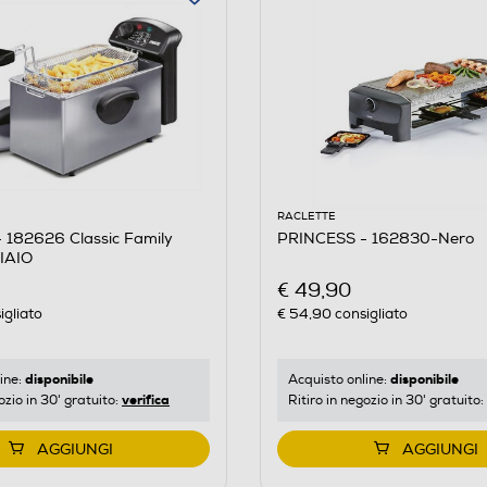
RACLETTE
 182626 Classic Family
PRINCESS - 162830-Nero
IAIO
€ 49,90
igliato
€ 54,90
consigliato
disponibile
disponibile
ine:
Acquisto online:
verifica
ozio in 30' gratuito:
Ritiro in negozio in 30' gratuito:
AGGIUNGI
AGGIUNGI