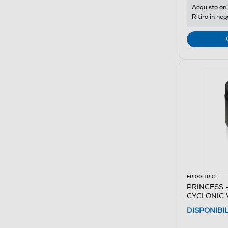
Acquisto onl
Ritiro in neg
FRIGGITRICI
PRINCESS - 
CYCLONIC V
/ Plastica
DISPONIBI