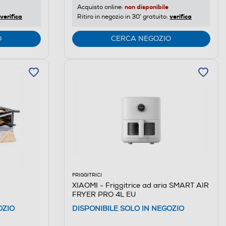
non disponibile
Acquisto online:
verifica
verifica
Ritiro in negozio in 30' gratuito:
O
CERCA NEGOZIO
FRIGGITRICI
XIAOMI - Friggitrice ad aria SMART AIR
FRYER PRO 4L EU
OZIO
DISPONIBILE SOLO IN NEGOZIO