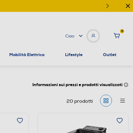
0
Ciao
Mobilità Elettrica
Lifestyle
Outlet
Informazioni sui prezzi e prodotti visualizzati
20
prodotti