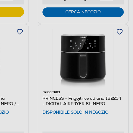
CERCA NEGOZIO
FRIGGITRICI
ria
PRINCESS - Friggitrice ad aria 182254
-NERO /
- DIGITAL AIRFRYER 8L-NERO
OZIO
DISPONIBILE SOLO IN NEGOZIO