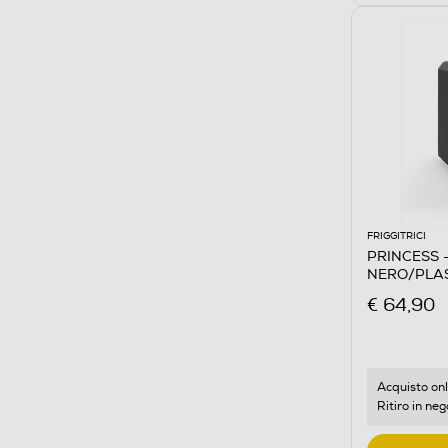
FRIGGITRICI
PRINCESS - 
NERO/PLAS
€ 64,90
Acquisto onl
Ritiro in neg