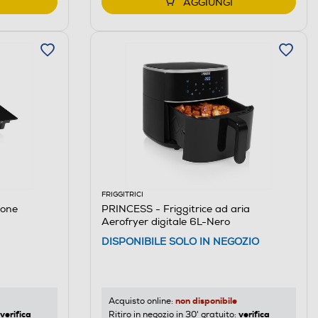
AGGIUNGI
FRIGGITRICI
ione
PRINCESS - Friggitrice ad aria
Aerofryer digitale 6L-Nero
DISPONIBILE SOLO IN NEGOZIO
non disponibile
Acquisto online:
verifica
verifica
Ritiro in negozio in 30' gratuito: