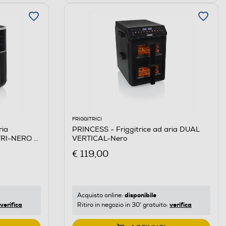
FRIGGITRICI
ria
PRINCESS - Friggitrice ad aria DUAL
TRI-NERO /
VERTICAL-Nero
€ 119,00
disponibile
Acquisto online:
verifica
verifica
Ritiro in negozio in 30' gratuito: