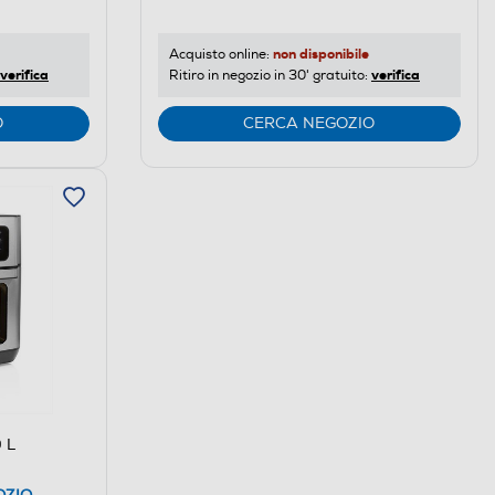
non disponibile
Acquisto online:
verifica
verifica
Ritiro in negozio in 30' gratuito:
O
CERCA NEGOZIO
 L