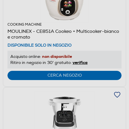
COOKING MACHINE
MOULINEX - CE851A Cookeo + Multicooker-bianco
e cromato
DISPONIBILE SOLO IN NEGOZIO
non disponibile
Acquisto online:
verifica
Ritiro in negozio in 30' gratuito:
CERCA NEGOZIO