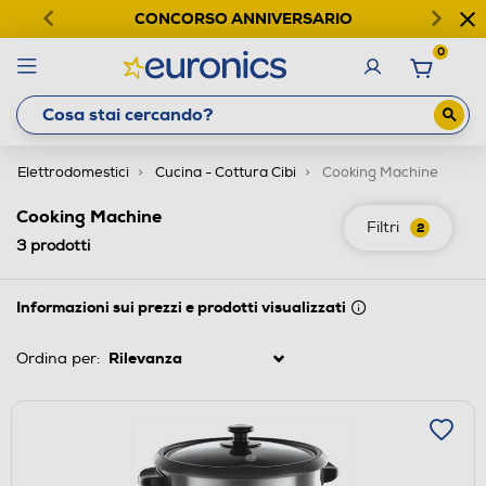
CONCORSO ANNIVERSARIO
0
Elettrodomestici
Cucina - Cottura Cibi
Cooking Machine
Cooking Machine
Filtri
2
3
prodotti
Informazioni sui prezzi e prodotti visualizzati
Ordina per: