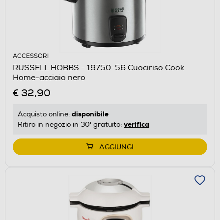
ACCESSORI
RUSSELL HOBBS - 19750-56 Cuociriso Cook
Home-acciaio nero
€ 32,90
disponibile
Acquisto online:
verifica
Ritiro in negozio in 30' gratuito:
AGGIUNGI