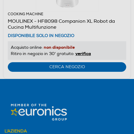
COOKING MACHINE
MOULINEX - HF8098 Companion XL Robot da
Cucina Multifunzione
DISPONIBILE SOLO IN NEGOZIO
non disponibile
Acquisto online:
verifica
Ritiro in negozio in 30' gratuito:
CERCA NEGOZIO
L'AZIENDA