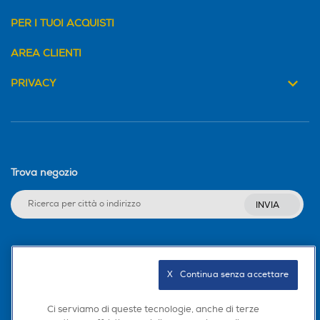
PER I TUOI ACQUISTI
AREA CLIENTI
PRIVACY
Trova negozio
INVIA
Seguici sui social
X   Continua senza accettare
Ci serviamo di queste tecnologie, anche di terze