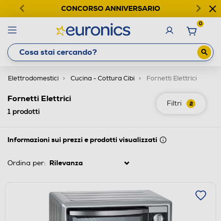
CONCORSO ANNIVERSARIO
0
Elettrodomestici
Cucina - Cottura Cibi
Fornetti Elettrici
Fornetti Elettrici
Filtri
2
1
prodotti
Informazioni sui prezzi e prodotti visualizzati
Ordina per: