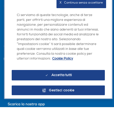
X   Continua senza accettare
AREA CLIENTI
Ci serviamo di queste tecnologie, anche di terze
PRIVACY
parti, per offrirti una migliore esperienza di
navigazione, per personalizzare contenuti ed
annunci in modo che siano aderenti ai tuoi interessi,
fornirti funzionalità dei social media ed analizzare le
prestazioni del nostro sito. Selezionando
“Impostazioni cookie” ti sarà possibile determinare
Trova negozio
quali cookie verranno utilizzati in base alle tue
preferenze. Consulta la nostra cookie policy per
ulteriori informazioni.
Cookie Policy
INVIA
Accetta tutti
Seguici sui social
Gestisci cookie
Scarica la nostra app