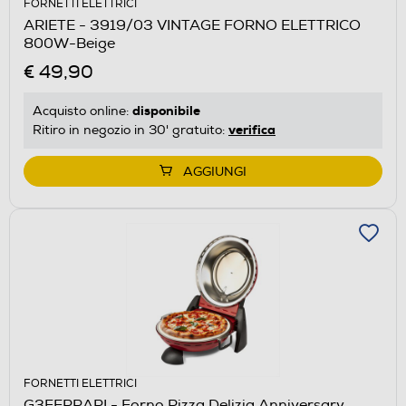
FORNETTI ELETTRICI
ARIETE - 3919/03 VINTAGE FORNO ELETTRICO
800W-Beige
€ 49,90
disponibile
Acquisto online:
verifica
Ritiro in negozio in 30' gratuito:
AGGIUNGI
FORNETTI ELETTRICI
G3FERRARI - Forno Pizza Delizia Anniversary