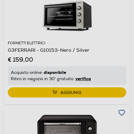
FORNETTI ELETTRICI
G3FERRARI - G10153-Nero / Silver
€ 159,00
disponibile
Acquisto online:
verifica
Ritiro in negozio in 30' gratuito:
AGGIUNGI