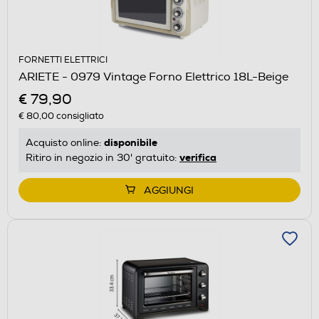
FORNETTI ELETTRICI
ARIETE - 0979 Vintage Forno Elettrico 18L-Beige
€ 79,90
€ 80,00
consigliato
disponibile
Acquisto online:
verifica
Ritiro in negozio in 30' gratuito:
AGGIUNGI