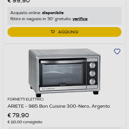
€ 99,90
disponibile
Acquisto online:
verifica
Ritiro in negozio in 30' gratuito:
AGGIUNGI
FORNETTI ELETTRICI
ARIETE - 985 Bon Cuisine 300-Nero, Argento
€ 79,90
€ 110,00
consigliato