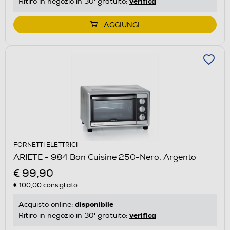
verifica
Ritiro in negozio in 30' gratuito:
AGGIUNGI
FORNETTI ELETTRICI
ARIETE - 984 Bon Cuisine 250-Nero, Argento
€ 99,90
€ 100,00
consigliato
disponibile
Acquisto online:
verifica
Ritiro in negozio in 30' gratuito: