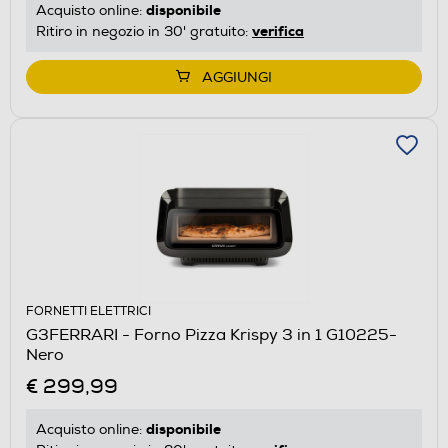
disponibile
Acquisto online:
verifica
Ritiro in negozio in 30' gratuito:
AGGIUNGI
FORNETTI ELETTRICI
G3FERRARI - Forno Pizza Krispy 3 in 1 G10225-
Nero
€ 299,99
disponibile
Acquisto online: