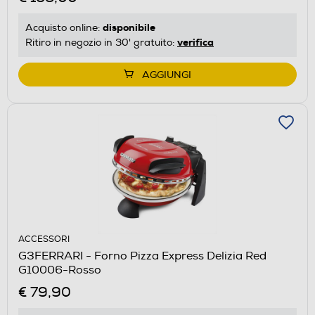
disponibile
Acquisto online:
verifica
Ritiro in negozio in 30' gratuito:
AGGIUNGI
ACCESSORI
G3FERRARI - Forno Pizza Express Delizia Red
G10006-Rosso
€ 79,90