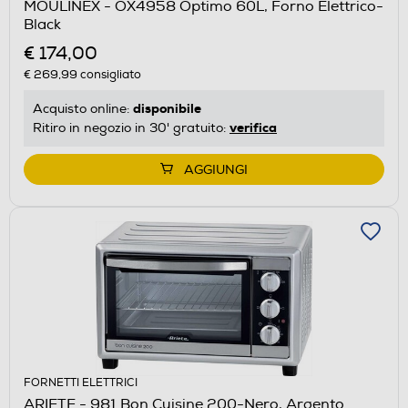
MOULINEX - OX4958 Optimo 60L, Forno Elettrico-
Black
€ 174,00
€ 269,99
consigliato
disponibile
Acquisto online:
verifica
Ritiro in negozio in 30' gratuito:
AGGIUNGI
FORNETTI ELETTRICI
ARIETE - 981 Bon Cuisine 200-Nero, Argento