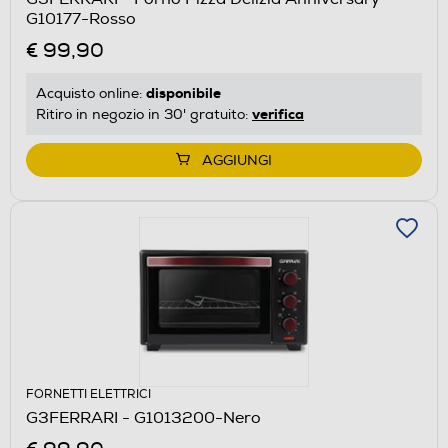
G10177-Rosso
€ 99,90
disponibile
Acquisto online:
verifica
Ritiro in negozio in 30' gratuito:
AGGIUNGI
FORNETTI ELETTRICI
G3FERRARI - G1013200-Nero