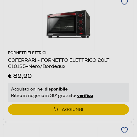
FORNETTI ELETTRICI
G3FERRARI - FORNETTO ELETTRICO 20LT
G10135-Nero/Bordeaux
€ 89,90
disponibile
Acquisto online:
verifica
Ritiro in negozio in 30' gratuito:
AGGIUNGI