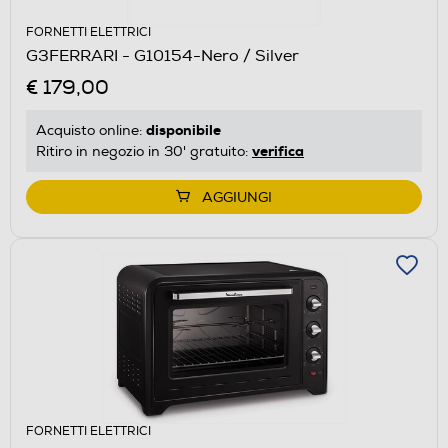
FORNETTI ELETTRICI
G3FERRARI - G10154-Nero / Silver
€ 179,00
disponibile
Acquisto online:
verifica
Ritiro in negozio in 30' gratuito:
AGGIUNGI
FORNETTI ELETTRICI