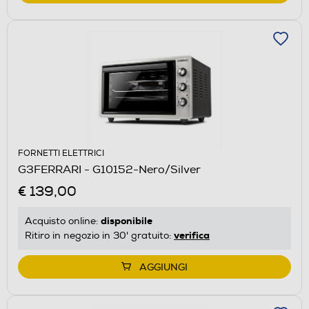
FORNETTI ELETTRICI
G3FERRARI - G10152-Nero/Silver
€ 139,00
disponibile
Acquisto online:
verifica
Ritiro in negozio in 30' gratuito:
AGGIUNGI