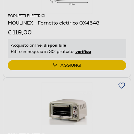
FORNETTI ELETTRICI
MOULINEX - Fornetto elettrico OX4648
€ 119,00
disponibile
Acquisto online:
verifica
Ritiro in negozio in 30' gratuito:
AGGIUNGI