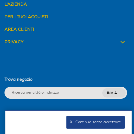
L'AZIENDA
PER I TUOI ACQUISTI
AREA CLIENTI
PRIVACY
Trova negozio
INVIA
Seguici sui social
X   Continua senza accettare