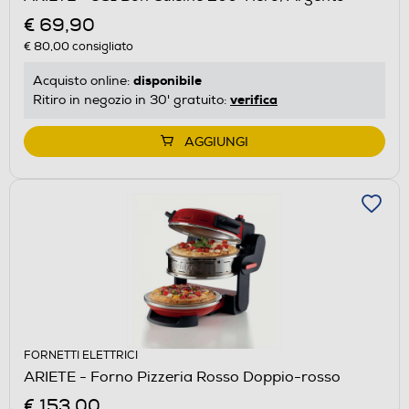
€ 69,90
€ 80,00
consigliato
disponibile
Acquisto online:
verifica
Ritiro in negozio in 30' gratuito:
AGGIUNGI
FORNETTI ELETTRICI
ARIETE - Forno Pizzeria Rosso Doppio-rosso
€ 153,00