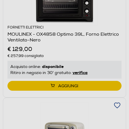
FORNETTI ELETTRICI
MOULINEX - OX4858 Optimo 39L, Forno Elettrico
Ventilato-Nero
€ 129,00
€ 257,99
consigliato
disponibile
Acquisto online:
verifica
Ritiro in negozio in 30' gratuito:
AGGIUNGI