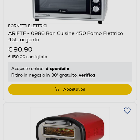
FORNETTI ELETTRICI
ARIETE - 0986 Bon Cuisine 450 Forno Elettrico
45L-argento
€ 90,90
€ 150,00
consigliato
disponibile
Acquisto online:
verifica
Ritiro in negozio in 30' gratuito:
AGGIUNGI