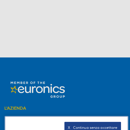
L'AZIENDA
PER I TUOI ACQUISTI
X   Continua senza accettare