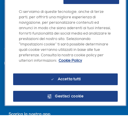
AREA CLIENTI
Ci serviamo di queste tecnologie, anche di terze
PRIVACY
parti, per offrirti una migliore esperienza di
navigazione, per personalizzare contenuti ed
annunci in modo che siano aderenti ai tuoi interessi,
fornirti funzionalità dei social media ed analizzare le
prestazioni del nostro sito. Selezionando
“Impostazioni cookie” ti sarà possibile determinare
quali cookie verranno utilizzati in base alle tue
Trova negozio
preferenze. Consulta la nostra cookie policy per
ulteriori informazioni.
Cookie Policy
INVIA
Accetta tutti
Seguici sui social
Gestisci cookie
Scarica la nostra app