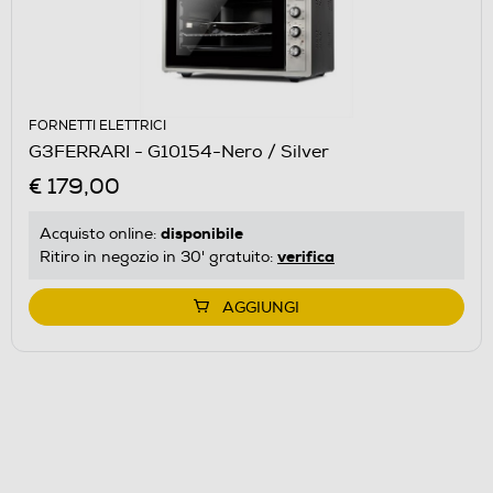
FORNETTI ELETTRICI
G3FERRARI - G10154-Nero / Silver
€ 179,00
disponibile
Acquisto online:
verifica
Ritiro in negozio in 30' gratuito:
AGGIUNGI