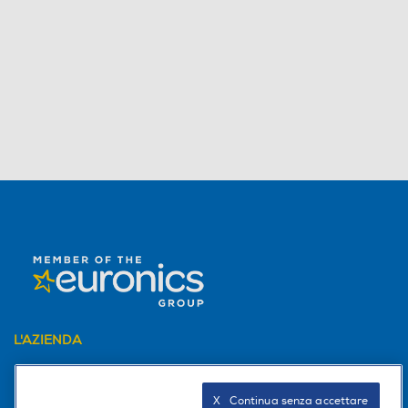
L'AZIENDA
PER I TUOI ACQUISTI
X   Continua senza accettare