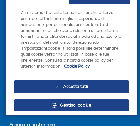
AREA CLIENTI
Ci serviamo di queste tecnologie, anche di terze
PRIVACY
parti, per offrirti una migliore esperienza di
navigazione, per personalizzare contenuti ed
annunci in modo che siano aderenti ai tuoi interessi,
fornirti funzionalità dei social media ed analizzare le
prestazioni del nostro sito. Selezionando
“Impostazioni cookie” ti sarà possibile determinare
quali cookie verranno utilizzati in base alle tue
Trova negozio
preferenze. Consulta la nostra cookie policy per
ulteriori informazioni.
Cookie Policy
INVIA
Accetta tutti
Seguici sui social
Gestisci cookie
Scarica la nostra app