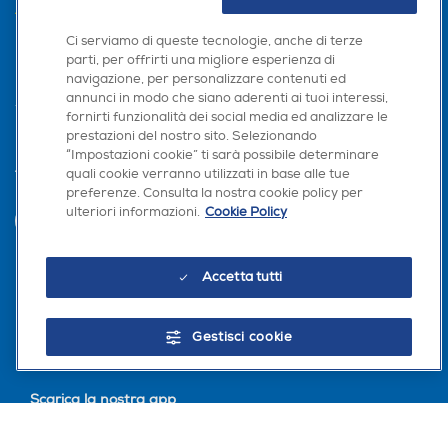
AREA CLIENTI
Ci serviamo di queste tecnologie, anche di terze
PRIVACY
parti, per offrirti una migliore esperienza di
navigazione, per personalizzare contenuti ed
annunci in modo che siano aderenti ai tuoi interessi,
fornirti funzionalità dei social media ed analizzare le
prestazioni del nostro sito. Selezionando
“Impostazioni cookie” ti sarà possibile determinare
quali cookie verranno utilizzati in base alle tue
Trova negozio
preferenze. Consulta la nostra cookie policy per
ulteriori informazioni.
Cookie Policy
INVIA
Accetta tutti
Seguici sui social
Gestisci cookie
Scarica la nostra app