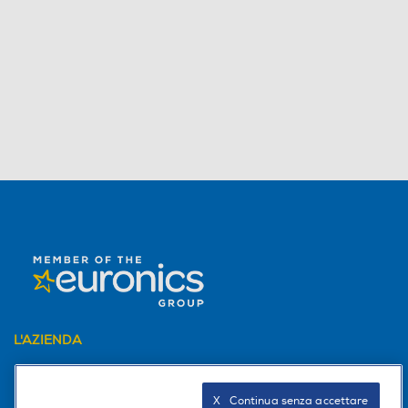
L'AZIENDA
PER I TUOI ACQUISTI
X   Continua senza accettare