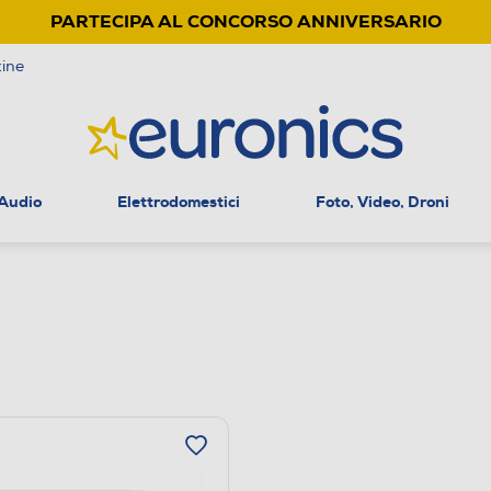
PARTECIPA AL CONCORSO ANNIVERSARIO
ine
 Audio
Elettrodomestici
Foto, Video, Droni