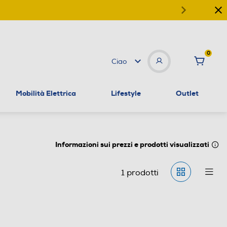
0
Ciao
Mobilità Elettrica
Lifestyle
Outlet
Informazioni sui prezzi e prodotti visualizzati
1
prodotti