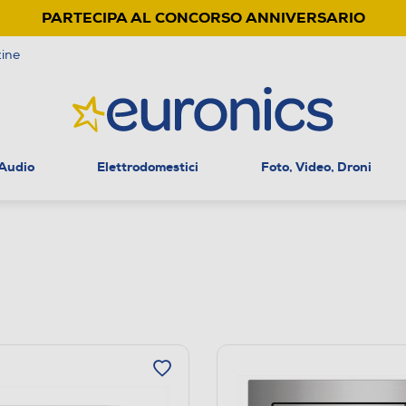
PARTECIPA AL CONCORSO ANNIVERSARIO
ine
 Audio
Elettrodomestici
Foto, Video, Droni