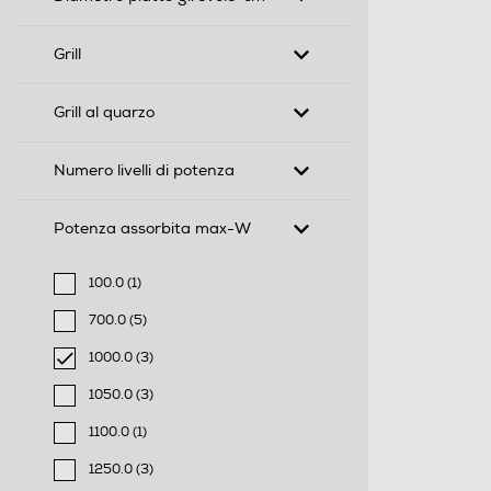
Grill
Grill al quarzo
Numero livelli di potenza
Potenza assorbita max-W
100.0 (1)
Filtra per Potenza assorbita max-W: 100.0
700.0 (5)
Filtra per Potenza assorbita max-W: 700.0
1000.0 (3)
selected Filtro applicato per Potenza assorbita max-
1050.0 (3)
Filtra per Potenza assorbita max-W: 1050.0
1100.0 (1)
Filtra per Potenza assorbita max-W: 1100.0
1250.0 (3)