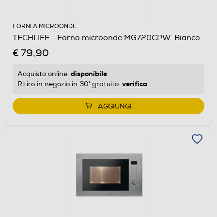
FORNI A MICROONDE
TECHLIFE - Forno microonde MG720CPW-Bianco
€ 79,90
disponibile
Acquisto online:
verifica
Ritiro in negozio in 30' gratuito:
AGGIUNGI