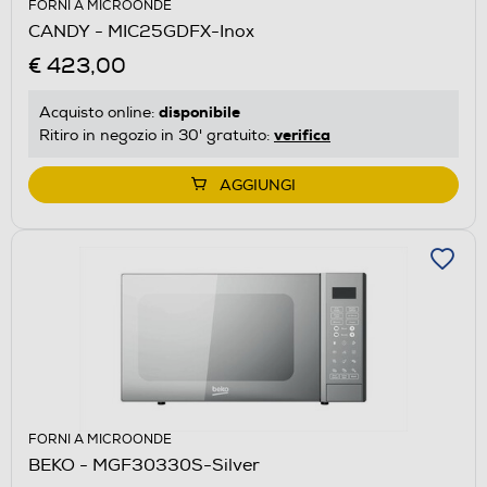
FORNI A MICROONDE
CANDY - MIC25GDFX-Inox
€ 423,00
disponibile
Acquisto online:
verifica
Ritiro in negozio in 30' gratuito:
AGGIUNGI
FORNI A MICROONDE
BEKO - MGF30330S-Silver