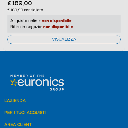
€ 189,00
€ 189,99
consigliato
non disponibile
Acquisto online:
non disponibile
Ritiro in negozio:
VISUALIZZA
L'AZIENDA
PER I TUOI ACQUISTI
AREA CLIENTI