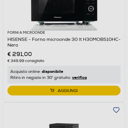
FORNI A MICROONDE
HISENSE - Forno microonde 30 lt H30MOBS10HC-
Nero
€ 291,00
€ 349,99
consigliato
disponibile
Acquisto online:
verifica
Ritiro in negozio in 30' gratuito:
AGGIUNGI