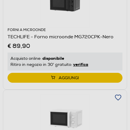
FORNI A MICROONDE
TECHLIFE - Forno microonde MG720CPK-Nero
€ 89,90
disponibile
Acquisto online:
verifica
Ritiro in negozio in 30' gratuito:
AGGIUNGI