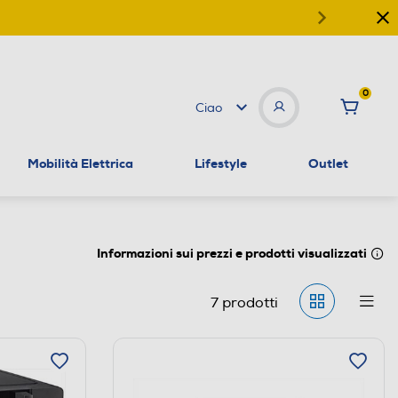
0
Ciao
Mobilità Elettrica
Lifestyle
Outlet
Informazioni sui prezzi e prodotti visualizzati
7
prodotti