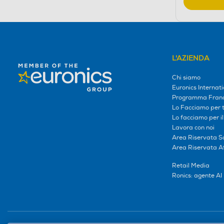
L'AZIENDA
Chi siamo
Euronics Internati
Programma Franc
Lo Facciamo per te
Lo facciamo per i
Lavora con noi
Area Riservata S
Area Riservata Aff
Retail Media
Ronics: agente AI