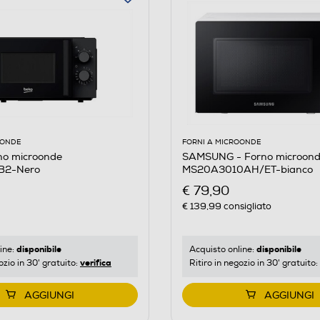
OONDE
FORNI A MICROONDE
no microonde
SAMSUNG - Forno microon
B2-Nero
MS20A3010AH/ET-bianco
€ 79,90
€ 139,99
consigliato
disponibile
disponibile
ine:
Acquisto online:
verifica
ozio in 30' gratuito:
Ritiro in negozio in 30' gratuito:
AGGIUNGI
AGGIUNGI