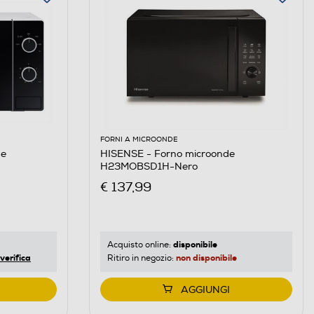
FORNI A MICROONDE
de
HISENSE - Forno microonde
H23MOBSD1H-Nero
€ 137,99
disponibile
Acquisto online:
verifica
non disponibile
Ritiro in negozio:
AGGIUNGI