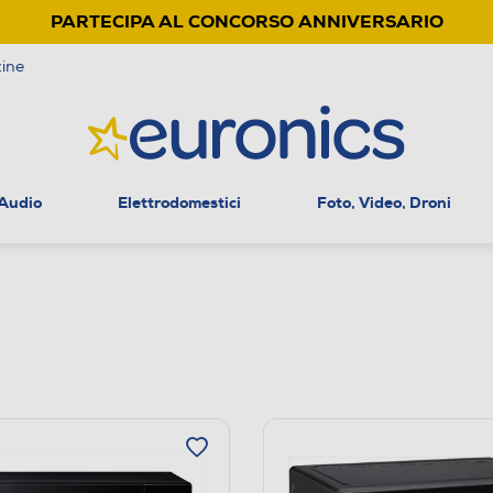
PARTECIPA AL CONCORSO ANNIVERSARIO
ine
 Audio
Elettrodomestici
Foto, Video, Droni