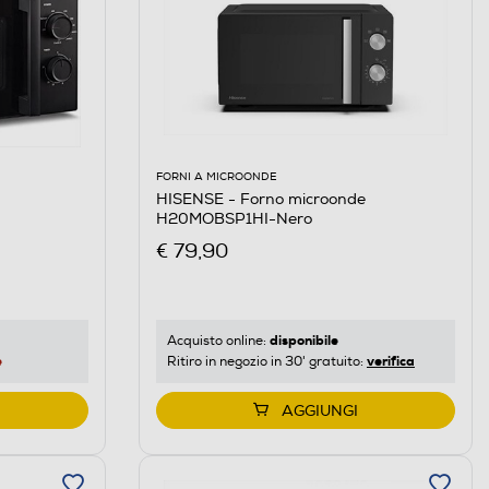
FORNI A MICROONDE
HISENSE - Forno microonde
H20MOBSP1HI-Nero
€ 79,90
disponibile
Acquisto online:
e
verifica
Ritiro in negozio in 30' gratuito:
AGGIUNGI