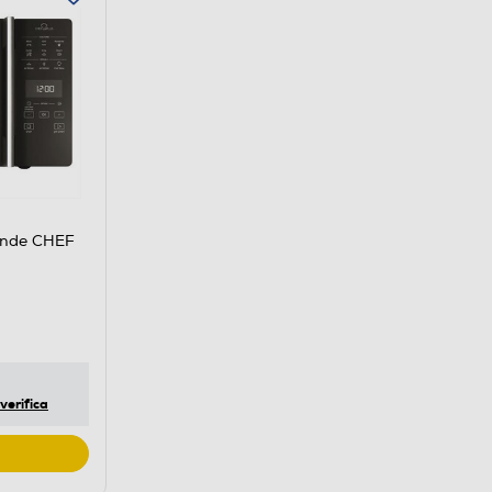
onde CHEF
verifica