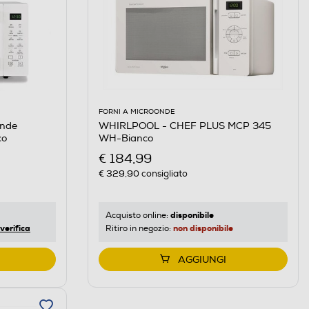
FORNI A MICROONDE
onde
WHIRLPOOL - CHEF PLUS MCP 345
co
WH-Bianco
€ 184,99
€ 329,90
consigliato
disponibile
Acquisto online:
verifica
non disponibile
Ritiro in negozio:
AGGIUNGI