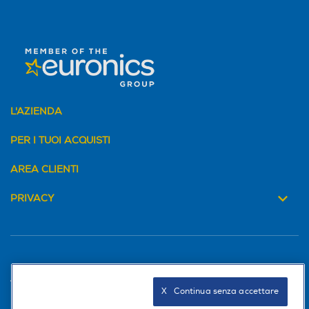
L'AZIENDA
PER I TUOI ACQUISTI
AREA CLIENTI
PRIVACY
Trova negozio
X   Continua senza accettare