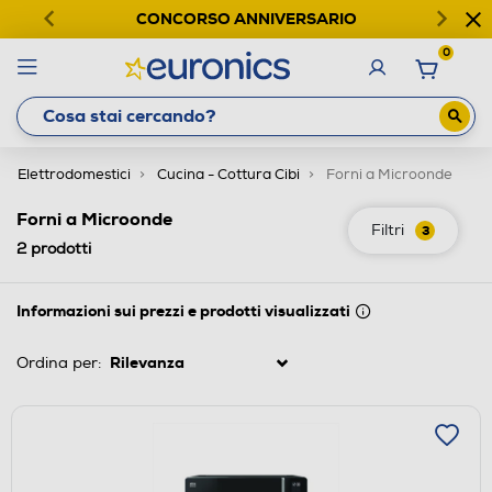
CONCORSO ANNIVERSARIO
0
Elettrodomestici
Cucina - Cottura Cibi
Forni a Microonde
Forni a Microonde
Filtri
3
2
prodotti
Informazioni sui prezzi e prodotti visualizzati
Ordina per: