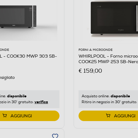
OONDE
FORNI A MICROONDE
 - COOK30 MWP 303 SB-
WHIRLPOOL - Forno micro
COOK25 MWP 253 SB-Nero,
€ 159,00
sigliato
disponibile
disponibile
ine:
Acquisto online:
verifica
ozio in 30' gratuito:
Ritiro in negozio in 30' gratuito:
AGGIUNGI
AGGIUNGI