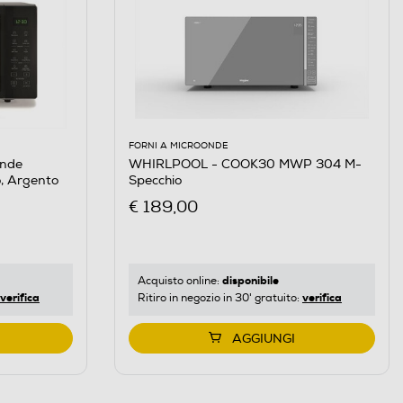
FORNI A MICROONDE
onde
WHIRLPOOL - COOK30 MWP 304 M-
 Argento
Specchio
€ 189,00
disponibile
Acquisto online:
verifica
verifica
Ritiro in negozio in 30' gratuito:
AGGIUNGI