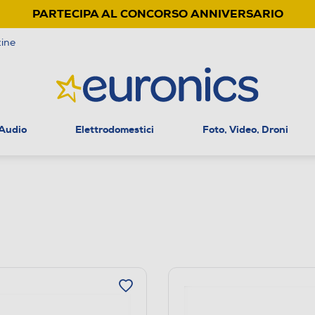
PARTECIPA AL CONCORSO ANNIVERSARIO
ine
 Audio
Elettrodomestici
Foto, Video, Droni