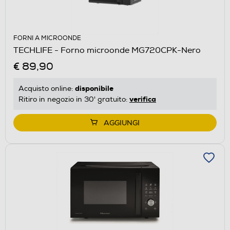
FORNI A MICROONDE
TECHLIFE - Forno microonde MG720CPK-Nero
€ 89,90
disponibile
Acquisto online:
verifica
Ritiro in negozio in 30' gratuito:
AGGIUNGI