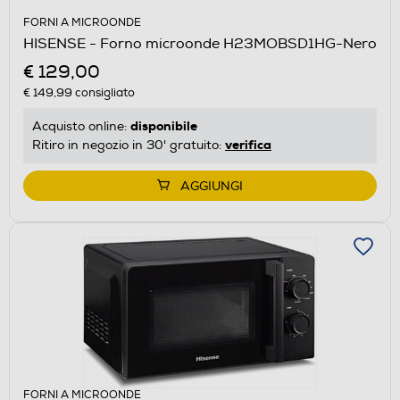
FORNI A MICROONDE
HISENSE - Forno microonde H23MOBSD1HG-Nero
€ 129,00
€ 149,99
consigliato
disponibile
Acquisto online:
verifica
Ritiro in negozio in 30' gratuito:
AGGIUNGI
FORNI A MICROONDE