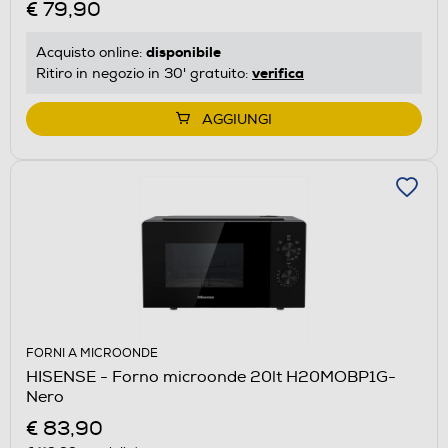
€ 79,90
disponibile
Acquisto online:
verifica
Ritiro in negozio in 30' gratuito:
AGGIUNGI
FORNI A MICROONDE
HISENSE - Forno microonde 20lt H20MOBP1G-
Nero
€ 83,90