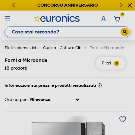
CONCORSO ANNIVERSARIO
0
Elettrodomestici
Cucina - Cottura Cibi
Forni a Microonde
Forni a Microonde
Filtri
6
18
prodotti
Informazioni sui prezzi e prodotti visualizzati
Ordina per: