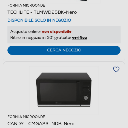
FORNI A MICROONDE
TECHLIFE - TLMWD25BK-Nero
DISPONIBILE SOLO IN NEGOZIO
non disponibile
Acquisto online:
verifica
Ritiro in negozio in 30' gratuito:
CERCA NEGOZIO
FORNI A MICROONDE
CANDY - CMGA23TNDB-Nero