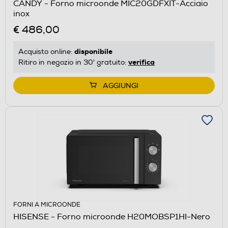
CANDY - Forno microonde MIC20GDFXIT-Acciaio
inox
€ 486,00
disponibile
Acquisto online:
verifica
Ritiro in negozio in 30' gratuito:
AGGIUNGI
FORNI A MICROONDE
HISENSE - Forno microonde H20MOBSP1HI-Nero