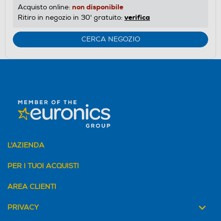
non disponibile
Acquisto online:
verifica
Ritiro in negozio in 30' gratuito:
CERCA NEGOZIO
L'AZIENDA
PER I TUOI ACQUISTI
AREA CLIENTI
PRIVACY