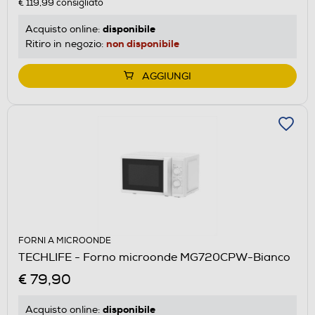
€ 119,99
consigliato
disponibile
Acquisto online:
non disponibile
Ritiro in negozio:
AGGIUNGI
FORNI A MICROONDE
TECHLIFE - Forno microonde MG720CPW-Bianco
€ 79,90
disponibile
Acquisto online: