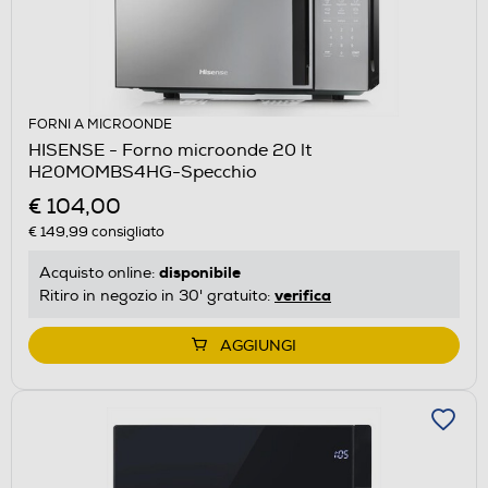
FORNI A MICROONDE
HISENSE - Forno microonde 20 lt
H20MOMBS4HG-Specchio
€ 104,00
€ 149,99
consigliato
disponibile
Acquisto online:
verifica
Ritiro in negozio in 30' gratuito:
AGGIUNGI