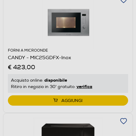
FORNI A MICROONDE
CANDY - MIC25GDFX-Inox
€ 423,00
disponibile
Acquisto online:
verifica
Ritiro in negozio in 30' gratuito:
AGGIUNGI