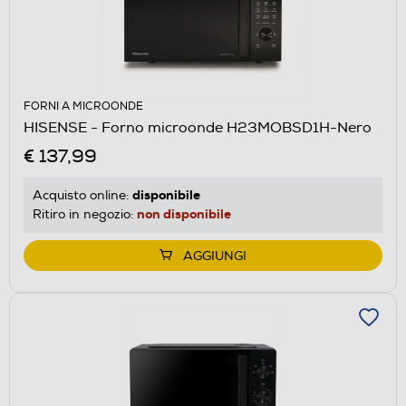
FORNI A MICROONDE
HISENSE - Forno microonde H23MOBSD1H-Nero
€ 137,99
disponibile
Acquisto online:
non disponibile
Ritiro in negozio:
AGGIUNGI