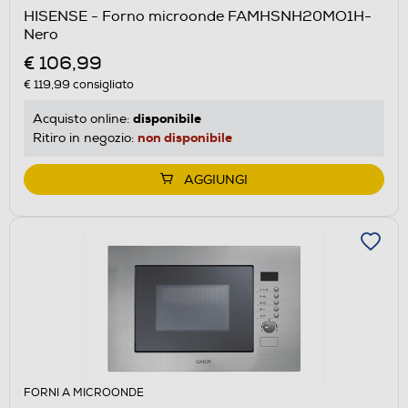
HISENSE - Forno microonde FAMHSNH20MO1H-
Nero
€ 106,99
€ 119,99
consigliato
disponibile
Acquisto online:
non disponibile
Ritiro in negozio:
AGGIUNGI
FORNI A MICROONDE