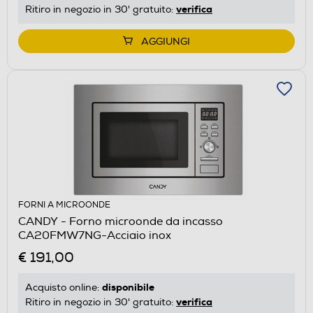
verifica
Ritiro in negozio in 30' gratuito:
AGGIUNGI
FORNI A MICROONDE
CANDY - Forno microonde da incasso
CA20FMW7NG-Acciaio inox
€ 191,00
disponibile
Acquisto online:
verifica
Ritiro in negozio in 30' gratuito: