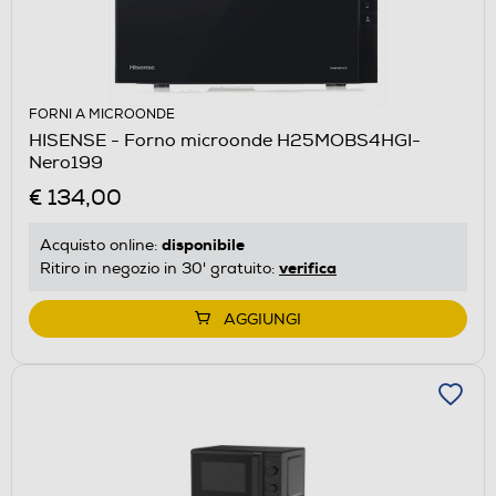
FORNI A MICROONDE
HISENSE - Forno microonde H25MOBS4HGI-
Nero199
€ 134,00
disponibile
Acquisto online:
verifica
Ritiro in negozio in 30' gratuito:
AGGIUNGI