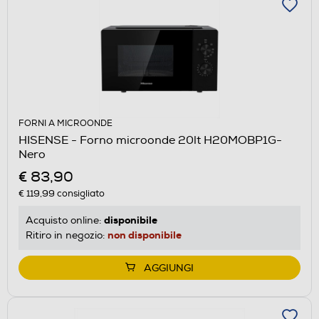
FORNI A MICROONDE
HISENSE - Forno microonde 20lt H20MOBP1G-
Nero
€ 83,90
€ 119,99
consigliato
disponibile
Acquisto online:
non disponibile
Ritiro in negozio:
AGGIUNGI