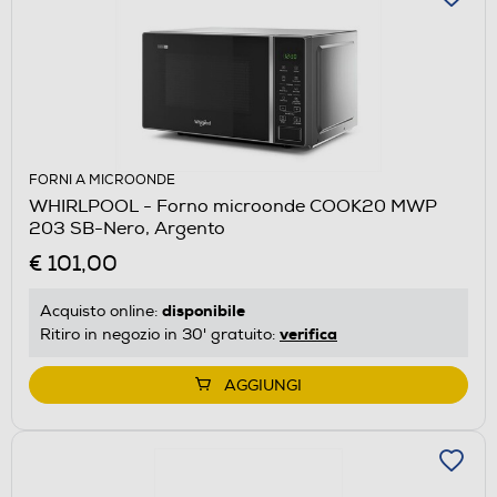
FORNI A MICROONDE
WHIRLPOOL - Forno microonde COOK20 MWP
203 SB-Nero, Argento
€ 101,00
disponibile
Acquisto online:
verifica
Ritiro in negozio in 30' gratuito:
AGGIUNGI