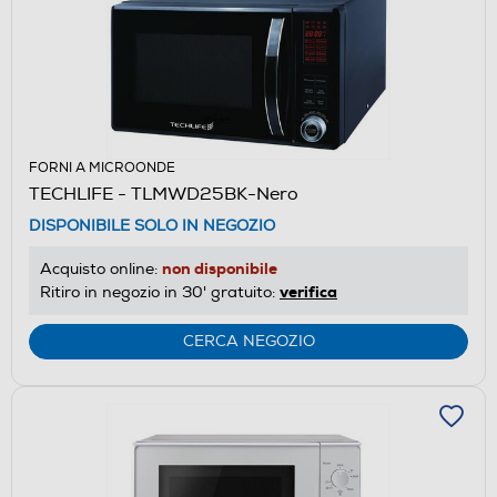
FORNI A MICROONDE
TECHLIFE - TLMWD25BK-Nero
DISPONIBILE SOLO IN NEGOZIO
non disponibile
Acquisto online:
verifica
Ritiro in negozio in 30' gratuito:
CERCA NEGOZIO