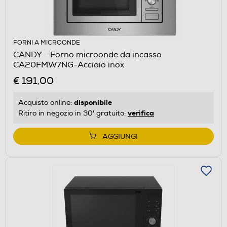
FORNI A MICROONDE
CANDY - Forno microonde da incasso
CA20FMW7NG-Acciaio inox
€ 191,00
disponibile
Acquisto online:
verifica
Ritiro in negozio in 30' gratuito:
AGGIUNGI