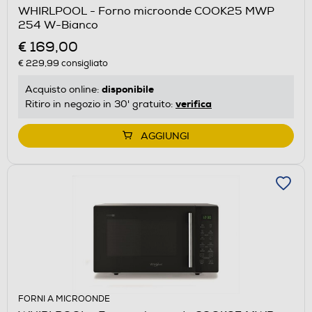
WHIRLPOOL - Forno microonde COOK25 MWP
254 W-Bianco
€ 169,00
€ 229,99
consigliato
disponibile
Acquisto online:
verifica
Ritiro in negozio in 30' gratuito:
AGGIUNGI
FORNI A MICROONDE