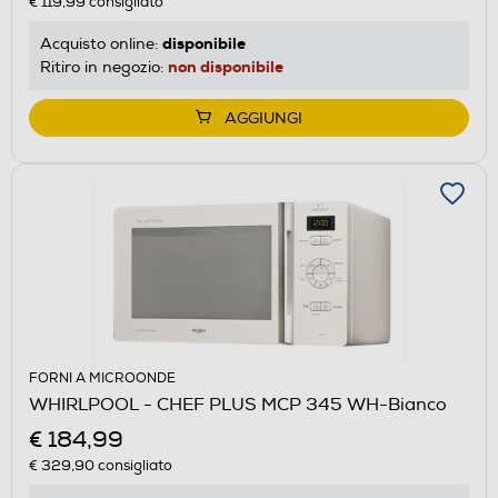
€ 119,99
consigliato
disponibile
Acquisto online:
non disponibile
Ritiro in negozio:
AGGIUNGI
FORNI A MICROONDE
WHIRLPOOL - CHEF PLUS MCP 345 WH-Bianco
€ 184,99
€ 329,90
consigliato