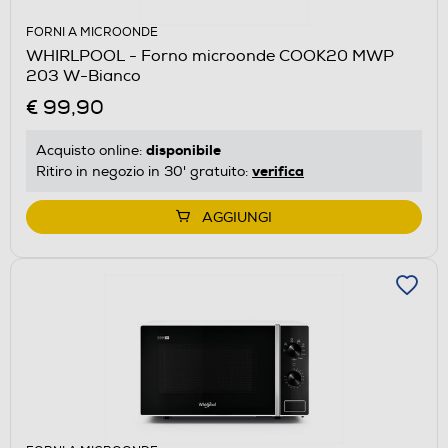
FORNI A MICROONDE
WHIRLPOOL - Forno microonde COOK20 MWP
203 W-Bianco
€ 99,90
disponibile
Acquisto online:
verifica
Ritiro in negozio in 30' gratuito:
AGGIUNGI