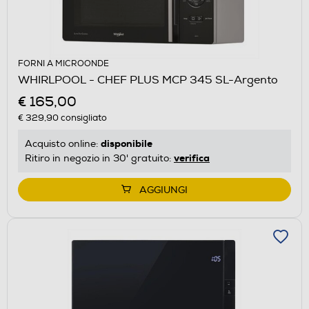
FORNI A MICROONDE
WHIRLPOOL - CHEF PLUS MCP 345 SL-Argento
€ 165,00
€ 329,90
consigliato
disponibile
Acquisto online:
verifica
Ritiro in negozio in 30' gratuito:
AGGIUNGI