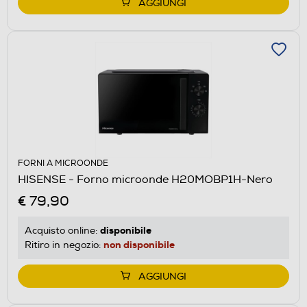
AGGIUNGI
FORNI A MICROONDE
HISENSE - Forno microonde H20MOBP1H-Nero
€ 79,90
disponibile
Acquisto online:
non disponibile
Ritiro in negozio:
AGGIUNGI