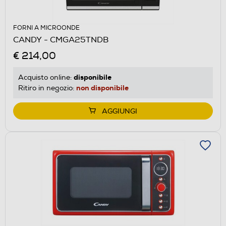
FORNI A MICROONDE
CANDY - CMGA25TNDB
€ 214,00
disponibile
Acquisto online:
non disponibile
Ritiro in negozio:
AGGIUNGI