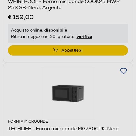
WHIRLPOOL - Forno microonde COOK25 MWP
253 SB-Nero, Argento
€ 159,00
disponibile
Acquisto online:
verifica
Ritiro in negozio in 30' gratuito:
AGGIUNGI
FORNI A MICROONDE
TECHLIFE - Forno microonde MG720CPK-Nero