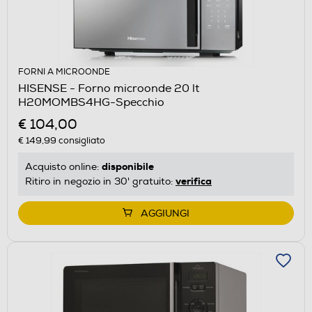
FORNI A MICROONDE
HISENSE - Forno microonde 20 lt
H20MOMBS4HG-Specchio
€ 104,00
€ 149,99
consigliato
disponibile
Acquisto online:
verifica
Ritiro in negozio in 30' gratuito:
AGGIUNGI