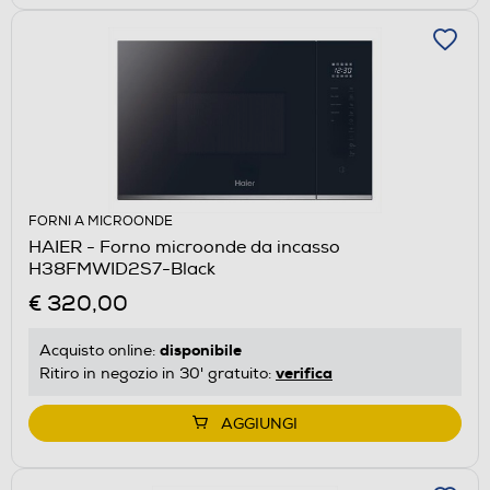
FORNI A MICROONDE
HAIER - Forno microonde da incasso
H38FMWID2S7-Black
€ 320,00
disponibile
Acquisto online:
verifica
Ritiro in negozio in 30' gratuito:
AGGIUNGI