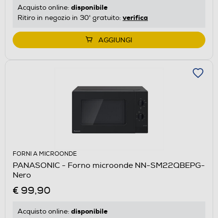
disponibile
Acquisto online:
verifica
Ritiro in negozio in 30' gratuito:
AGGIUNGI
FORNI A MICROONDE
PANASONIC - Forno microonde NN-SM22QBEPG-
Nero
€ 99,90
disponibile
Acquisto online: