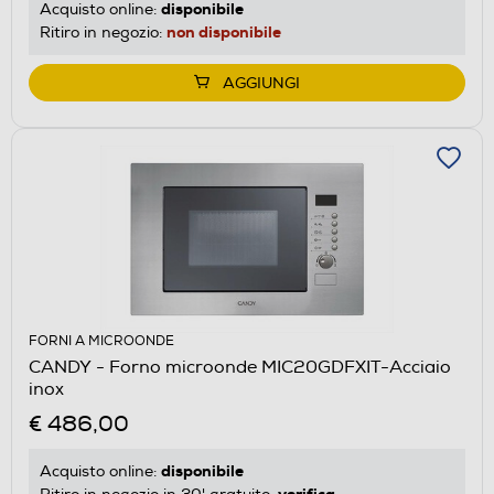
disponibile
Acquisto online:
non disponibile
Ritiro in negozio:
AGGIUNGI
FORNI A MICROONDE
CANDY - Forno microonde MIC20GDFXIT-Acciaio
inox
€ 486,00
disponibile
Acquisto online:
verifica