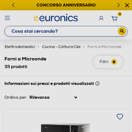
CONCORSO ANNIVERSARIO
0
Elettrodomestici
Cucina - Cottura Cibi
Forni a Microonde
Forni a Microonde
Filtri
9
33
prodotti
Informazioni sui prezzi e prodotti visualizzati
Ordina per: