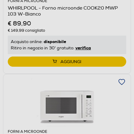
FORNI A MICROONDE
WHIRLPOOL - Forno microonde COOK20 MWP
103 W-Bianco
€ 89,90
€ 149,99
consigliato
disponibile
Acquisto online:
verifica
Ritiro in negozio in 30' gratuito:
AGGIUNGI
FORNI A MICROONDE