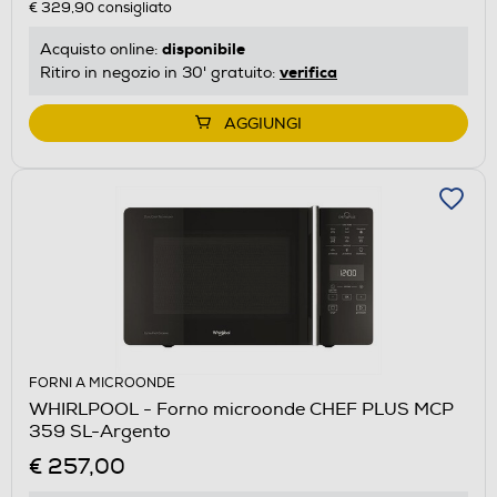
€ 329,90
consigliato
disponibile
Acquisto online:
verifica
Ritiro in negozio in 30' gratuito:
AGGIUNGI
FORNI A MICROONDE
WHIRLPOOL - Forno microonde CHEF PLUS MCP
359 SL-Argento
€ 257,00