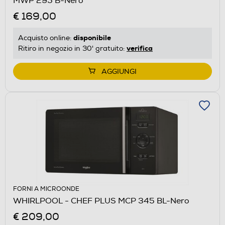
MWP 295 B-Nero
€ 169,00
disponibile
Acquisto online:
verifica
Ritiro in negozio in 30' gratuito:
AGGIUNGI
FORNI A MICROONDE
WHIRLPOOL - CHEF PLUS MCP 345 BL-Nero
€ 209,00