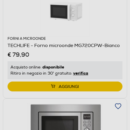
FORNI A MICROONDE
TECHLIFE - Forno microonde MG720CPW-Bianco
€ 79,90
disponibile
Acquisto online:
verifica
Ritiro in negozio in 30' gratuito:
AGGIUNGI