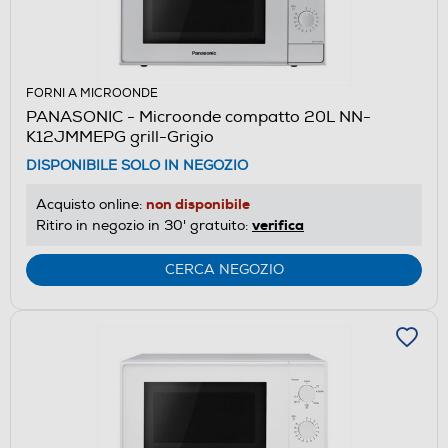
FORNI A MICROONDE
PANASONIC - Microonde compatto 20L NN-
K12JMMEPG grill-Grigio
DISPONIBILE SOLO IN NEGOZIO
non disponibile
Acquisto online:
verifica
Ritiro in negozio in 30' gratuito:
CERCA NEGOZIO