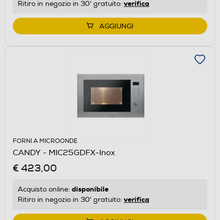
verifica
Ritiro in negozio in 30' gratuito:
AGGIUNGI
FORNI A MICROONDE
CANDY - MIC25GDFX-Inox
€ 423,00
disponibile
Acquisto online:
verifica
Ritiro in negozio in 30' gratuito: