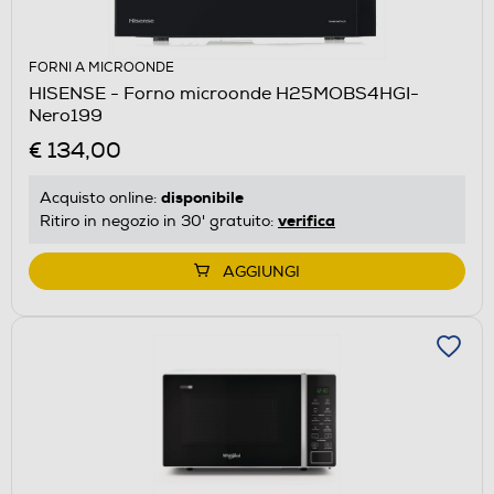
FORNI A MICROONDE
HISENSE - Forno microonde H25MOBS4HGI-
Nero199
€ 134,00
disponibile
Acquisto online:
verifica
Ritiro in negozio in 30' gratuito:
AGGIUNGI