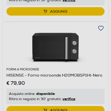
Ritiro in negozio in 30' gratuito:
AGGIUNGI
FORNI A MICROONDE
HISENSE - Forno microonde H20MOBSP1HI-Nero
€ 79,90
disponibile
Acquisto online:
verifica
Ritiro in negozio in 30' gratuito:
AGGIUNGI