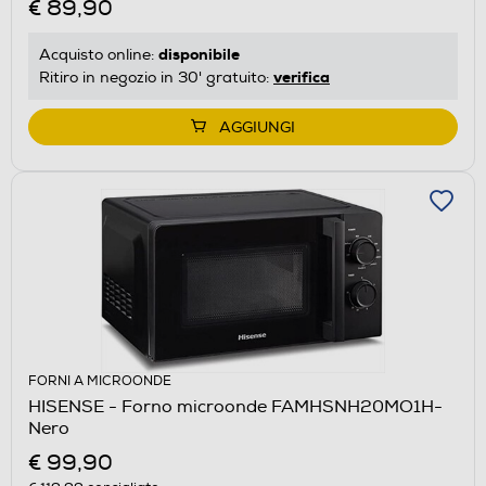
€ 89,90
disponibile
Acquisto online:
verifica
Ritiro in negozio in 30' gratuito:
AGGIUNGI
FORNI A MICROONDE
HISENSE - Forno microonde FAMHSNH20MO1H-
Nero
€ 99,90