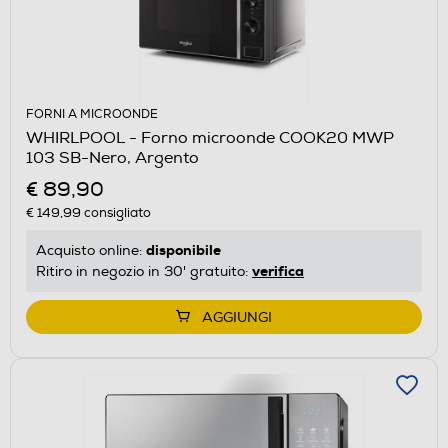
FORNI A MICROONDE
WHIRLPOOL - Forno microonde COOK20 MWP
103 SB-Nero, Argento
€ 89,90
€ 149,99
consigliato
disponibile
Acquisto online:
verifica
Ritiro in negozio in 30' gratuito:
AGGIUNGI