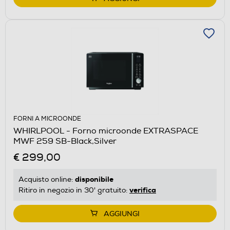
FORNI A MICROONDE
WHIRLPOOL - Forno microonde EXTRASPACE
MWF 259 SB-Black,Silver
€ 299,00
disponibile
Acquisto online:
verifica
Ritiro in negozio in 30' gratuito:
AGGIUNGI