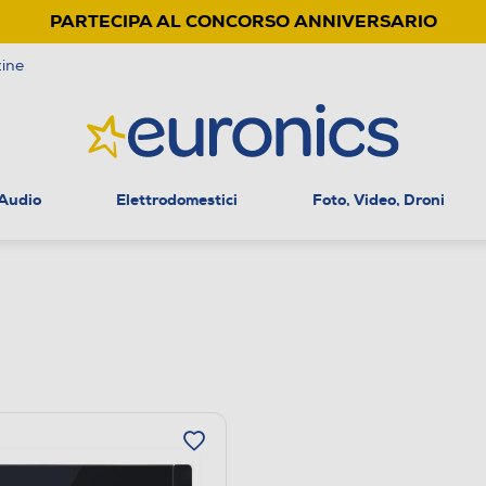
PARTECIPA AL CONCORSO ANNIVERSARIO
ine
 Audio
Elettrodomestici
Foto, Video, Droni