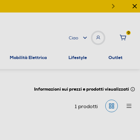
0
Ciao
Mobilità Elettrica
Lifestyle
Outlet
Informazioni sui prezzi e prodotti visualizzati
1
prodotti