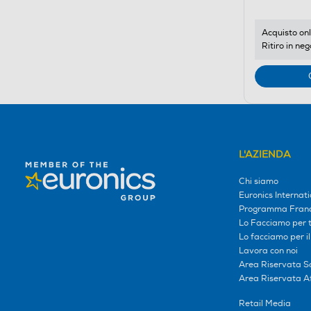
Acquisto onl
Ritiro in neg
L'AZIENDA
Chi siamo
Euronics Internati
Programma Franc
Lo Facciamo per te
Lo facciamo per i
Lavora con noi
Area Riservata S
Area Riservata Aff
Retail Media