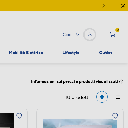
0
Ciao
Mobilità Elettrica
Lifestyle
Outlet
Informazioni sui prezzi e prodotti visualizzati
16
prodotti