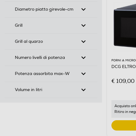
Diametro piatto girevole-cm
Grill
Grill al quarzo
Numero livelli di potenza
FORNI A MICR
DCG ELTR
Potenza assorbita max-W
€ 109,00
Volume in litri
Acquisto onl
Ritiro in neg