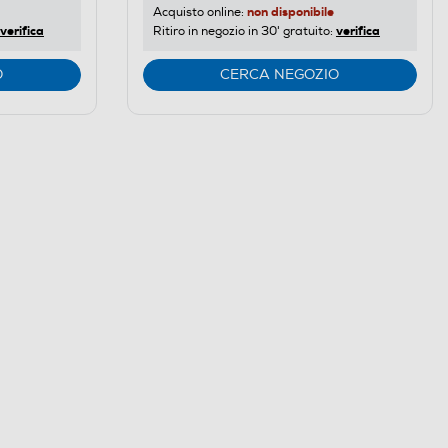
non disponibile
Acquisto online:
verifica
verifica
Ritiro in negozio in 30' gratuito:
O
CERCA NEGOZIO