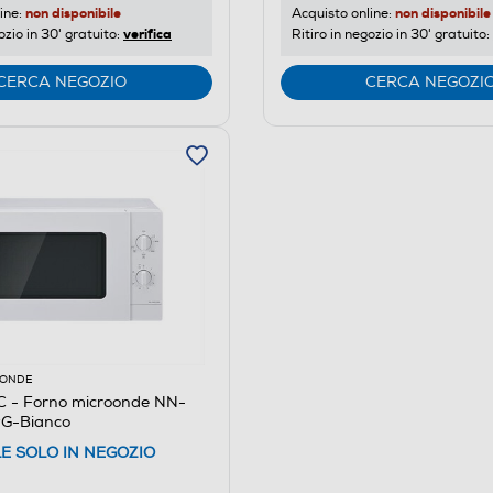
non disponibile
non disponibile
ine:
Acquisto online:
verifica
ozio in 30' gratuito:
Ritiro in negozio in 30' gratuito:
CERCA NEGOZIO
CERCA NEGOZI
OONDE
- Forno microonde NN-
G-Bianco
LE SOLO IN NEGOZIO