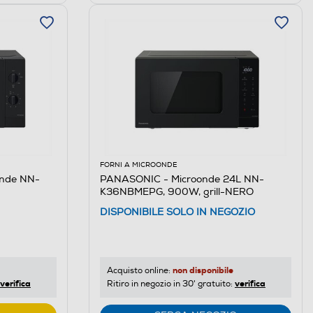
FORNI A MICROONDE
onde NN-
PANASONIC - Microonde 24L NN-
K36NBMEPG, 900W, grill-NERO
DISPONIBILE SOLO IN NEGOZIO
non disponibile
Acquisto online:
verifica
verifica
Ritiro in negozio in 30' gratuito: