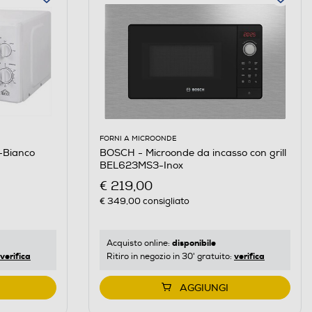
FORNI A MICROONDE
Bianco
BOSCH - Microonde da incasso con grill
BEL623MS3-Inox
€ 219,00
€ 349,00
consigliato
disponibile
Acquisto online:
verifica
verifica
Ritiro in negozio in 30' gratuito:
AGGIUNGI