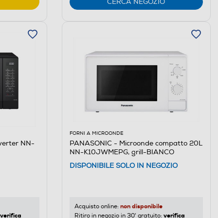
CERCA NEGOZIO
FORNI A MICROONDE
verter NN-
PANASONIC - Microonde compatto 20L
NN-K10JWMEPG, grill-BIANCO
DISPONIBILE SOLO IN NEGOZIO
non disponibile
Acquisto online:
verifica
verifica
Ritiro in negozio in 30' gratuito: