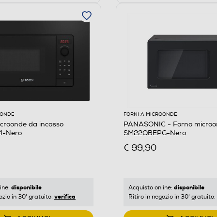
OONDE
FORNI A MICROONDE
croonde da incasso
PANASONIC - Forno micro
-Nero
SM22QBEPG-Nero
€ 99,90
disponibile
disponibile
ine:
Acquisto online:
verifica
ozio in 30' gratuito:
Ritiro in negozio in 30' gratuito: