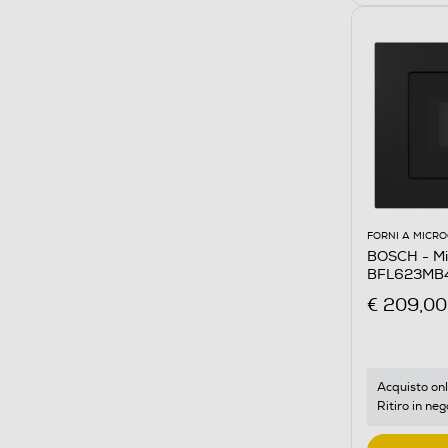
FORNI A MICR
BOSCH - Mi
BFL623MB4
€ 209,00
Acquisto onl
Ritiro in neg