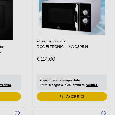
FORNI A MICROONDE
con
DCG ELTRONIC - MWG825 N
o
€ 114,00
disponibile
Acquisto online:
verifica
verifica
Ritiro in negozio in 30' gratuito:
AGGIUNGI