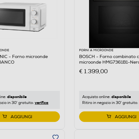
OONDE
FORNI A MICROONDE
IC - Forno microonde
BOSCH - Forno combinato 
IANCO
microonde HMG7361B1-Ner
€ 1.399,00
disponibile
disponibile
ine:
Acquisto online:
verifica
ozio in 30' gratuito:
Ritiro in negozio in 30' gratuito:
AGGIUNGI
AGGIUNGI