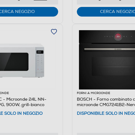
CERCA NEGOZIO
CERCA NEGOZI
OONDE
FORNI A MICROONDE
 - Microonde 24L NN-
BOSCH - Forno combinato 
 900W, grill-bianco
microonde CMG7241B2-Ner
LE SOLO IN NEGOZIO
DISPONIBILE SOLO IN NEG