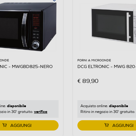
OONDE
FORNI A MICROONDE
ONIC - MWGBD825-NERO
DCG ELTRONIC - MWG 820-
€ 89,90
disponibile
disponibile
ine:
Acquisto online:
verifica
ozio in 30' gratuito:
Ritiro in negozio in 30' gratuito:
AGGIUNGI
AGGIUNGI