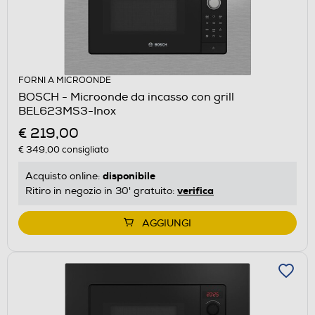
FORNI A MICROONDE
BOSCH - Microonde da incasso con grill
BEL623MS3-Inox
€ 219,00
€ 349,00
consigliato
disponibile
Acquisto online:
verifica
Ritiro in negozio in 30' gratuito:
AGGIUNGI