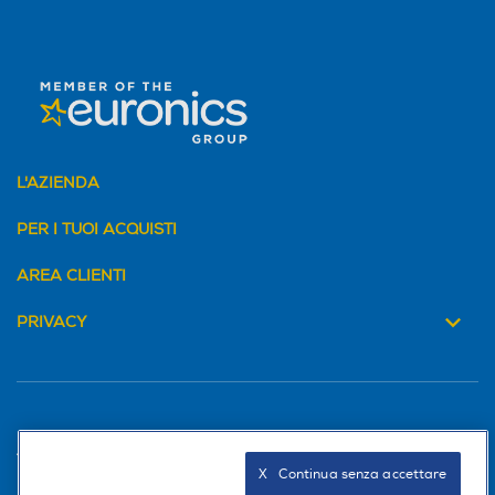
L'AZIENDA
PER I TUOI ACQUISTI
AREA CLIENTI
PRIVACY
Trova negozio
X   Continua senza accettare