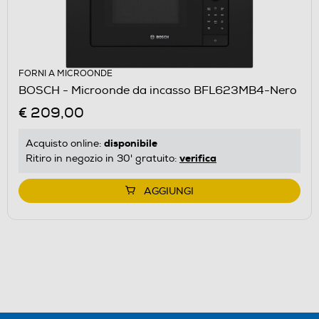
FORNI A MICROONDE
BOSCH - Microonde da incasso BFL623MB4-Nero
€ 209,00
disponibile
Acquisto online:
verifica
Ritiro in negozio in 30' gratuito:
AGGIUNGI