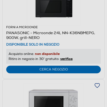
FORNI A MICROONDE
PANASONIC - Microonde 24L NN-K36NBMEPG,
900W, grill-NERO
DISPONIBILE SOLO IN NEGOZIO
non disponibile
Acquisto online:
verifica
Ritiro in negozio in 30' gratuito:
CERCA NEGOZIO