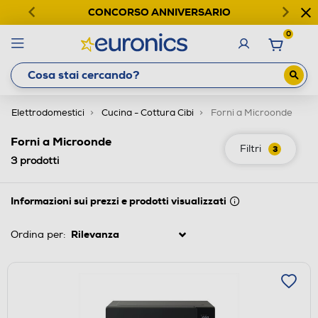
CONCORSO ANNIVERSARIO
0
Elettrodomestici
Cucina - Cottura Cibi
Forni a Microonde
Forni a Microonde
Filtri
3
3
prodotti
Informazioni sui prezzi e prodotti visualizzati
Ordina per: