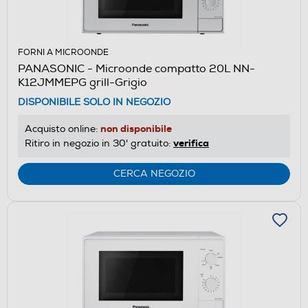
FORNI A MICROONDE
PANASONIC - Microonde compatto 20L NN-
K12JMMEPG grill-Grigio
DISPONIBILE SOLO IN NEGOZIO
non disponibile
Acquisto online:
verifica
Ritiro in negozio in 30' gratuito:
CERCA NEGOZIO