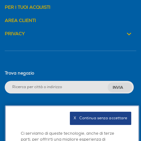
PER I TUOI ACQUISTI
AREA CLIENTI
PRIVACY
Trova negozio
INVIA
Seguici sui social
X   Continua senza accettare
Ci serviamo di queste tecnologie, anche di terze
parti, per offrirti una migliore esperienza di