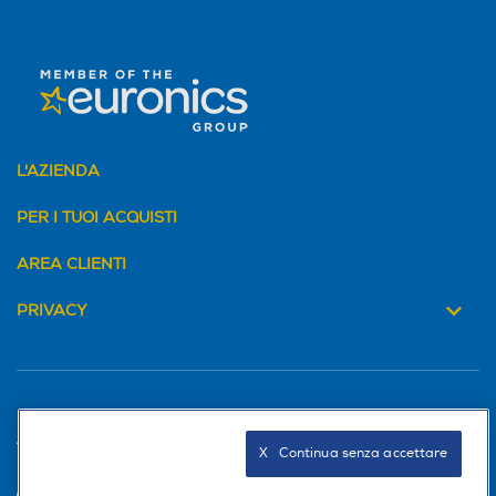
L'AZIENDA
PER I TUOI ACQUISTI
AREA CLIENTI
PRIVACY
Trova negozio
X   Continua senza accettare