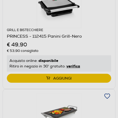
GRILL E BISTECCHIERE
PRINCESS - 112415 Panini Grill-Nero
€ 49,90
€ 53,90
consigliato
disponibile
Acquisto online:
verifica
Ritiro in negozio in 30' gratuito:
AGGIUNGI