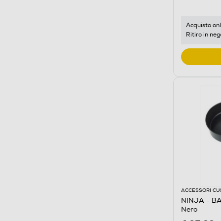
Acquisto onl
Ritiro in neg
ACCESSORI CU
NINJA - B
Nero