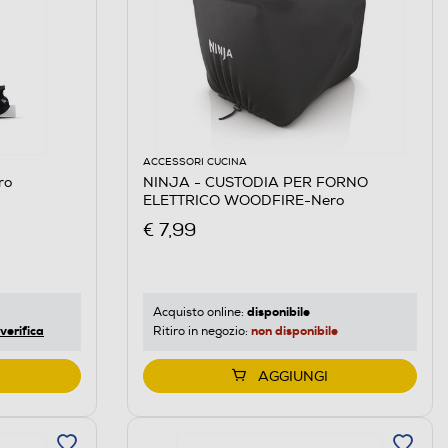
ACCESSORI CUCINA
ro
NINJA - CUSTODIA PER FORNO
ELETTRICO WOODFIRE-Nero
€ 7,99
disponibile
Acquisto online:
verifica
non disponibile
Ritiro in negozio:
AGGIUNGI