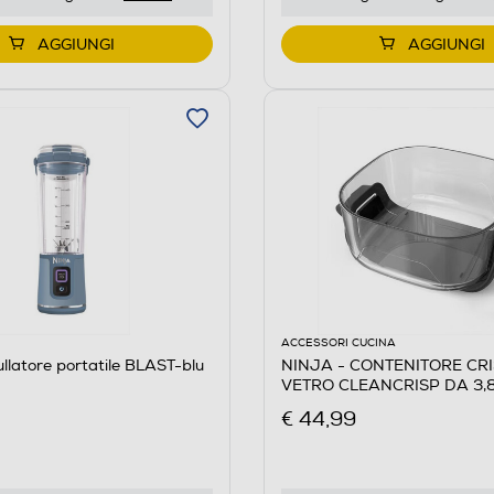
AGGIUNGI
AGGIUNGI
ACCESSORI CUCINA
llatore portatile BLAST-blu
NINJA - CONTENITORE CRI
VETRO CLEANCRISP DA 3,
Trasparente
€ 44,99