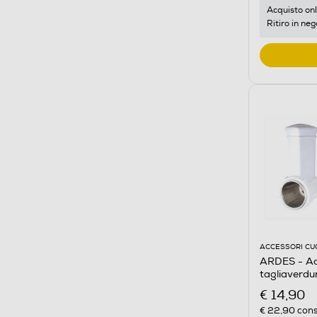
Acquisto onl
Ritiro in neg
ACCESSORI CU
ARDES - Acc
tagliaverd
€ 14,90
€ 22,90
cons