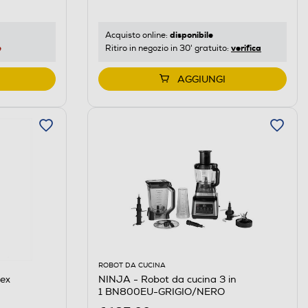
disponibile
Acquisto online:
e
verifica
Ritiro in negozio in 30' gratuito:
AGGIUNGI
ROBOT DA CUCINA
lex
NINJA - Robot da cucina 3 in
1 BN800EU-GRIGIO/NERO