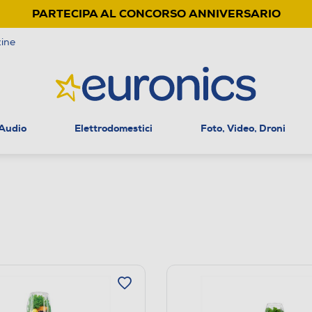
PARTECIPA AL CONCORSO ANNIVERSARIO
ine
 Audio
Elettrodomestici
Foto, Video, Droni