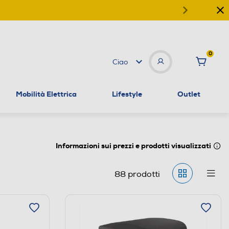
0
Ciao
Mobilità Elettrica
Lifestyle
Outlet
Informazioni sui prezzi e prodotti visualizzati
88
prodotti