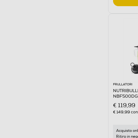
FRULLATORI
NUTRIBULLE
NBF500DG-
€ 119,99
€ 149,99
cons
Acquisto onl
Ritiro in neg