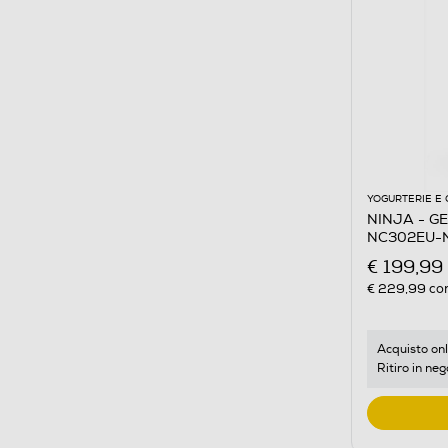
YOGURTERIE E 
NINJA - G
NC302EU-N
€ 199,99
€ 229,99
con
Acquisto onl
Ritiro in neg