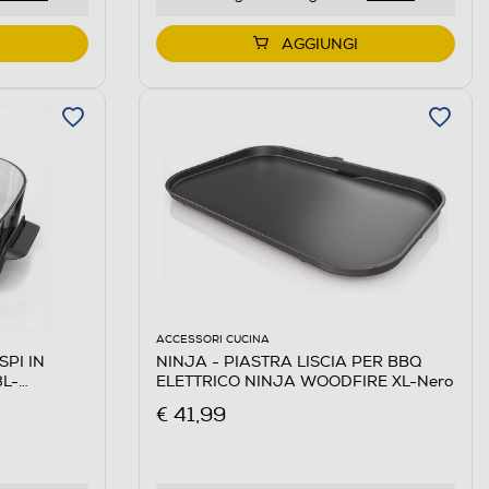
AGGIUNGI
ACCESSORI CUCINA
SPI IN
NINJA - PIASTRA LISCIA PER BBQ
8L-
ELETTRICO NINJA WOODFIRE XL-Nero
€ 41,99