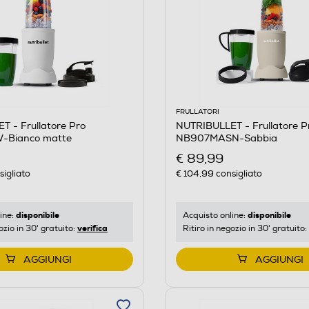
FRULLATORI
 - Frullatore Pro
NUTRIBULLET - Frullatore P
Bianco matte
NB907MASN-Sabbia
€ 89,99
igliato
€ 104,99
consigliato
disponibile
disponibile
ine:
Acquisto online:
verifica
ozio in 30' gratuito:
Ritiro in negozio in 30' gratuito:
AGGIUNGI
AGGIUNGI