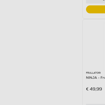
FRULLATORI
NINJA - Fru
€ 49,99