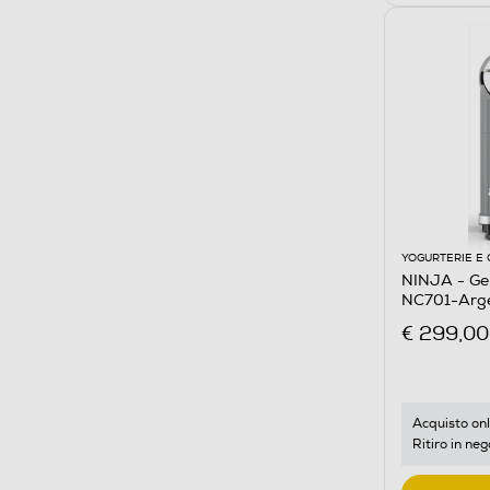
YOGURTERIE E 
NINJA - Ge
NC701-Arg
€ 299,00
Acquisto onl
Ritiro in neg