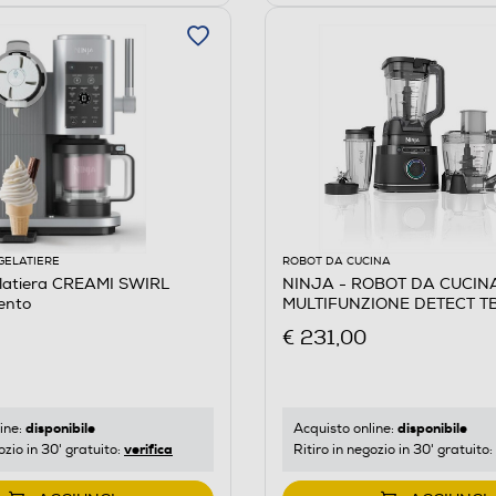
GELATIERE
ROBOT DA CUCINA
latiera CREAMI SWIRL
NINJA - ROBOT DA CUCIN
ento
MULTIFUNZIONE DETECT T
Nero
€ 231,00
disponibile
disponibile
ine:
Acquisto online:
verifica
ozio in 30' gratuito:
Ritiro in negozio in 30' gratuito: