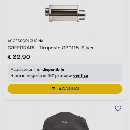
ACCESSORI CUCINA
G3FERRARI - Tirapasta G20115-Silver
€ 69,90
disponibile
Acquisto online:
verifica
Ritiro in negozio in 30' gratuito:
AGGIUNGI