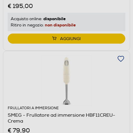
€ 195,00
disponibile
Acquisto online:
non disponibile
Ritiro in negozio:
AGGIUNGI
FRULLATORI A IMMERSIONE
SMEG - Frullatore ad immersione HBF11CREU-
Crema
€ 79,90