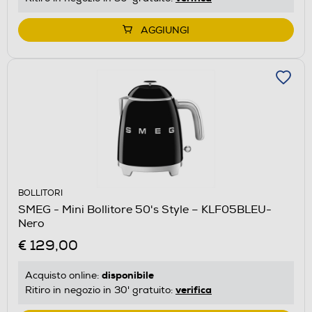
AGGIUNGI
BOLLITORI
SMEG - Mini Bollitore 50's Style – KLF05BLEU-
Nero
€ 129,00
disponibile
Acquisto online:
verifica
Ritiro in negozio in 30' gratuito: