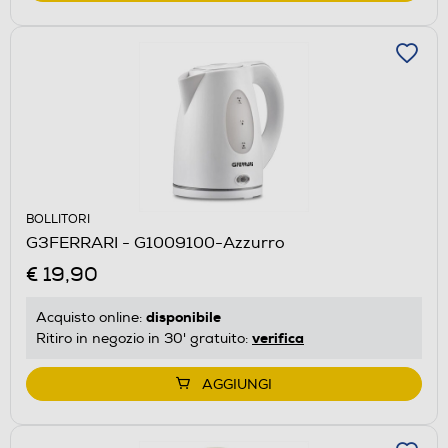
BOLLITORI
G3FERRARI - G1009100-Azzurro
€ 19,90
disponibile
Acquisto online:
verifica
Ritiro in negozio in 30' gratuito:
AGGIUNGI