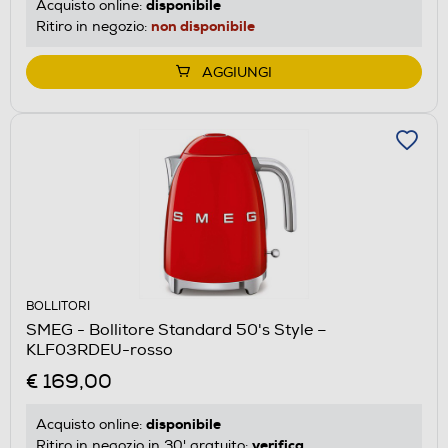
disponibile
Acquisto online:
non disponibile
Ritiro in negozio:
AGGIUNGI
BOLLITORI
SMEG - Bollitore Standard 50's Style –
KLF03RDEU-rosso
€ 169,00
disponibile
Acquisto online:
verifica
Ritiro in negozio in 30' gratuito: