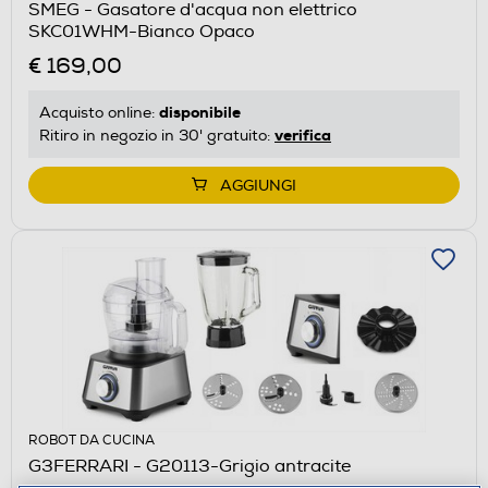
SMEG - Gasatore d'acqua non elettrico
SKC01WHM-Bianco Opaco
€ 169,00
disponibile
Acquisto online:
verifica
Ritiro in negozio in 30' gratuito:
AGGIUNGI
ROBOT DA CUCINA
G3FERRARI - G20113-Grigio antracite