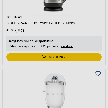
BOLLITORI
G3FERRARI - Bollitore G10095-Nero
€ 27,90
disponibile
Acquisto online:
verifica
Ritiro in negozio in 30' gratuito:
AGGIUNGI