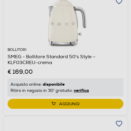
BOLLITORI
SMEG - Bollitore Standard 50's Style –
KLF03CREU-crema
€ 169,00
disponibile
Acquisto online:
verifica
Ritiro in negozio in 30' gratuito:
AGGIUNGI