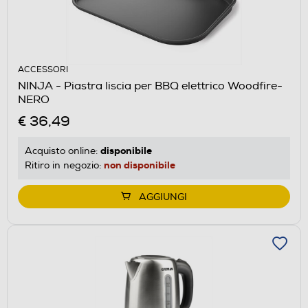
ACCESSORI
NINJA - Piastra liscia per BBQ elettrico Woodfire-
NERO
€ 36,49
disponibile
Acquisto online:
non disponibile
Ritiro in negozio:
AGGIUNGI