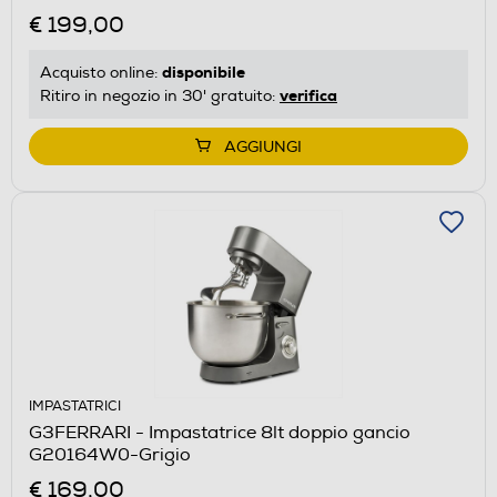
€ 199,00
disponibile
Acquisto online:
verifica
Ritiro in negozio in 30' gratuito:
AGGIUNGI
IMPASTATRICI
G3FERRARI - Impastatrice 8lt doppio gancio
G20164W0-Grigio
€ 169,00