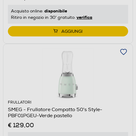
disponibile
Acquisto online:
verifica
Ritiro in negozio in 30' gratuito:
AGGIUNGI
FRULLATORI
SMEG - Frullatore Compatto 50's Style-
PBF01PGEU-Verde pastello
€ 129,00