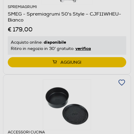
SPREMIAGRUMI
SMEG - Spremiagrumi 50's Style – CJF11WHEU-
Bianco
€ 179,00
disponibile
Acquisto online:
verifica
Ritiro in negozio in 30' gratuito:
AGGIUNGI
ACCESSORI CUCINA