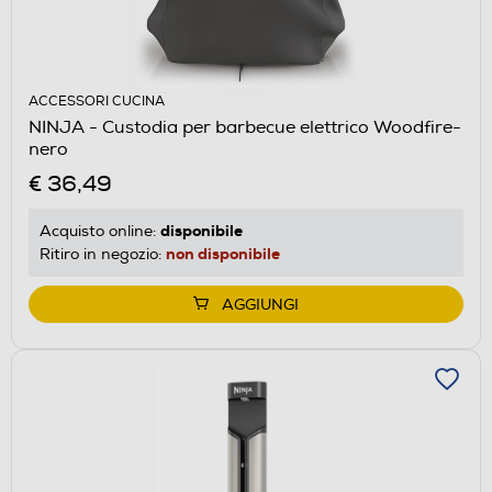
ACCESSORI CUCINA
NINJA - Custodia per barbecue elettrico Woodfire-
nero
€ 36,49
disponibile
Acquisto online:
non disponibile
Ritiro in negozio:
AGGIUNGI