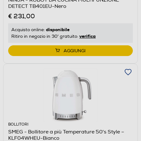
DETECT TB401EU-Nero
€ 231,00
disponibile
Acquisto online:
verifica
Ritiro in negozio in 30' gratuito:
AGGIUNGI
BOLLITORI
SMEG - Bollitore a più Temperature 50's Style –
KLF04WHEU-Bianco