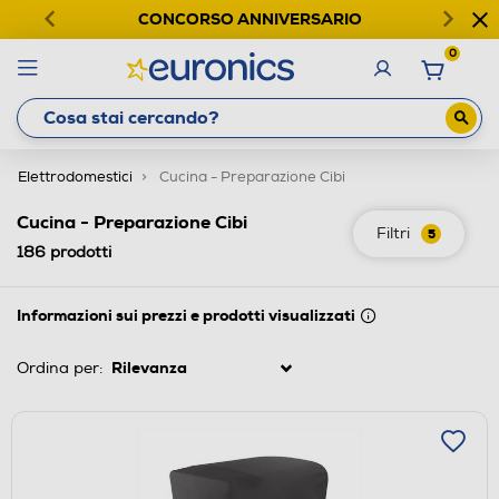
CONCORSO ANNIVERSARIO
0
Elettrodomestici
Cucina - Preparazione Cibi
Cucina - Preparazione Cibi
Filtri
5
186
prodotti
Informazioni sui prezzi e prodotti visualizzati
Ordina per: