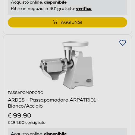
disponibile
Acquisto online:
verifica
Ritiro in negozio in 30' gratuito:
AGGIUNGI
PASSAPOMODORO
ARDES - Passapomodoro ARPATRI01-
Bianco/Acciaio
€ 99,90
€ 124,90
consigliato
disponibile
Acquisto online: