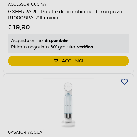
ACCESSORI CUCINA
G3FERRARI - Palette di ricambio per forno pizza
R10006PA-Alluminio
€ 19,90
disponibile
Acquisto online:
verifica
Ritiro in negozio in 30' gratuito:
AGGIUNGI
GASATORI ACQUA