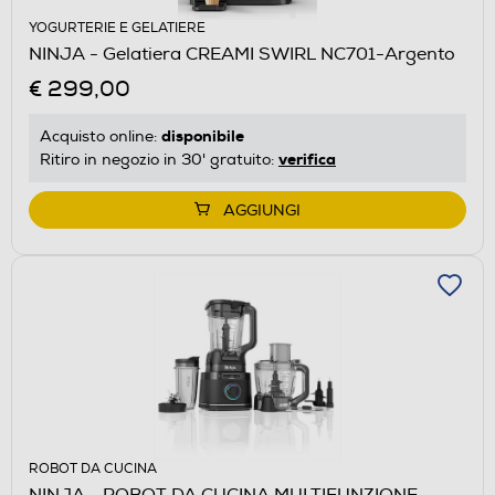
YOGURTERIE E GELATIERE
NINJA - Gelatiera CREAMI SWIRL NC701-Argento
€ 299,00
disponibile
Acquisto online:
verifica
Ritiro in negozio in 30' gratuito:
AGGIUNGI
ROBOT DA CUCINA
NINJA - ROBOT DA CUCINA MULTIFUNZIONE