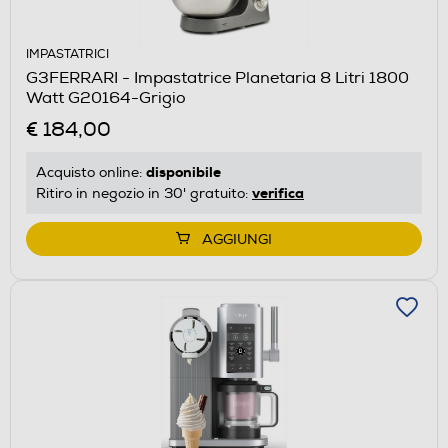
IMPASTATRICI
G3FERRARI - Impastatrice Planetaria 8 Litri 1800
Watt G20164-Grigio
€ 184,00
disponibile
Acquisto online:
verifica
Ritiro in negozio in 30' gratuito:
AGGIUNGI